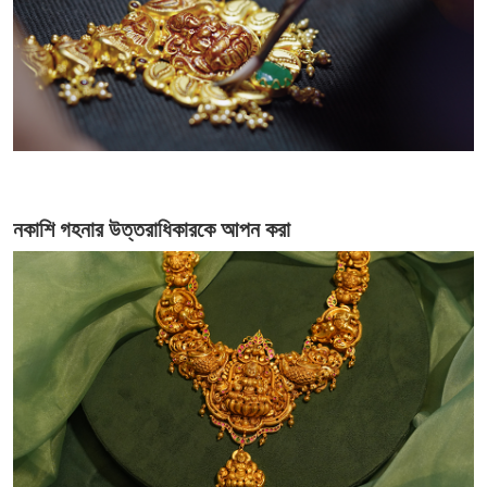
নকাশি গহনার উত্তরাধিকারকে আপন করা