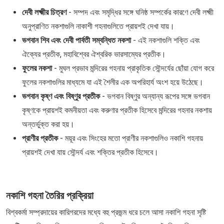
দেবী লক্ষ্মীর চিত্রণ
- সম্পদ এবং সমৃদ্ধির সঙ্গে ঘনিষ্ঠ সম্পর্কের কারণে দেবী লক্ষ্মী
অনুপ্রাণিত নকশাগুলি নাকাশী গহনাগুলিতে প্রায়শই দেখা যায়।
ভগবান শিব এবং দেবী পার্বতী সম্বন্ধিত নকশা
- এই নকশাগুলি শক্তি এবং
ঐক্যের প্রতীক, মহাবিশ্বের ঐশ্বরিক ভারসাম্যের প্রতীক।
ফুলের নকশা
- মুঘল প্রভাব মন্দিরের গহনায় প্রাকৃতিক সৌন্দর্যের ছোঁয়া যোগ করে
ফুলের নকশাগুলির মাধ্যমে যা এই শৈলীর এক অপরিহার্য অংশ হয়ে উঠেছে।
ভগবান কৃষ্ণ এবং বিষ্ণুর প্রতীক
- ভগবান বিষ্ণুর অন্যান্য রূপের সঙ্গে ভগবান
কৃষ্ণকে প্রায়শই কমনীয়তা এবং করুণার প্রতীক হিসেবে মন্দিরের গহনার নকশায়
অন্তর্ভুক্ত করা হয়।
প্রাণীর প্রতীক
- ময়ূর এবং সিংহের মতো প্রাণীর নকশাগুলিও নকাশি গহনায়
প্রায়শই দেখা যায় সৌন্দর্য এবং শক্তির প্রতীক হিসেবে।
নকাশি গহনা তৈরির প্রক্রিয়া
বিশ্বকর্মা সম্প্রদায়ের কারিগরদের মধ্যে বহু প্রজন্ম ধরে চলে আসা নকাশি গহনা সৃষ্টি