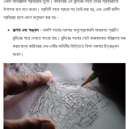
একটি আধ্যাত্মিক প্রক্রিয়ার তুল্য। কারিগররা এই মন্দিরের গহনা তৈরির প্রক্রিয়াকে
উপাসনা বলে মনে করেন। প্রতিটি গহনা শ্রদ্ধা সহ তৈরি করা হয়, এবং একটি জটিল
প্রক্রিয়া ধাপে-ধাপে অনুসরণ করা হয় -
কল্পনা এবং অঙ্কন
- নকাশি গহনার নকশার অনুপ্রেরণাগুলি সাধারণত প্রাচীণ
মন্দিরের গায়ে দেখতে পাওয়া যায়। মন্দিরের গহনার সেটে কারুকাজের পরিকল্পনা শুরু
করার জন্য কারিগররা দেব-দেবীর কাহিনীর ভিত্তিতে বিশদ নকশার চিত্রাঙ্কন
করেন।