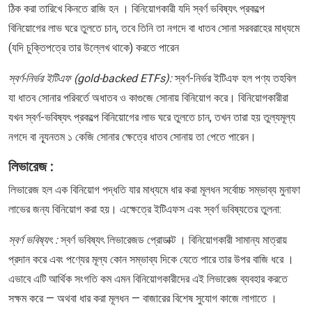
ঠিক করা তারিখে কিনতে রাজি হন । বিনিয়োগকারী যদি স্বর্ণ ভবিষ্যৎ প্রকল্পে
বিনিয়োগের লাভ ঘরে তুলতে চান, তবে তিনি তা নগদে বা ধাতব সোনা সরবরাহের মাধ্যমে
(যদি চুক্তিপত্রে তার উল্লেখ থাকে) করতে পারেন
স্বর্ণ-নির্ভর ইটিএফ (gold-backed ETFs):
স্বর্ণ-নির্ভর ইটিএফ হল পণ্য তহবিল
যা ধাতব সোনার পরিবর্তে অধাতব ও কাগুজে সোনায় বিনিয়োগ করে। বিনিয়োগকারীরা
যখন স্বর্ণ-ভবিষ্যৎ প্রকল্পে বিনিয়োগের লাভ ঘরে তুলতে চান, তখন তারা হয় তুল্যমূল্য
নগদে বা ন্যূনতম ১ কেজি সোনার ক্ষেত্রে ধাতব সোনায় তা পেতে পারেন।
লিভারেজ :
লিভারেজ হল এক বিনিয়োগ পদ্ধতি যার মাধ্যমে ধার করা মূলধন সর্বোচ্চ সম্ভাব্য মুনাফা
লাভের জন্য বিনিয়োগ করা হয়। এক্ষেত্রে ইটিএফস এবং স্বর্ণ ভবিষ্যতের তুলনা:
স্বর্ণ ভবিষ্যৎ :
স্বর্ণ ভবিষ্যৎ লিভারেজড প্রোডাক্ট । বিনিয়োগকারী সামান্য মাত্রায়
প্রদান করে এবং পণ্যের মূল্য কোন সম্ভাব্য দিকে যেতে পারে তার উপর বাজি ধরে ।
এভাবে এটি আর্থিক সংগতি কম এমন বিনিয়োগকারীদের এই লিভারেজ ব্যবহার করতে
সক্ষম করে — অথবা ধার করা মূলধন — বাজারের বিশেষ সুযোগ কাজে লাগাতে ।