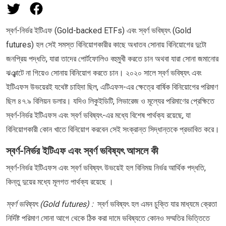
স্বর্ণ-নির্ভর ইটিএফ (Gold-backed ETFs) এবং স্বর্ণ ভবিষ্যৎ (Gold
futures) হল সেই সমস্ত বিনিয়োগকারীর কাছে অধাতব সোনায় বিনিয়োগের দুটো
জনপ্রিয় পদ্ধতি, যারা তাদের পোর্টফোলিও বহুমুখী করতে চান অথবা যারা সোনা জমানোর
ঝঞ্ঝাটে না গিয়েও সোনায় বিনিয়োগ করতে চান। ২০২০ সালে স্বর্ণ ভবিষ্যৎ এবং
ইটিএফস উভয়েরই যথেষ্ট চাহিদা ছিল, এটিএফস-এর ক্ষেত্রে বার্ষিক বিনিয়োগের পরিমাণ
ছিল ৪৭.৯ বিলিয়ন ডলার। যদিও লিকুইডিটি, লিভারেজ ও মূল্যের পরিমাণের প্রেক্ষিতে
স্বর্ণ-নির্ভর ইটিএফস এবং স্বর্ণ ভবিষ্যৎ-এর মধ্যে বিশেষ পার্থক্য রয়েছে, যা
বিনিয়োগকারী কোন খাতে বিনিয়োগ করবেন সেই সংক্রান্ত সিদ্ধান্তকে প্রভাবিত করে।
স্বর্ণ-নির্ভর ইটিএফ এবং স্বর্ণ ভবিষ্যৎ আসলে কী
স্বর্ণ-নির্ভর ইটিএফস এবং স্বর্ণ ভবিষ্যৎ উভয়েই হল বিনিময় নির্ভর আর্থিক পদ্ধতি,
কিন্তু দুয়ের মধ্যে মূলগত পার্থক্য রয়েছে ।
স্বর্ণ ভবিষ্যৎ (Gold futures) :
স্বর্ণ ভবিষ্যৎ হল এমন চুক্তি যার মাধ্যমে ক্রেতা
নির্দিষ্ট পরিমাণ সোনা আগে থেকে ঠিক করা দামে ভবিষ্যতে কোনও সম্মতির ভিত্তিতে