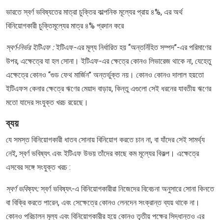
ভারতে স্বর্ণ ভবিষ্যতের মাত্রা চুক্তির কাল্পনিক মূল্যের প্রায় ৪%, এর অর্থ
বিনিয়োগকারী চুক্তিমূল্যের মাত্র ৪% প্রদান করে
স্বর্ণ-নির্ভর ইটিএফ :
ইটিএফ-এর মূল্য নির্ধারিত হয় ‘‘অন্তর্নিহিত সম্পদ’’-এর পরিমাণের
উপর, এক্ষেত্রে যা হল সোনা। ইটিএফ-এর ক্ষেত্রে কোনও লিভারেজ থাকে না, যেহেতু
এক্ষেত্রে কোনও ‘‘গুড ফেথ মার্জিন’’ অন্তর্ভুক্ত নয়। কোনও কোনও দালাল হয়তো
ইটিএফস কেনার ক্ষেত্রে ঋণের মেয়াদ বাড়ায়, কিন্তু এগুলো সেই ধরনের যাবতীয় ঋণের
মতো যাদের সংযুক্ত খরচ রয়েছে।
ব্যয়
যে সমস্ত বিনিয়োগকারী ধাতব সোনায় বিনিয়োগ করতে চান না, বা যাঁদের সেই সামর্থ্য
নেই, স্বর্ণ ভবিষ্যৎ এবং ইটিএফ উভয় তাঁদের কাছে কম মূল্যের বিকল্প। এক্ষেত্রে
এসবের সঙ্গে সংযুক্ত খরচ :
স্বর্ণ ভবিষ্যৎ:
স্বর্ণ ভবিষ্যৎ-এ বিনিয়োগকারীরা নিজেদের বিবেচনা অনুসারে সোনা কিনতে
বা বিক্রি করতে পারেন, এবং সেক্ষেত্রে কোনও লেনদেন সংক্রান্ত ব্যয় থাকে না।
কোনও পরিচালন মূল্য এবং বিনিয়োগকারীর হয়ে কোনও তৃতীয় পক্ষের সিদ্ধান্তও এর