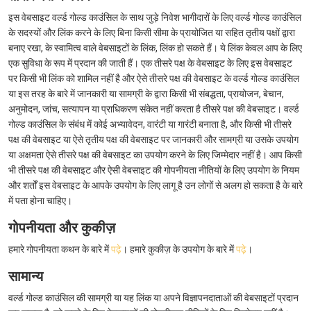
इस वेबसाइट वर्ल्ड गोल्ड काउंसिल के साथ जुड़े निवेश भागीदारों के लिए वर्ल्ड गोल्ड काउंसिल
के सदस्यों और लिंक करने के लिए बिना किसी सीमा के प्रायोजित या सहित तृतीय पक्षों द्वारा
बनाए रखा, के स्वामित्व वाले वेबसाइटों के लिंक, लिंक हो सकते हैं। ये लिंक केवल आप के लिए
एक सुविधा के रूप में प्रदान की जाती हैं। एक तीसरे पक्ष के वेबसाइट के लिए इस वेबसाइट
पर किसी भी लिंक को शामिल नहीं है और ऐसे तीसरे पक्ष की वेबसाइट के वर्ल्ड गोल्ड काउंसिल
या इस तरह के बारे में जानकारी या सामग्री के द्वारा किसी भी संबद्धता, प्रायोजन, बेचान,
अनुमोदन, जांच, सत्यापन या प्राधिकरण संकेत नहीं करता है तीसरे पक्ष की वेबसाइट। वर्ल्ड
गोल्ड काउंसिल के संबंध में कोई अभ्यावेदन, वारंटी या गारंटी बनाता है, और किसी भी तीसरे
पक्ष की वेबसाइट या ऐसे तृतीय पक्ष की वेबसाइट पर जानकारी और सामग्री या उसके उपयोग
या अक्षमता ऐसे तीसरे पक्ष की वेबसाइट का उपयोग करने के लिए जिम्मेदार नहीं है। आप किसी
भी तीसरे पक्ष की वेबसाइट और ऐसी वेबसाइट की गोपनीयता नीतियों के लिए उपयोग के नियम
और शर्तों इस वेबसाइट के आपके उपयोग के लिए लागू है उन लोगों से अलग हो सकता है के बारे
में पता होना चाहिए।
गोपनीयता और कुकीज़
हमारे गोपनीयता कथन के बारे में
पढ़े
। हमारे कुकीज़ के उपयोग के बारे में
पढ़े
।
सामान्य
वर्ल्ड गोल्ड काउंसिल की सामग्री या यह लिंक या अपने विज्ञापनदाताओं की वेबसाइटों प्रदान