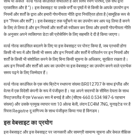
साथ या अकेले "वर्ल्ड गोल्ड काउंसिल संचालित है और विश्व स्वर्ण परिषद, एक संघ द्वारा
प्रकाशित और है ")। इस वेबसाइट या उसके वर्गों या पृष्ठों में से किसी के आपके उपयोग इन
नियमों और शर्तों के द्वारा और हमारी गोपनीयता नीति द्वारा नियंत्रित होता है (सामूहिक रूप से
इन "नियम और शर्तें")। इस वेबसाइट तक पहुँचने या का उपयोग कर आप पढ़ लिया है करने
के लिए ले लिया है और इन नियमों और शर्तों को स्वीकार कर लिया और हमारी गोपनीयता नीति
के अनुसार अपने व्यक्तिगत डेटा की प्रोसेसिंग के लिए सहमति दे दी है किया जाएगा।
वर्ल्ड गोल्ड काउंसिल बदलने के लिए या इस वेबसाइट पर पोस्ट किया है, जब प्रभावी होगा
किसी भी रूप में और किसी भी समय और इन नियमों और शर्तों में परिवर्तन पर इन नियमों और
शर्तों के किसी भी संशोधित करने के लिए बिना किसी सूचना के अधिकार, सुरक्षित रखता है।
आप इन नियमों और शर्तों को आप का उपयोग या इस वेबसाइट का उपयोग करने वाले प्रत्येक
समय पढ़ने के लिए जिम्मेदार हैं।
वर्ल्ड गोल्ड काउंसिल के एक संघ ब्रिटेन स्थापना संख्या BR012707 के साथ इंग्लैंड और
वेल्स में एक विदेशी कंपनी के रूप में पंजीकृत है। यह अपने सदस्यों के सीमित देयता के साथ
स्विट्जरलैंड में एक Verein रूप में बनाई है और (सीएच-660.0.534.987-6 पहचान
संख्या) और उसके प्रमुख व्यापार पता 10 ओल्ड बेली, लंदन EC4M 7NG, युनाइटेड पर है
स्विस Registre दू वाणिज्य के साथ पंजीकृत किया गया है किंगडम।
इस वेबसाइट का प्रयोग
इस वेबसाइट और इस वेबसाइट पर जानकारी और सामग्री सामान्य सूचना और केवल शैक्षिक