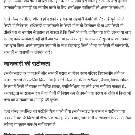
है , का उपयोग अवरोधन या इस वेबसाइट के लिए या आप इस वेबसाइट से आप द्वारा प्रेषित
जानकारी या सामग्री का उपयोग करने के लिए अनधिकृत व्यक्तियों की क्षमता के संबंध में।
वर्ल्ड गोल्ड काउंसिल और न ही उसकी सहायक या सहयोगी कंपनियों और न ही पूर्वगामी के
किसी भी निदेशक, अधिकारी या कर्मचारी के किसी भी न तो जिम्मेदार हो या आप किसी भी
तीसरे पक्ष के उपयोग से उठाना हो सकता है कि किसी भी हानि, दायित्व या क्षति, लागत या खर्च
के लिए कोई जिम्मेदारी नहीं होगी अवरोधन या इस वेबसाइट के माध्यम से सुलभ या अनधिकृत
पक्षों द्वारा किया अपने कंप्यूटर प्रणाली के साथ छेड़छाड़ किसी भी या पर किसी भी जानकारी,
सामग्री या सेवाओं का उपयोग करें।
जानकारी की सटीकता
इस वेबसाइट पर जानकारी और सामग्री प्राप्त या विश्व स्वर्ण परिषद विश्वसनीय होने का
मानना ​​स्रोतों से संकलित किया गया है, वर्ल्ड गोल्ड काउंसिल सटीकता, वैधता, विश्वसनीयता
के रूप में किसी भी व्यक्त या निहित हालत, प्रतिनिधित्व, या कोई अन्य नहीं कर सकता है ,
समयबद्धता या सामान्य रूप में या किसी भी विशेष रूप से उपयोग या उद्देश्य के संबंध में किसी भी
तरह की जानकारी या सामग्री की पूर्णता।
वर्ल्ड गोल्ड काउंसिल का प्रतिनिधित्व करते हैं या इस वेबसाइट के माध्यम से सटीकता या
विश्वसनीयता के किसी भी तीसरे पक्ष सलाह, राय, बयान, जानकारी या सामग्री के पर (से लिंक
सहित) या सुलभ समर्थन नहीं करता है।