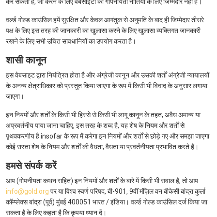
कर सकता है, जो करने के लिए वेबसाइटों की गोपनीयता नीतियों के लिए जिम्मेदार नहीं है।
वर्ल्ड गोल्ड काउंसिल हमें सुरक्षित और केवल आगंतुक से अनुमति के बाद ही जिम्मेदार तीसरे
पक्ष के लिए इस तरह की जानकारी का खुलासा करने के लिए खुलासा व्यक्तिगत जानकारी
रखने के लिए सभी उचित सावधानियों का उपयोग करता है।
शासी कानून
इस वेबसाइट द्वारा नियंत्रित होता है और अंग्रेजी कानून और उसकी शर्तों अंग्रेजी न्यायालयों
के अनन्य क्षेत्राधिकार को प्रस्तुत किया जाएगा के रूप में किसी भी विवाद के अनुसार लगाया
जाएगा।
इन नियमों और शर्तों के किसी भी हिस्से से किसी भी लागू कानून के तहत, अवैध अमान्य या
अप्रवर्तनीय पाया जाना चाहिए, इस तरह के शब्द है, यह शेष के नियम और शर्तों से
पृथक्करणीय है insofar के रूप में करेगा इन नियमों और शर्तों से छोड़े गए और समझा जाएगा
कोई रास्ता शेष के नियम और शर्तों की वैधता, वैधता या प्रवर्तनीयता प्रभावित करते हैं।
हमसे संपर्क करें
आप (गोपनीयता कथन सहित) इन नियमों और शर्तों के बारे में किसी भी सवाल है, तो आप
info@gold.org
पर या विश्व स्वर्ण परिषद, बी-901, 9वीं मंज़िल वन बीकेसी बांद्रा कुर्ला
कॉम्प्लेक्स बांद्रा (पूर्व) मुंबई 400051 भारत / इंडिया। वर्ल्ड गोल्ड काउंसिल दर्ज किया जा
सकता है के लिए कहता है कि कृपया ध्यान दें।