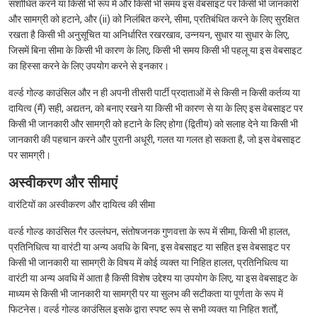
संशोधित करने या किसी भी रूप में और किसी भी समय इस वेबसाइट पर किसी भी जानकारी
और सामग्री को हटाने, और (ii) को निलंबित करने, सीमा, प्रतिबंधित करने के लिए सुरक्षित
रखता है किसी भी अनुसूचित या अनिर्धारित रखरखाव, उन्नयन, सुधार या सुधार के लिए,
जिसमें बिना सीमा के किसी भी कारण के लिए, किसी भी समय किसी भी पहलू या इस वेबसाइट
का हिस्सा करने के लिए उपयोग करने से इनकार।
वर्ल्ड गोल्ड काउंसिल और न ही अपनी तीसरी पार्टी प्रदाताओं में से किसी न किसी कर्तव्य या
दायित्व (मैं) सही, अद्यतन, को बनाए रखने या किसी भी कारण से या के लिए इस वेबसाइट पर
किसी भी जानकारी और सामग्री को हटाने के लिए होगा (द्वितीय) को सलाह देने या किसी भी
जानकारी की पहचान करने और पुरानी अधूरी, गलत या गलत हो सकता है, जो इस वेबसाइट
पर सामग्री।
अस्वीकरण और सीमाएं
वारंटियों का अस्वीकरण और दायित्व की सीमा
वर्ल्ड गोल्ड काउंसिल गैर उल्लंघन, संतोषजनक गुणवत्ता के रूप में सीमा, किसी भी हालत,
प्रतिनिधित्व या वारंटी या अन्य अवधि के बिना, इस वेबसाइट या सहित इस वेबसाइट पर
किसी भी जानकारी या सामग्री के विषय में कोई व्यक्त या निहित हालत, प्रतिनिधित्व या
वारंटी या अन्य अवधि में आता है किसी विशेष उद्देश्य या उपयोग के लिए, या इस वेबसाइट के
माध्यम से किसी भी जानकारी या सामग्री पर या सुलभ की सटीकता या पूर्णता के रूप में
फिटनेस। वर्ल्ड गोल्ड काउंसिल इसके द्वारा स्पष्ट रूप से सभी व्यक्त या निहित शर्तों,