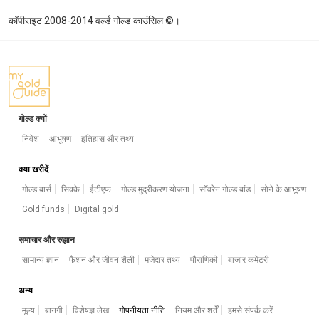
कॉपीराइट 2008-2014 वर्ल्ड गोल्ड काउंसिल ©।
गोल्ड क्यों
निवेश
आभूषण
इतिहास और तथ्य
क्या खरीदें
गोल्ड बार्स
सिक्के
ईटीएफ
गोल्ड मुद्रीकरण योजना
सॉवरेन गोल्ड बांड
सोने के आभूषण
Gold funds
Digital gold
समाचार और रुझान
सामान्य ज्ञान
फैशन और जीवन शैली
मजेदार तथ्य
पौराणिकी
बाजार कमेंटरी
अन्य
मूल्य
बानगी
विशेषज्ञ लेख
गोपनीयता नीति
नियम और शर्तें
हमसे संपर्क करें