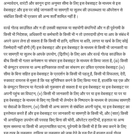
अभ्यावेदन, वारंटी और कानून द्वारा अनुमत सीमा के लिए इस वेबसाइट के माध्यम से इस
वेबसाइट और इस पर कोई जानकारी या सामग्री या सुलभ की उपलब्धता या ऑपरेशन से
संबंधित किसी भी प्रकार की अन्य शर्तों शामिल नहीं है।
वर्ल्ड गोल्ड काउंसिल और न ही उसकी सहायक या सहयोगी कंपनियों और न ही पूर्वगामी के
किसी भी निदेशक, अधिकारी या कर्मचारी के किसी भी न तो उत्तरदायी होगा या आप के संबंध में
अपने ऊपर लेना हो सकता है कि किसी भी हानि, दायित्व या क्षति, लागत या खर्च के लिए कोई
जिम्मेदारी नहीं होगी (मैं) इस वेबसाइट और इस वेबसाइट के माध्यम से किसी भी जानकारी या
पर सामग्री या सुलभ के आपके उपयोग, (द्वितीय) के लिए आप और वर्ल्ड गोल्ड काउंसिल के
बीच किसी भी गलत कनेक्शन या संचार इस वेबसाइट के माध्यम से किया जाता है, (iii) किसी
भी कंप्यूटर वायरस या अन्य हानिकारक तत्वों का संचरण हर उचित प्रयास वेबसाइट (iv)
सीमा के बिना सहित इस वेबसाइट के प्रदर्शन के किसी भी पहलू है, किसी भी विफलता, देरी,
रुकावट वायरस से मुक्त है कि यह सुनिश्चित करने के लिए किया गया है, हालांकि यह एक और
के कंप्यूटर सिस्टम या नेटवर्क को नुकसान हो सकता है या इस वेबसाइट या इस वेबसाइट पर
अपनी पहुंच का विघटन, (v) किसी भी जानकारी के लिए और पर या इस वेबसाइट या पर या
इस वेबसाइट के माध्यम से किए गए किसी भी लेनदेन के निष्पादन के माध्यम से उपलब्ध सामग्री
या सेवाओं के वितरण, (vi) किसी भी अन्य कारण से संबंधित अपनी पहुंच, या इस वेबसाइट का
इस्तेमाल करते हैं और इस वेबसाइट पर जानकारी या सामग्री के किसी भी, और (सात) किसी
भी अनाधिकृत उपयोग की परवाह किए बिना की चोरी, ऑपरेटर त्रुटियों, हड़ताल या अन्य
श्रम समस्या या किसी भी अप्रत्याशित घटना, पूर्वगामी के किसी भी है कि क्या करने के लिए
इस तरह के नुकसान, दायित्व या नुकसान को जन्म देने के इस पैरा में हालात वर्ल्ड गोल्ड