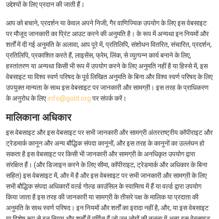
उद्देश्यों के लिए प्रदान की जाती हैं।
आप को बचाने, प्रदर्शन या केवल अपने निजी, गैर वाणिज्यिक उपयोग के लिए इस वेबसाइट
पर मौजूद जानकारी का प्रिंट आउट करने की अनुमति है। के रूप में अन्यथा इन नियमों और
शर्तों में दी गई अनुमति के अलावा, आप पूरे में, प्रतिलिपि, संशोधन वितरित, संचारित, प्रदर्शन,
प्रतिलिपि, प्रकाशित करते हैं, लाइसेंस, फ्रेम, लिंक, से व्युत्पन्न कार्य बनाने के लिए,
हस्तांतरण या अन्यथा किसी भी रूप में उपयोग करने के लिए अनुमति नहीं है या हिस्से में, इस
वेबसाइट या विश्व स्वर्ण परिषद के पूर्व लिखित अनुमति के बिना और विश्व स्वर्ण परिषद के लिए
उपयुक्त मान्यता के साथ इस वेबसाइट पर जानकारी और सामग्री। इस तरह के प्राधिकरण
के अनुरोध के लिए
info@gold.org
पर संपर्क करें।
मालिकाना अधिकार
इस वेबसाइट और इस वेबसाइट पर सभी जानकारी और सामग्री अंतरराष्ट्रीय कॉपीराइट और
ट्रेडमार्क कानून और अन्य बौद्धिक संपदा कानूनों, और इस तरह के कानूनों का उल्लंघन हो
सकता है इस वेबसाइट पर किसी भी जानकारी और सामग्री के अनधिकृत उपयोग द्वारा
संरक्षित हैं। (और डिजाइन करने के लिए सीमा, कॉपीराइट, ट्रेडमार्क और अधिकार के बिना
सहित) इस वेबसाइट में, और में है और इस वेबसाइट पर सभी जानकारी और सामग्री के लिए
सभी बौद्धिक संपदा अधिकारों वर्ल्ड गोल्ड काउंसिल के स्वामित्व में हैं या वर्ल्ड द्वारा उपयोग
किया जाता है इस तरह की जानकारी या सामग्री के तीसरे पक्ष के मालिक या प्रदाता की
अनुमति के साथ स्वर्ण परिषद। इन नियमों और शर्तों का इरादा नहीं है, और, या इस वेबसाइट
या विशेष रूप से इन नियम और शर्तों में वर्णित हैं जो उन लोगों की तुलना में अन्य इस वेबसाइट