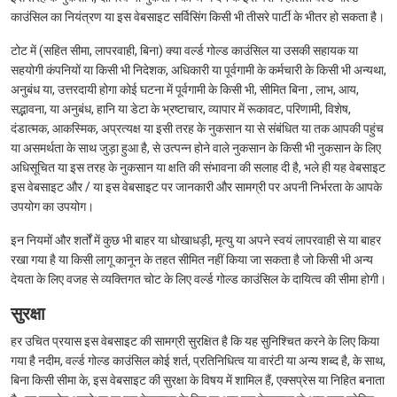
काउंसिल का नियंत्रण या इस वेबसाइट सर्विसिंग किसी भी तीसरे पार्टी के भीतर हो सकता है।
टोट में (सहित सीमा, लापरवाही, बिना) क्या वर्ल्ड गोल्ड काउंसिल या उसकी सहायक या
सहयोगी कंपनियों या किसी भी निदेशक, अधिकारी या पूर्वगामी के कर्मचारी के किसी भी अन्यथा,
अनुबंध या, उत्तरदायी होगा कोई घटना में पूर्वगामी के किसी भी, सीमित बिना , लाभ, आय,
सद्भावना, या अनुबंध, हानि या डेटा के भ्रष्टाचार, व्यापार में रूकावट, परिणामी, विशेष,
दंडात्मक, आकस्मिक, अप्रत्यक्ष या इसी तरह के नुकसान या से संबंधित या तक आपकी पहुंच
या असमर्थता के साथ जुड़ा हुआ है, से उत्पन्न होने वाले नुकसान के किसी भी नुकसान के लिए
अधिसूचित या इस तरह के नुकसान या क्षति की संभावना की सलाह दी है, भले ही यह वेबसाइट
इस वेबसाइट और / या इस वेबसाइट पर जानकारी और सामग्री पर अपनी निर्भरता के आपके
उपयोग का उपयोग।
इन नियमों और शर्तों में कुछ भी बाहर या धोखाधड़ी, मृत्यु या अपने स्वयं लापरवाही से या बाहर
रखा गया है या किसी लागू कानून के तहत सीमित नहीं किया जा सकता है जो किसी भी अन्य
देयता के लिए वजह से व्यक्तिगत चोट के लिए वर्ल्ड गोल्ड काउंसिल के दायित्व की सीमा होगी।
सुरक्षा
हर उचित प्रयास इस वेबसाइट की सामग्री सुरक्षित है कि यह सुनिश्चित करने के लिए किया
गया है नदीम, वर्ल्ड गोल्ड काउंसिल कोई शर्त, प्रतिनिधित्व या वारंटी या अन्य शब्द है, के साथ,
बिना किसी सीमा के, इस वेबसाइट की सुरक्षा के विषय में शामिल हैं, एक्सप्रेस या निहित बनाता