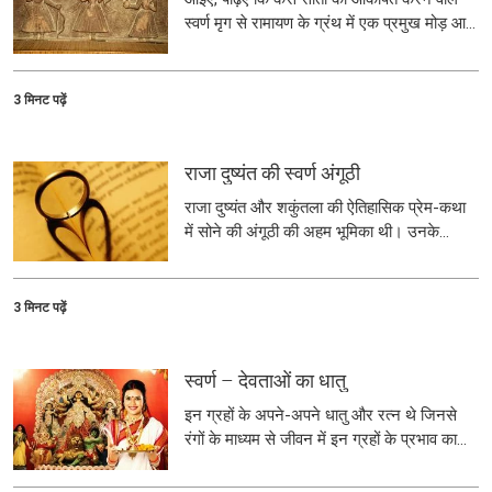
स्वर्ण मृग से रामायण के ग्रंथ में एक प्रमुख मोड़ आया
था।
3 मिनट पढ़ें
राजा दुष्यंत की स्वर्ण अंगूठी
राजा दुष्यंत और शकुंतला की ऐतिहासिक प्रेम-कथा
में सोने की अंगूठी की अहम भूमिका थी। उनके
अलगाव और पुनर्मिलन की पूरी कहानी यहाँ पढें।
3 मिनट पढ़ें
स्वर्ण – देवताओं का धातु
इन ग्रहों के अपने-अपने धातु और रत्न थे जिनसे
रंगों के माध्यम से जीवन में इन ग्रहों के प्रभाव का
पता चलता था. सात ग्रहों का सम्बन्ध सप्ताह के सात
दिनों से था.