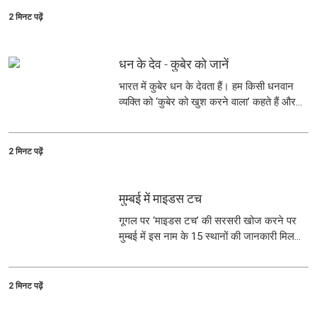
2 मिनट पढ़ें
धन के देव - कुबेर को जानें
भारत में कुबेर धन के देवता हैं। हम किसी धनवान
व्यक्ति को ‘कुबेर को खुश करने वाला’ कहते हैं और
पौराणिक कथाओं में स्वर्ण भंडार और विशाल धन-
संपदा को सामान्यतया ‘कुबेर का खजाना’ या ‘कुबेर का
धन’ कहा जाता है।
2 मिनट पढ़ें
मुम्बई में माइडस टच
गूगल पर ‘माइडस टच’ की सरसरी खोज करने पर
मुम्बई में इस नाम के 15 स्थानों की जानकारी मिलती
है।
2 मिनट पढ़ें