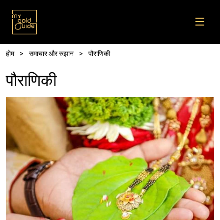
Skip to main content
पग चिन्ह
होम
समाचार और रुझान
पौराणिकी
पौराणिकी