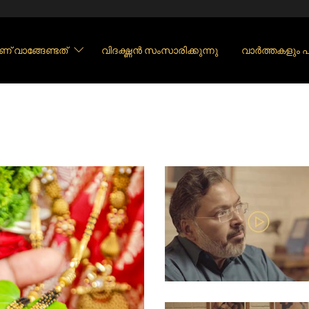
ണ് വാങ്ങേണ്ടത്
വിദഗ്ദ്ധൻ സംസാരിക്കുന്നു
വാർത്തകളും