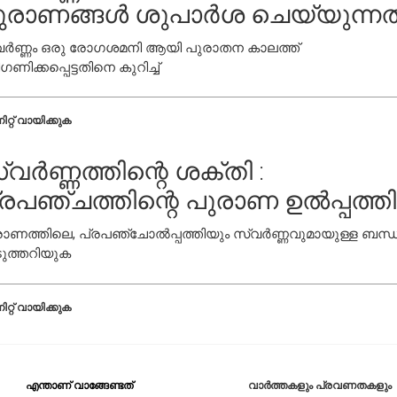
ുരാണങ്ങൾ ശുപാർശ ചെയ്യുന്നത
വർണ്ണം ഒരു രോഗശമനി ആയി പുരാതന കാലത്ത്
ഗണിക്കപ്പെട്ടതിനെ കുറിച്ച്
ിറ്റ് വായിക്കുക
്വർണ്ണത്തിന്റെ ശക്തി :
്രപഞ്ചത്തിന്റെ പുരാണ ഉൽപ്പത്തി
ാണത്തിലെ, പ്രപഞ്ചോൽപ്പത്തിയും സ്വർണ്ണവുമായുള്ള ബന്
ുത്തറിയുക
ിറ്റ് വായിക്കുക
എന്താണ് വാങ്ങേണ്ടത്
വാർത്തകളും പ്രവണതകളും