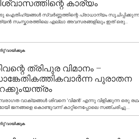
ിശ്വാസത്തിന്റെ കാര്യം
്ദു ഐതിഹ്യങ്ങൾ സ്വർണ്ണത്തിന്റെ പ്രാധാന്യം സൂചിപ്പിക്കുന്ന
ത്യൻ സംസ്കാരത്തിലെ എല്ലാ അവസരങ്ങളിലും ഇത് ഒരു
്തമമായ ലോഹമാണ്.
ിറ്റ് വായിക്കുക
ിവന്റെ ത്രിപുര വിമാനം –
ാങ്കേതികത്തികവാർന്ന പുരാതന
റക്കുംയന്ത്രം
്പരാഗത വാക്യങ്ങൾ ശിവനെ 'വിമൻ' എന്നു വിളിക്കുന്ന ഒരു രഥ
ായി ജനങ്ങളെ കൊണ്ടുവന്ന് കാറ്റിനെപ്പോലെ സഞ്ചരിച്ചു.
ചയമുള്ളതായി തോന്നുന്നു, വലത്? സാങ്കേതികവിദ്യയുടെ ഭാവി
വചിച്ച പുരാതന പറിക്കൽ യന്ത്രങ്ങൾ എങ്ങനെ കണ്ടുപിടിക്കാമെന
ിറ്റ് വായിക്കുക
ിക്കുക.