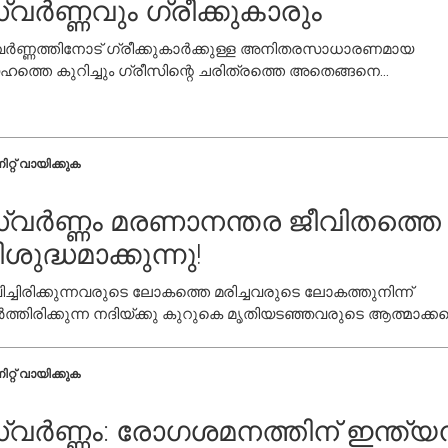
്വർണ്ണവും ഗ്രീക്കുകാരും
ർണ്ണത്തിനോട് ഗ്രീക്കുകാർക്കുള്ള അനിതരസാധാരണമായ
േഹത്തെ കുറിച്ചും ഗ്രീസിന്റെ ചരിത്രത്തെ അതെങ്ങനെ
്റിമറിക്കുകയും മുഴുവൻ ലോകത്തെയും സ്വാധീനിക്കുകയും
്തു എന്നതിനെ കുറിച്ചും നമുക്കിനി മനസ്സിലാക്കാം.
ിറ്റ് വായിക്കുക
്വർണ്ണം മരണാനന്തര ജീവിതത്തെ
ശുദ്ധമാക്കുന്നു!
ിച്ചിരിക്കുന്നവരുടെ ലോകത്തെ മരിച്ചവരുടെ ലോകത്തുനിന്ന്
ത്തിരിക്കുന്ന നദിയ്ക്കു കുറുകെ മൃതിയടഞ്ഞവരുടെ ആത്മാക്ക
ിറ്റ് വായിക്കുക
്വർണ്ണം: രോഗശമനത്തിന് ഇന്ത്