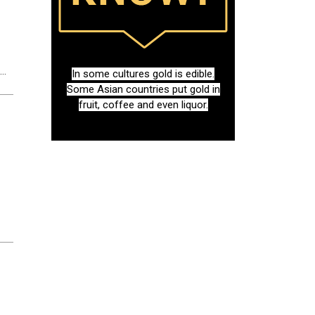
In some cultures gold is edible.
Some Asian countries put gold in
fruit, coffee and even liquor.