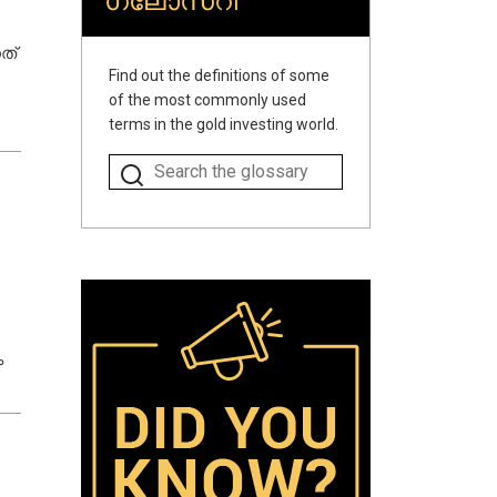
ഗ്ലോസറി
ത്
Find out the definitions of some
of the most commonly used
terms in the gold investing world.
ം
്ന്