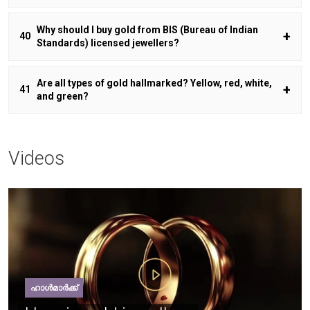
Why should I buy gold from BIS (Bureau of Indian
Standards) licensed jewellers?
Are all types of gold hallmarked? Yellow, red, white,
and green?
Videos
ഹാൾമാർക്ക്