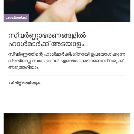
ഹാൾമാർക്ക്
സ്വർണ്ണാഭരണങ്ങളിൽ
ഹാൾമാർക്ക് അടയാളം
പതിക്കുന്നത് എങ്ങനെ?
സ്വർണ്ണത്തിന്റെ ഹാൾമാർക്കിംഗിനായി ഉപയോഗിക്കുന്ന
വ്യത്യസ്ത സങ്കേതങ്ങൾ എന്തൊക്കെയാണെന്ന് നമുക്ക്
അടുത്തറിയാം.
7 മിനിറ്റ് വായിക്കുക