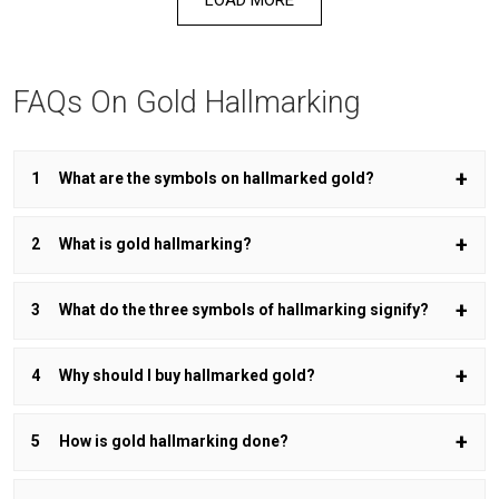
FAQs On Gold Hallmarking
What are the symbols on hallmarked gold?
What is gold hallmarking?
What do the three symbols of hallmarking signify?
Why should I buy hallmarked gold?
How is gold hallmarking done?