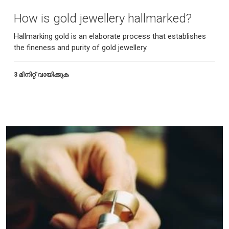
How is gold jewellery hallmarked?
Hallmarking gold is an elaborate process that establishes
the fineness and purity of gold jewellery.
3 മിനിറ്റ് വായിക്കുക