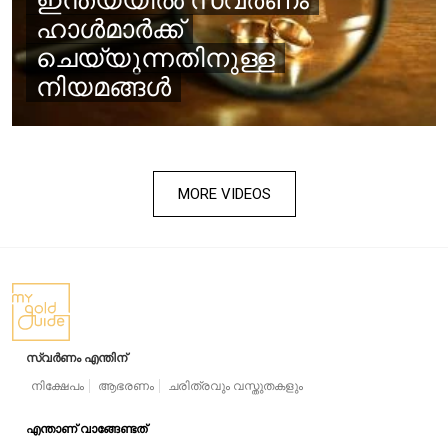
ഇന്ത്യയിൽ സ്വർണം
ഹാൾമാർക്ക്
ചെയ്യുന്നതിനുള്ള
നിയമങ്ങൾ
MORE VIDEOS
സ്വർണം എന്തിന്
നിക്ഷേപം
ആഭരണം
ചരിത്രവും വസ്തുതകളും
എന്താണ് വാങ്ങേണ്ടത്