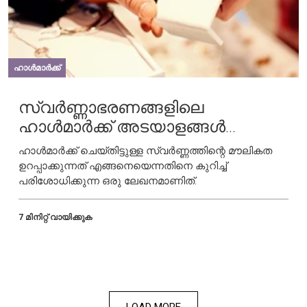
ഹാൾമാർക്ക്
സ്വർണ്ണാഭരണങ്ങളിലെ
ഹാൾമാർക്ക് അടയാളങ്ങൾ
പരിശോധിക്കുന്ന വിധം
ഹാൾമാർക്ക് ചെയ്തിട്ടുള്ള സ്വർണ്ണത്തിന്റെ മൗലികത
ഉറപ്പാക്കുന്നത് എങ്ങനെയെന്നതിനെ കുറിച്ച്
പരിശോധിക്കുന്ന ഒരു ലേഖനമാണിത്.
7 മിനിറ്റ് വായിക്കുക
LOAD MORE