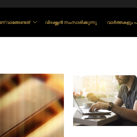
ണ് വാങ്ങേണ്ടത്
വിദഗ്ദ്ധൻ സംസാരിക്കുന്നു
വാർത്തകളും