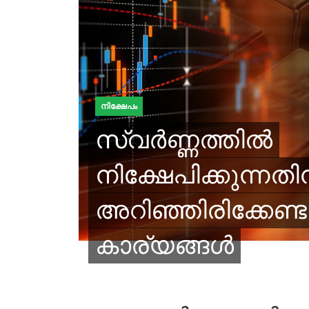
നിക്ഷേപം
സ്വർണ്ണത്തിൽ
നിക്ഷേപിക്കുന്നതിന്
അറിഞ്ഞിരിക്കേണ്ട
കാര്യങ്ങൾ