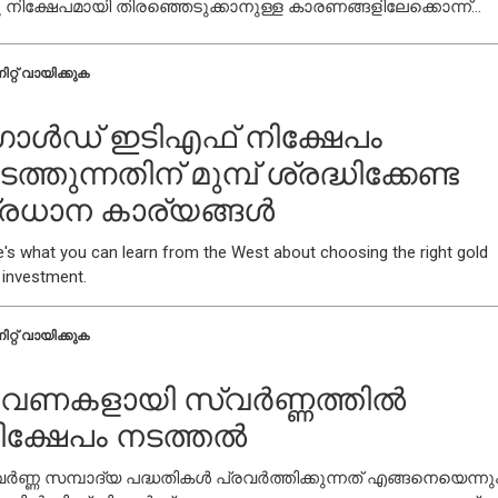
 നിക്ഷേപമായി തിരഞ്ഞെടുക്കാനുള്ള കാരണങ്ങളിലേക്കൊന്ന്
തിനോക്കാം.
ിറ്റ് വായിക്കുക
ോൾഡ് ഇടിഎഫ് നിക്ഷേപം
ത്തുന്നതിന് മുമ്പ് ശ്രദ്ധിക്കേണ്ട
്രധാന കാര്യങ്ങൾ
e's what you can learn from the West about choosing the right gold
 investment.
ിറ്റ് വായിക്കുക
വണകളായി സ്വർണ്ണത്തിൽ
ിക്ഷേപം നടത്തൽ
ർണ്ണ സമ്പാദ്യ പദ്ധതികൾ പ്രവർത്തിക്കുന്നത് എങ്ങനെയെന്നു