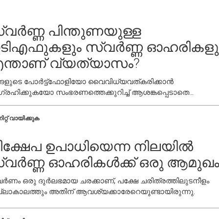
്വർണ്ണ പിന്തുണയുള്ള
ടിഎഫുകളും സ്വർണ്ണ ഓഹരികളും
ന്താണ് വ്യത്യാസം?
്ങളുടെ പോർട്ട്‌ഫോളിയോ വൈവിധ്യവത്കരിക്കാൻ
രഹിക്കുകയോ സംഭരണത്തെക്കുറിച്ച് ആശങ്കപ്പെടാതെ
ർണ്ണത്തിൽ നിക്ഷേപിക്കാൻ ആഗ്രഹിക്കുകയോ ചെയ്യുന്നവർക്ക
ിറ്റ് വായിക്കുക
ിക്ഷേപ ഉപാധിയെന്ന നിലയിൽ
്വർണ്ണ ഓഹരികൾക്ക് ഒരു ആമുഖ
ർണം ഒരു ദുര്‍ലഭമായ ചരക്കാണ്, പക്ഷേ ചരിത്രത്തിലുടനീളം
ലാകാലത്തും അതിന് ആവശ്യക്കാരേറെയുണ്ടായിരുന്നു.