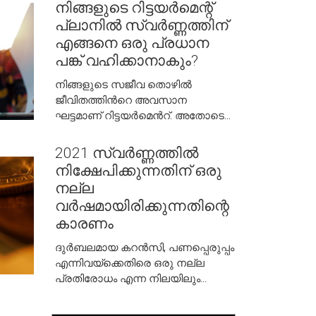
നിങ്ങളുടെ റിട്ടയർമെന്റ്
പ്ലാനിൽ സ്വർണ്ണത്തിന്
എങ്ങനെ ഒരു പ്രധാന
പങ്ക് വഹിക്കാനാകും?
നിങ്ങളുടെ സജീവ തൊഴിൽ
ജീവിതത്തിന്‍റെ അവസാന
ഘട്ടമാണ് റിട്ടയർമെന്‍റ്. അതോടെ
നിങ്ങളുടെ സ്ഥിര വരുമാനത്തിന്‍റെ
വരവ് നിലയ്ക്കുന്നു.
2021 സ്വർണ്ണത്തിൽ
നിക്ഷേപിക്കുന്നതിന് ഒരു
നല്ല
വർഷമായിരിക്കുന്നതിന്റെ
കാരണം
ദുർബലമായ കറൻസി, പണപ്പെരുപ്പം
എന്നിവയ്‌ക്കെതിരെ ഒരു നല്ല
പ്രതിരോധം എന്ന നിലയിലും
അനിശ്ചിതത്വങ്ങളുടെ
ഘട്ടങ്ങളിലെ സുരക്ഷിതമായ