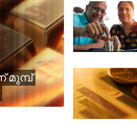
 മുമ്പ്