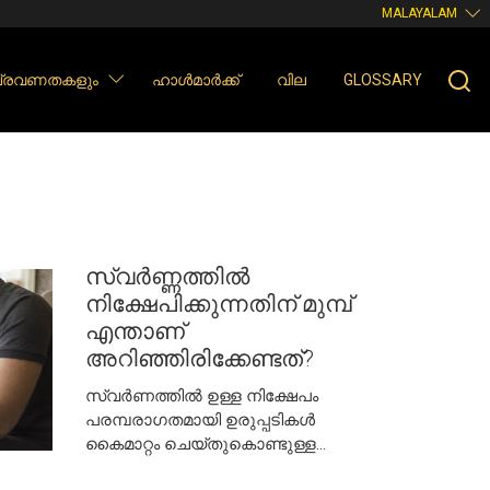
MALAYALAM
 പ്രവണതകളും
ഹാൾമാർക്ക്
വില
GLOSSARY
സ്വർണ്ണത്തിൽ
നിക്ഷേപിക്കുന്നതിന് മുമ്പ്
എന്താണ്
അറിഞ്ഞിരിക്കേണ്ടത്?
സ്വർണത്തിൽ ഉള്ള നിക്ഷേപം
പരമ്പരാഗതമായി ഉരുപ്പടികൾ
കൈമാറ്റം ചെയ്തുകൊണ്ടുള്ള
ലളിതമായ ഒരു കൈമാറ്റമായിരുന്നു.