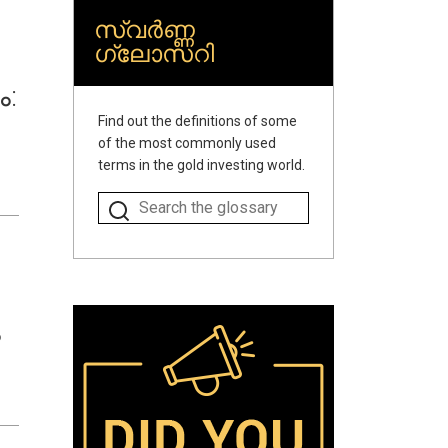
നിക്ഷേപം എന്ന നിലയ
സ്വർണ്ണ
ഗ്ലോസറി
:
Find out the definitions of some
of the most commonly used
terms in the gold investing world.
്
ം