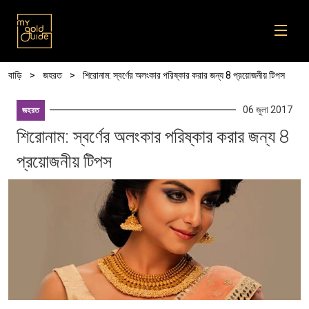
Skip to main content
Breadcrumb
বাড়ি
জহরত
শিরোনাম: স্বর্ণের অলংকার পরিষ্কার করার জন্য 8 প্রয়োজনীয় টিপস
06 জুলা 2017
জহরত
শিরোনাম: স্বর্ণের অলংকার পরিষ্কার করার জন্য 8
প্রয়োজনীয় টিপস