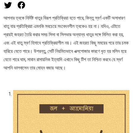
আপনার ত্বকে নির্দিষ্ট ধাতুর বিরূপ প্রতিক্রিয়া হতে পারে, কিন্তু স্বর্ণ একটি অসাধারণ
ধাতু যার প্রতিক্রিয়া এমনকি সবচেয়ে সংবেদনশীল ত্বকেও হয় না। যদিও, এটাতে
প্রায়ই জহরত তৈরি করার সময় সিসা বা সিলভার অন্যান্য ধাতুর সঙ্গে মিলিত করা হয়,
এবং এই ধাতু স্বর্ণ হিসাবে প্রতিক্রিয়াশীল নয়। এই জহরত কিছু সময়ের পরে তার চমক
হারিয়ে যেতে পারে। উপরন্তু, সেটি নিয়মিতভাবে এক্সপোজার কারণে ধৃত হয় মলিন হয়ে
যেতে পারে ঘাম, সাবান রাসায়নিক ইত্যাদি এখানে কিছু টিপ তা নিশ্চিত করবে যে স্বর্ণ
আপনি ভালবাসেন তার মোহন বজায় আছে।