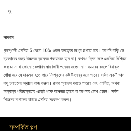
সাবধান:
গৃহস্থালী এমনিয়া 5 থেকে 10% ওজন ঘনত্বের মধ্যে রাখতে হবে। আপনি বাড়ি তে
ব্যবহারের জন্য উচ্চতর দ্রব্যের প্রয়োজন হবে না। কখনও ব্লিচ সঙ্গে এমনিয়া মিশ্রিত
করবেন না বা কোনো ক্লোরিন ধারণকারী পন্যের সঙ্গেও না - সমন্বয় করলে বিষাক্ত
ধোঁয়া হবে যে মারাত্মক হতে পারে নিঃশ্বাসের কষ্ট উৎপন্ন হতে পারে। সর্বদা একটি ভাল
বায়ু চলাচলের স্থানে কাজ করুন। রাবার গ্লাভস পরতে পারেন এবং এমনিয়া, অথবা
অন্যান্য পরিচ্ছন্নতার এজেন্ট থকে আপনার ত্বকে বা আপনার চোখ এড়ান। সর্বদা
শিশুদের নাগালের বাইরে এমনিয়া সংরক্ষণ করুন।
সম্পর্কিত গল্প