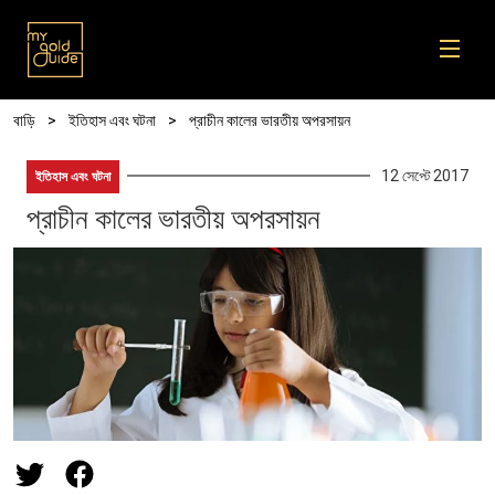
Skip to main content
Breadcrumb
বাড়ি
ইতিহাস এবং ঘটনা
প্রাচীন কালের ভারতীয় অপরসায়ন
12 সেপ্টে 2017
ইতিহাস এবং ঘটনা
প্রাচীন কালের ভারতীয় অপরসায়ন