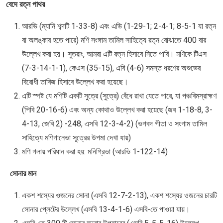
বেদে রত্ন পাথর
আরভি (ম্যানি শব্দটি 1-33-8) এবং এভি (1-29-1; 2-4-1; 8-5-1 যা রত্ন
বা অলঙ্কার হতে পারে) মণি সংঙ্গাম তামিল সাহিত্যে রত্ন বোঝাতে 400 বার
উল্লেখ করা হয়। সুতরাং, আমরা এটি রত্ন হিসাবে নিতে পারি। মণিকে টিএস
(7-3-14-1-1), কেএস (35-15), এবি (4-6) সমস্ত ধরণের অশুভের
বিরোধী তাবিজ হিসাবে উল্লেখ করা হয়েছে।
এটি স্পষ্ট যে মণিটি একটি সুত্রে (সুত্রে) বেঁধে রাখা যেতে পারে, যা পঞ্চবিমস্রাহ্মণ
(পিবি 20-16-6) এবং অন্য কোথাও উল্লেখ করা হয়েছে (জব 1-18-8, 3-
4-13, জেবি 2) -248, এসবি 12-3-4-2) (ভগবদ গীতা ও সংগাম তামিল
সাহিত্যে মণিগানেভা সূত্রের উপমা দেখা যায়)
মণি গলায় পরিধান করা হয়: মনিগ্রিভা (আরভি 1-122-14)
সোনার মান
একশ শস্যের ওজনের সোনা (এসবি 12-7-2-13), একশ শস্যের ওজনের চারটি
সোনার প্লেটের উল্লেখ (এসবি 13-4-1-6) এসবি-তে পাওয়া যায়।