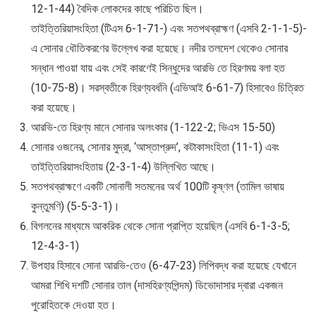
12-1-44) বৈদিক লোকদের কাছে পরিচিত ছিল।
তাইত্তিরিয়াসংহিতা (টিএস 6-1-71-) এবং সতপথব্রাহ্মণ (এসবি 2-1-1-5)-
এ সোনার ধৌতিকরণের উল্লেখ করা হয়েছে। নদীর তলদেশ থেকেও সোনার
সন্ধান পাওয়া যায় এবং সেই কারণেই সিন্ধুদের আরভি তে হিরণময় বলা হত
(10-75-8)। সরস্বতীকে হিরণ্যবর্ধনি (এভিআই 6-61-7) হিসাবেও চিত্রিত
করা হয়েছে।
আরভি-তে হিরণ্য মানে সোনার অলংকার (1-122-2; ভিএস 15-50)
সোনার ওজনের, সোনার মুদ্রা, ‘আস্তাপ্রুদ’, কটাকাসংহিতা (11-1) এবং
তাইত্তিরিয়াসংহিতায় (2-3-1-4) উল্লিখিত আছে।
সতপথব্রাহ্মণে একটি সোনালী সতমনের অর্থ 100টি কৃষ্ণল (তামিল ভাষায়
কুন্তুমণি) (5-5-3-1)।
বিগলনের মাধ্যমে আকরিক থেকে সোনা প্রাপ্তি হয়েছিল (এসবি 6-1-3-5;
12-4-3-1)
উপহার হিসাবে সোনা আরভি-তেও (6-47-23) লিপিবদ্ধ করা হয়েছে যেখানে
আমরা শিখি দশটি সোনার তাল (দাসহিরণ্যপিন্দম) ডিভোদাসার দ্বারা একজন
পুরোহিতকে দেওয়া হত।