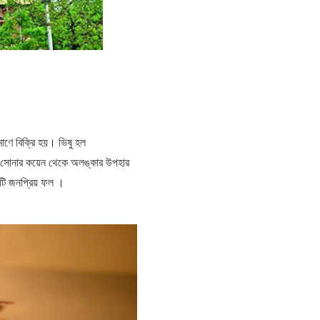
াণে বিক্রি হয়। ভিষু হল
 তা সোনার কয়েন থেকে অলঙ্কার উপহার
একটি জনপ্রিয় ফল ।