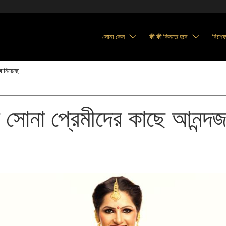
সোনা কেন
কী কী কিনতে হবে
বিশেষজ
বানিয়েছে
 সোনা প্রেমীদের কাছে আনন্দ