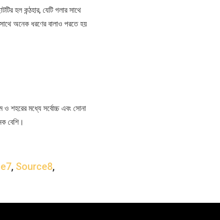
টটির হল কন্ঠহার, যেটি গলার সাথে
াথে অনেক ধরণের বালাও পরতে হয়
ম ও শহরের মধ্যে সর্বোচ্চ এবং সোনা
অনেক বেশি।
ce7
,
Source8
,