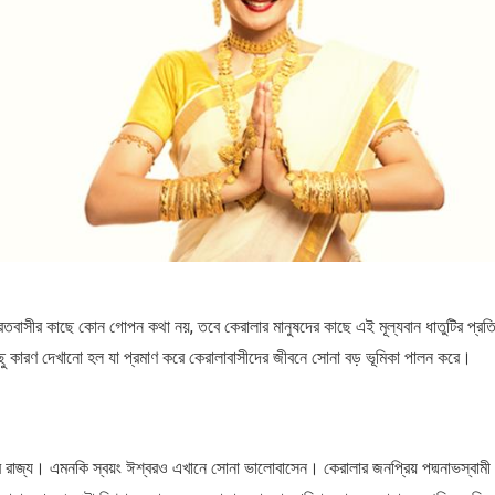
রতবাসীর কাছে কোন গোপন কথা নয়, তবে কেরালার মানুষদের কাছে এই মূল্যবান ধাতুটির প্রতি অ
ছু কারণ দেখানো হল যা প্রমাণ করে কেরালাবাসীদের জীবনে সোনা বড় ভূমিকা পালন করে।
 রাজ্য। এমনকি স্বয়ং ঈশ্বরও এখানে সোনা ভালোবাসেন। কেরালার জনপ্রিয় পদ্মনাভস্বামী মন্