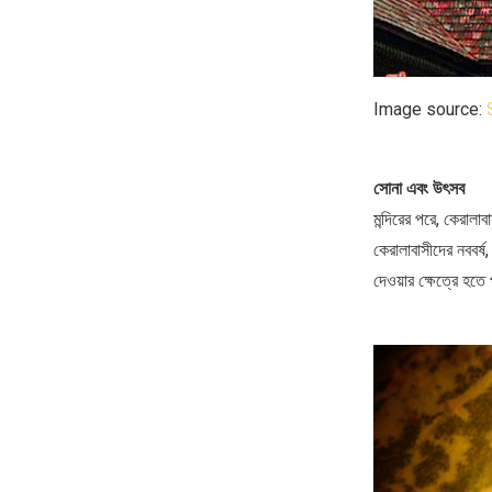
Image source:
সোনা এবং উৎসব
মন্দিরের পরে, কেরাল
কেরালাবাসীদের নববর্
দেওয়ার ক্ষেত্রে হতে