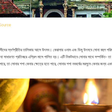
Source
াবাসীদের স্বর্ণপ্রীতির তালিকায় আসে উৎসব। কেরালায় ওনাম এবং ভিষু উৎসবে সোনা বহুল পরিম
ষ, যা সাধারণত প্রতিবছর এপ্রিল মাসে পালিত হয়। এটি নিকটভাবে সোনার সাথে সম্পর্কিত-
 পারে, তা সোনার শশা কেনার ক্ষেত্রে হতে পারে, সোনার শশা নববর্ষের মরসুমে কেনার জন্য 