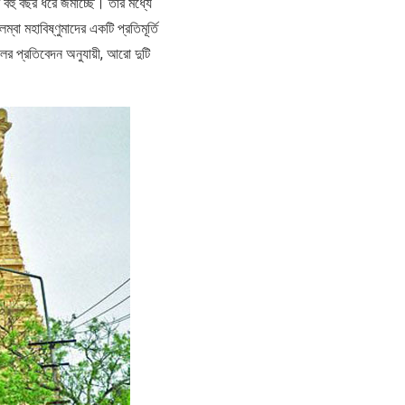
 বহু বছর ধরে জমাচ্ছে। তার মধ্যে
 মহাবিষ্ণুমাদের একটি প্রতিমূর্তি
র প্রতিবেদন অনুযায়ী, আরো দুটি