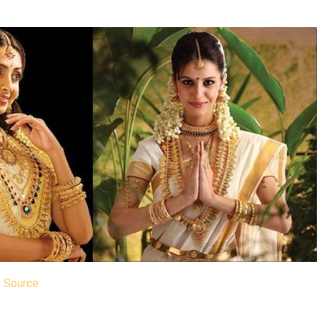
:
Source