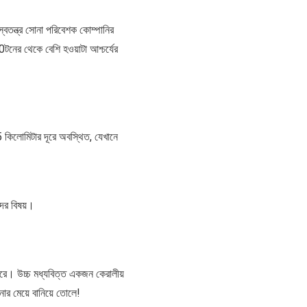
্বতন্ত্র সোনা পরিবেশক কোম্পানির
টনের থেকে বেশি হওয়াটা আশ্চর্যের
 কিলোমিটার দূরে অবস্থিত, যেখানে
দের বিষয়।
রে। উচ্চ মধ্যবিত্ত একজন কেরালীয়
নার মেয়ে বানিয়ে তোলে!