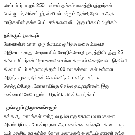
செப்டம்பர் மாதம் 250 டன்கள் தங்கம் வைத்திருந்தார்கள்.
பெல்ஜியம், சிங்கப்பூர், ஸ்வீடன் மற்றும் ஆஸ்திரேலியா ஆகிய
நாடுகளின் தங்க பெட்டகங்களை விட இது மிகவும் அதிகம்.
தங்கமும் நகையும்
கேரளாவில் உள்ள ஒரு கிராமம் குறித்த கதை மிகவும்
அதிசயமானது. கேரளாவில் கோழிக்கோடு நகரத்திலிருந்து 25
கிலோ மீட்டர்கள் தொலைவில் உள்ள கிராமம் கொடுவலி . இதில் 1
கிலோ மீட்டர் சுற்றளவுக்குள் 100 நகைக்கடைகள் உள்ளன.
அடுத்தமுறை நீங்கள் தென்னிந்தியாவிற்கு சுற்றுலா
செல்லும்போது, கேரளாவிற்கு செல்ல தவறாதீர்கள். இது
உண்மையிலேயே தங்க விரும்பிகளின் சொர்க்கம்.
தங்கமும் திருமணங்களும்
தங்க ஆபரணங்கள் என்று வரும்போது கேரள மணமகளை
அலங்கரிப்பது போன்ற தங்க ஆபரணங்கள் எங்குமே கிடையாது.
உயர் மத்திய தர வர்க்க கேரள மணமகள் அணியும் சராசரி தங்க