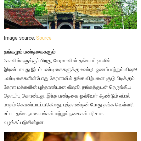
Image source:
Source
தங்கமும் பண்டிகைகளும்
கோவில்களுக்குப் பிறகு, கேரளாவின் தங்க பட்டியலில்
இரண்டாவது இடம் பண்டிகைகளுக்கு உண்டு. ஓணம் மற்றும் விஷூ
பண்டிகைகளின்போது கேரளாவில் தங்க விற்பனை சூடு பிடிக்கும்.
கேரள மக்களின் புத்தாண்டான விஷூ, தங்கத்துடன் நெருங்கிய
தொடர்பு கொண்டது. இந்த பண்டிகை ஒவ்வோர் ஆண்டும் ஏப்ரல்
மாதம் கொண்டாடப்படுகிறது. புத்தாண்டின் போது தங்க வெள்ளரி
உட்பட தங்க நாணயங்கள் மற்றும் நகைகள் பரிசாக
வழங்கப்படுகின்றன.