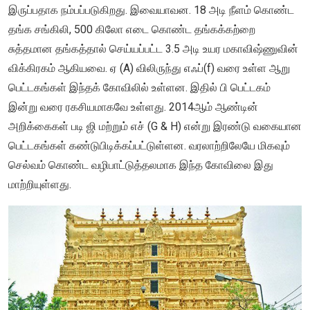
இருப்பதாக நம்பப்படுகிறது. இவையாவன. 18 அடி நீளம் கொண்ட
தங்க சங்கிலி, 500 கிலோ எடை கொண்ட தங்கக்கற்றை
சுத்தமான தங்கத்தால் செய்யப்பட்ட 3.5 அடி உயர மகாவிஷ்ணுவின்
விக்கிரகம் ஆகியவை. ஏ (A) விலிருந்து எஃப்(f) வரை உள்ள ஆறு
பெட்டகங்கள் இந்தக் கோவிலில் உள்ளன. இதில் பி பெட்டகம்
இன்று வரை ரகசியமாகவே உள்ளது. 2014ஆம் ஆண்டின்
அறிக்கைகள் படி ஜி மற்றும் எச் (G & H) என்று இரண்டு வகையான
பெட்டகங்கள் கண்டுபிடிக்கப்பட்டுள்ளன. வரலாற்றிலேயே மிகவும்
செல்வம் கொண்ட வழிபாட்டுத்தலமாக இந்த கோவிலை இது
மாற்றியுள்ளது.