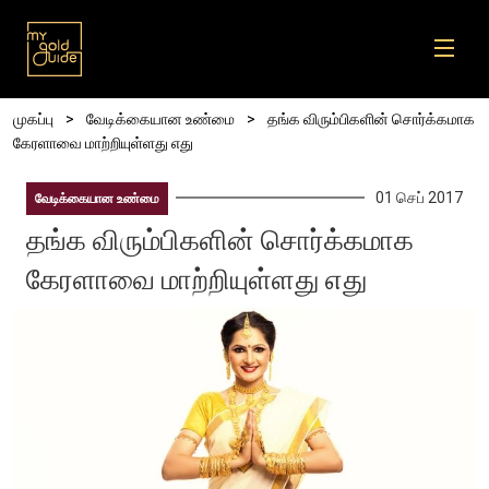
Skip to main content
Breadcrumb
முகப்பு
வேடிக்கையான உண்மை
தங்க விரும்பிகளின் சொர்க்கமாக
கேரளாவை மாற்றியுள்ளது எது
01 செப் 2017
வேடிக்கையான உண்மை
தங்க விரும்பிகளின் சொர்க்கமாக
கேரளாவை மாற்றியுள்ளது எது