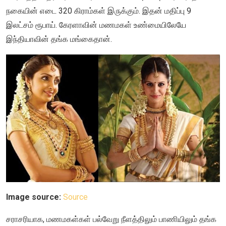
நகையின் எடை 320 கிராம்கள் இருக்கும். இதன் மதிப்பு 9
இலட்சம் ரூபாய். கேரளாவின் மணமகள் உண்மையிலேயே
இந்தியாவின் தங்க மங்கைதான்.
Image source:
Source
சராசரியாக, மணமகள்கள் பல்வேறு நீளத்திலும் பாணியிலும் தங்க