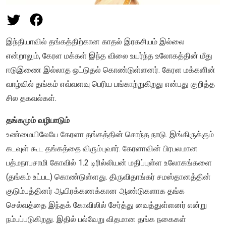
இந்தியாவில் தங்கத்திற்கான காதல் இரகசியம் இல்லை
என்றாலும், கேரள மக்கள் இந்த விலை உயர்ந்த உலோகத்தின் மீது
ஈடுஇணை இல்லாத ஒட்டுதல் கொண்டுள்ளனர். கேரள மக்களின்
வாழ்வில் தங்கம் எவ்வளவு பெரிய பங்காற்றுகிறது என்பது குறித்த
சில தகவல்கள்.
தங்கமும் வழிபாடும்
உண்மையிலேயே கேரளா தங்கத்தின் சொந்த நாடு. இங்கிருக்கும்
கடவுள் கூட தங்கத்தை விரும்புவார். கேரளாவின் பிரபலமான
பத்மநாபசாமி கோவில் 1.2 டிரில்லியன் மதிப்புள்ள உலோகங்களை
(தங்கம் உட்பட) கொண்டுள்ளது. திருவிதாங்கர் சமஸ்தானத்தின்
குடும்பத்தினர் ஆயிரக்கணக்கான ஆண்டுகளாக தங்க
செல்வத்தை இந்தக் கோவிலில் சேர்த்து வைத்துள்ளனர் என்று
நம்பப்படுகிறது. இதில் பல்வேறு விதமான தங்க நகைகள்