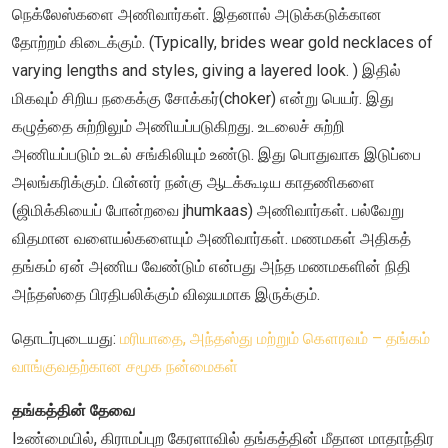
நெக்லேஸ்களை அணிவார்கள். இதனால் அடுக்கடுக்கான
தோற்றம் கிடைக்கும். (Typically, brides wear gold necklaces of
varying lengths and styles, giving a layered look. ) இதில்
மிகவும் சிறிய நகைக்கு சோக்கர்(choker) என்று பெயர். இது
கழுத்தை சுற்றிலும் அணியப்படுகிறது. உடலைச் சுற்றி
அணியப்படும் உடல் சங்கிலியும் உண்டு. இது பொதுவாக இடுப்பை
அலங்கரிக்கும். பின்னர் நன்கு ஆடக்கூடிய காதணிகளை
(ஜிமிக்கியைப் போன்றவை jhumkaas) அணிவார்கள். பல்வேறு
விதமான வளையல்களையும் அணிவார்கள். மணமகள் அதிகத்
தங்கம் ஏன் அணிய வேண்டும் என்பது அந்த மணமகளின் நிதி
அந்தஸ்தை பிரதிபலிக்கும் விஷயமாக இருக்கும்.
தொடர்புடையது:
மரியாதை, அந்தஸ்து மற்றும் கௌரவம் – தங்கம்
வாங்குவதற்கான சமூக நன்மைகள்
தங்கத்தின் தேவை
Iஉண்மையில், கிராமப்புற கேரளாவில் தங்கத்தின் மீதான மாதாந்திர