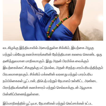
வடகிழக்கு இந்தியாவில் அமைந்துள்ள சிக்கிம், இயற்கை அழகு
மற்றும் பல்வேறு கலாச்சாரங்களின் நேர்த்தியான கலவை கொண்ட ஒரு
தனித்துவமான மாநிலமாகும். இது அதன் பிரமிக்க வைக்கும்
இயற்கைக்காட்சிகளுக்கு மட்டுமல்ல, அதன் சிறந்த பாரம்பரியத்திற்கும்
பிரபலமானதாகும். சிக்கிம் மக்களின் வரலாறு மற்றும் பாரம்பரிய
நம்பிக்கைகள் பூட்டான், திபெத் மற்றும் நேபாளம் உள்ளிட்ட அண்டை
பிராந்தியங்களின் கலாச்சாரம் மற்றும் செல்வாக்குடன் ஆழமாக
பின்னிப்பிணைந்துள்ளன.
இம்மாநிலத்தில் பூட்டியா, நேபாளிகள் மற்றும் லெப்சாக்கள் உட்பட