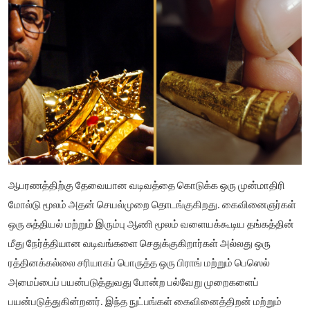
ஆபரணத்திற்கு தேவையான வடிவத்தை கொடுக்க ஒரு முன்மாதிரி
மோல்டு மூலம் அதன் செயல்முறை தொடங்குகிறது. கைவினைஞர்கள்
ஒரு சுத்தியல் மற்றும் இரும்பு ஆணி மூலம் வளையக்கூடிய தங்கத்தின்
மீது நேர்த்தியான வடிவங்களை செதுக்குகிறார்கள் அல்லது ஒரு
ரத்தினக்கல்லை சரியாகப் பொருத்த ஒரு பிராங் மற்றும் பெஸெல்
அமைப்பைப் பயன்படுத்துவது போன்ற பல்வேறு முறைகளைப்
பயன்படுத்துகின்றனர். இந்த நுட்பங்கள் கைவினைத்திறன் மற்றும்