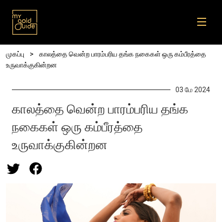
Skip to main content
Breadcrumb
முகப்பு
காலத்தை வென்ற பாரம்பரிய தங்க நகைகள் ஒரு கம்பீரத்தை
உருவாக்குகின்றன
03 மே 2024
காலத்தை வென்ற பாரம்பரிய தங்க
நகைகள் ஒரு கம்பீரத்தை
உருவாக்குகின்றன