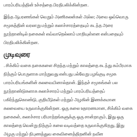
பாரம்பரியத்தின் உச்சத்தை பிரதிபலிக்கின்றன.
இந்த ஆபரணங்கள் வெறும் அணிகலன்கள் அல்ல; அவை ஒவ்வொரு
சமூகத்தின் வரலாறு மற்றும் கலாச்சாரத்தையும் கடந்த அரை
நூற்றாண்டில் நகைகள் எவ்வாறெல்லாம் மாறியுள்ளன என்பதையும்
பிரதிபலிக்கின்றன.
முடிவுரை
. சிக்கிம் வகை நகைகளை சிறந்த மற்றும் காலத்தை கடந்து கம்பீரமாக
நிற்கும் பொருளாக மாற்றுவது என்பது பல்வேறு பழங்குடி சமூக
பாரம்பரியங்களின் கலவையினால்தான். இந்தச் சமூகங்கள் பல
நூற்றாண்டுகளாக கலாச்சாரம் மற்றும் பாரம்பரியத்தைப்
பகிர்ந்துகொண்டு, குறியீடுகள் மற்றும் அழகின் இணக்கமான
கலவையை உருவாக்குகின்றன. ஒரு கலை உதாரணமான, சிக்கிம் வகை
நகைகள், கலாச்சார பரிமாற்றங்களுக்கு ஒரு சான்றாகும், இது ஒரு
காலத்தை வென்று நிற்கும் கலை வடிவத்தை உருவாக்குகிறது, இது
அழகு மற்றும் நிபுணத்துவ கைவினைத்திறனின் நவீன