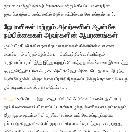
தூய்மை மற்றும் நீலம் (டர்க்கைஸ்) மற்றும் சிவப்பு பவளத்தின்
குணப்படுத்தும் பண்புகளில் அதிக நம்பிக்கை கொண்டுள்ளனர்.
நேபாளிகள் மற்றும் அவர்களின் ஆன்மீக
நம்பிக்கைகள் அவர்களின் ஆபரணங்கள்
மூலம் பிரதிபலிக்கின்றன நேபாள நகைகள் சிக்கிமின் வளமான
கலாச்சாரம் மற்றும் ஆன்மீக பாரம்பரியத்தின் வசீகரிக்கும்
பிரதிபலிப்பாகும். இது இந்து மற்றும் பௌத்த தாக்கங்களை இணைத்து
ஒரு தனித்துவமான அழகை அளிக்கிறது. அவை பொதுவாக ஆழ்ந்த
ஆன்மீக முக்கியத்துவத்தை பிரதிநிதித்துவப்படுத்தும் தாமரை அல்லது
ஓம் வடிவங்களைக் கொண்டுள்ளன.
காந்தா
<வீடியோ மற்றும் ஹைப்பர்லிங்க் சேர்க்கவும்> என்பது சிவப்பு
நூல் வேலைகளால் பின்னப்பட்ட தங்க கழுத்து அணிகலனாகும் மற்றும்
இது மூதாதையர்களின் ஆசீர்வாதங்களைக் கொண்டிருப்பதாக
நம்பப்படுகிறது. சிக்கிமில் முடியாட்சி முடிவுக்கு வந்தவுடன், நடுத்தர