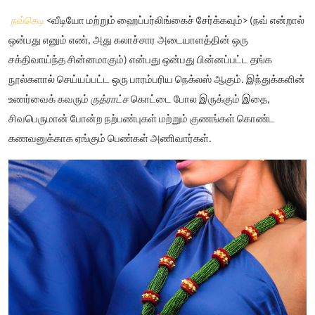
நவ்கெடி
<வீடியோ மற்றும் ஹைப்பர்லிங்கைச் சேர்க்கவும்> (நவ் என்றால்
ஒன்பது எனும் எண், அது கலாச்சார அடையாளத்தின் ஒரு
சக்திவாய்ந்த சின்னமாகும்) என்பது ஒன்பது பின்னப்பட்ட தங்க
நூல்களால் செய்யப்பட்ட ஒரு பாரம்பரிய நெக்லஸ் ஆகும். இந்துக்களின்
உணர்வைக் கவரும்
ருத்ராட்ச
கொட்டை போல இருக்கும் இதை,
சிவபெருமான் போன்ற நற்பண்புகள் மற்றும் குணங்கள் கொண்ட
கணவனுக்காக ஏங்கும் பெண்கள் அணிவார்கள்.