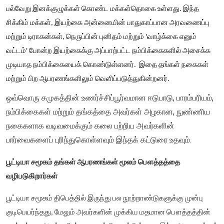
பல்வேறு இனக்குழுக்கள் கொண்ட மக்கள்தொகை உள்ளது. இந்த
சிக்கிம் மக்கள், இயற்கை அன்னையின் பாதுகாப்பான அரவணைப்பு
மற்றும் டிராகன்கள், நெருப்பின் புனிதம் மற்றும் 'வாழ்க்கை எனும்
வட்டம்' போன்ற இயற்கைக்கு அப்பாற்பட்ட நம்பிக்கைகளில் அசைக்க
முடியாத நம்பிக்கையைக் கொண்டுள்ளனர். இதை தங்கள் நகைகள்
மற்றும் பிற ஆபரணங்களிலும் வெளிப்படுத்துகின்றனர்.
ஒவ்வொரு சமுகத்தின் உணர்ச்சிப்பூர்வமான ஈடுபாடு, பாரம்பரியம்,
நம்பிக்கைகள் மற்றும் தங்கத்தை அவர்கள் அழகான, நுண்ணிய
நகைகளாக வடிவமைக்கும் கலை பற்றிய அவர்களின்
பார்வைகளைப் புரிந்துகொள்ளவும் இந்தக் கட்டுரை உதவும்.
பூட்டியா சமூகம் தங்கள் ஆபரணங்கள் மூலம் பௌத்தத்தை
வழிபடுகிறார்கள்
பூட்டியா சமூகம் திபெத்தில் இருந்து பல நூற்றாண்டுகளுக்கு முன்பு
குடிபெயர்ந்தது, மேலும் அவர்களின் முக்கிய மதமான பௌத்தத்தின்