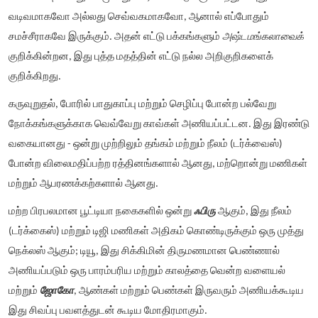
வடிவமாகவோ அல்லது செவ்வகமாகவோ, ஆனால் எப்போதும்
சமச்சீராகவே இருக்கும். அதன் எட்டு பக்கங்களும்
அஷ்டமங்கலாவைக்
குறிக்கின்றன, இது புத்த மதத்தின் எட்டு நல்ல அறிகுறிகளைக்
குறிக்கிறது.
கருவுறுதல், போரில் பாதுகாப்பு மற்றும் செழிப்பு போன்ற பல்வேறு
நோக்கங்களுக்காக வெவ்வேறு காவ்கள் அணியப்பட்டன. இது இரண்டு
வகையானது - ஒன்று முற்றிலும் தங்கம் மற்றும் நீலம் (டர்க்வைஸ்)
போன்ற விலைமதிப்பற்ற ரத்தினங்களால் ஆனது, மற்றொன்று மணிகள்
மற்றும் ஆபரணக்கற்களால் ஆனது.
மற்ற பிரபலமான பூட்டியா நகைகளில் ஒன்று
ஃபிரு
ஆகும், இது நீலம்
(டர்க்கைஸ்) மற்றும் டிஜி மணிகள் அதிகம் கொண்டிருக்கும் ஒரு முத்து
நெக்லஸ் ஆகும்; டியூ, இது சிக்கிமின் திருமணமான பெண்ணால்
அணியப்படும் ஒரு பாரம்பரிய மற்றும் காலத்தை வென்ற வளையல்
மற்றும்
ஜோகோ
, ஆண்கள் மற்றும் பெண்கள் இருவரும் அணியக்கூடிய
இது சிவப்பு பவளத்துடன் கூடிய மோதிரமாகும்.