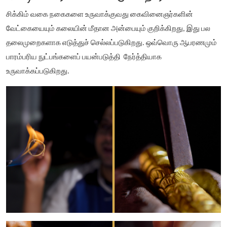
சிக்கிம் வகை நகைகளை உருவாக்குவது கைவினைஞர்களின்
வேட்கையையும் கலையின் மீதான அன்பையும் குறிக்கிறது, இது பல
தலைமுறைகளாக எடுத்துச் செல்லப்படுகிறது. ஒவ்வொரு ஆபரணமும்
பாரம்பரிய நுட்பங்களைப் பயன்படுத்தி நேர்த்தியாக
உருவாக்கப்படுகிறது.