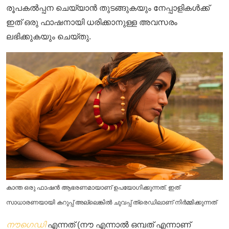
രൂപകൽപ്പന ചെയ്യാൻ തുടങ്ങുകയും നേപ്പാളികൾക്ക്
ഇത് ഒരു ഫാഷനായി ധരിക്കാനുള്ള അവസരം
ലഭിക്കുകയും ചെയ്തു.
കാന്ത ഒരു ഫാഷൻ ആഭരണമായാണ് ഉപയോഗിക്കുന്നത്. ഇത്
സാധാരണയായി കറുപ്പ് അല്ലെങ്കിൽ ചുവപ്പ് ത്രെഡിലാണ് നിർമ്മിക്കുന്നത്
നൗഗെഡി
എന്നത് (നൗ എന്നാൽ ഒമ്പത് എന്നാണ്