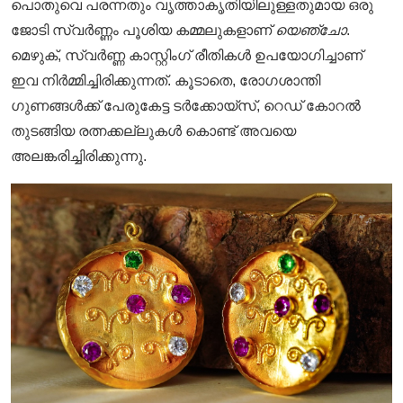
പൊതുവെ പരന്നതും വൃത്താകൃതിയിലുള്ളതുമായ ഒരു
ജോടി സ്വർണ്ണം പൂശിയ കമ്മലുകളാണ്
യെഞ്ചോ
.
മെഴുക്, സ്വർണ്ണ കാസ്റ്റിംഗ് രീതികൾ ഉപയോഗിച്ചാണ്
ഇവ നിർമ്മിച്ചിരിക്കുന്നത്. കൂടാതെ, രോഗശാന്തി
ഗുണങ്ങൾക്ക് പേരുകേട്ട ടർക്കോയ്സ്, റെഡ് കോറൽ
തുടങ്ങിയ രത്നക്കല്ലുകൾ കൊണ്ട് അവയെ
അലങ്കരിച്ചിരിക്കുന്നു.