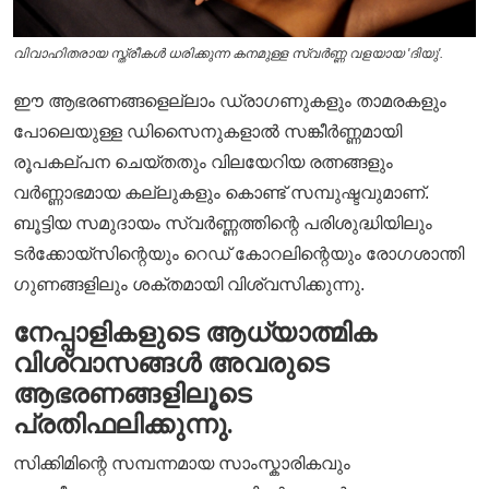
വിവാഹിതരായ സ്ത്രീകൾ ധരിക്കുന്ന കനമുള്ള സ്വർണ്ണ വളയായ 'ദിയു'.
ഈ ആഭരണങ്ങളെല്ലാം ഡ്രാഗണുകളും താമരകളും
പോലെയുള്ള ഡിസൈനുകളാൽ സങ്കീർണ്ണമായി
രൂപകല്പന ചെയ്തതും വിലയേറിയ രത്നങ്ങളും
വർണ്ണാഭമായ കല്ലുകളും കൊണ്ട് സമ്പുഷ്ടവുമാണ്.
ബൂട്ടിയ സമുദായം സ്വർണ്ണത്തിന്റെ പരിശുദ്ധിയിലും
ടർക്കോയ്‌സിന്റെയും റെഡ് കോറലിന്റെയും രോഗശാന്തി
ഗുണങ്ങളിലും ശക്തമായി വിശ്വസിക്കുന്നു.
നേപ്പാളികളുടെ ആധ്യാത്മിക
വിശ്വാസങ്ങൾ അവരുടെ
ആഭരണങ്ങളിലൂടെ
പ്രതിഫലിക്കുന്നു.
സിക്കിമിന്റെ സമ്പന്നമായ സാംസ്കാരികവും