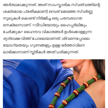
അർത്ഥമാക്കുന്നത്. അത് സാംസ്കാരിക സ്വത്വത്തിന്റെ
ശക്തമായ പ്രതീകമാണ്) ഒമ്പത് മെടഞ്ഞ സ്വർണ്ണ
നൂലുകൾ കൊണ്ട് നിർമ്മിച്ച ഒരു പരമ്പരാഗത
നെക്ലേസാണ്. <വീഡിയോയും ഹൈപ്പർലിങ്കും
ചേർക്കുക> ഹൈന്ദവ വികാരങ്ങൾ ഉൾക്കൊള്ളുന്ന
രുദ്രാക്ഷ
വിത്ത് പോലെയാണത്. ശിവനെപ്പോലെ
യോഗ്യതയും ഗുണങ്ങളും ഉള്ള ഭർത്താവിനെ
ലാഭിക്കാനാണ് സ്ത്രീകൾ അത് ധരിക്കുന്നത്.