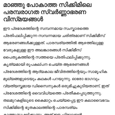
മാഞ്ഞു പോകാത്ത സിക്കിമിലെ
പരമ്പരാഗത സ്വർണ്ണാഭരണ
വിസ്‌മയങ്ങൾ
ഈ പ്രദേശത്തിന്റെ സമ്പന്നമായ സംസ്കാരത്തെ
പ്രതിഫലിപ്പിക്കുന്ന സമ്പന്നമായ ചരിത്രമാണ് സിക്കിമീസ്
ആഭരണങ്ങൾക്കുള്ളത്. പാരമ്പര്യത്തിൽ ആഴത്തിലുള്ള
വേരുകളുള്ള ഈ അലങ്കാരങ്ങൾ സിക്കിമീസ്
പൈതൃകത്തിന്റെ സത്തയെ പ്രതിഫലിപ്പിക്കുന്നു.
കൃത്യമായി രൂപകല്പന ചെയ്ത ആഭരണങ്ങൾ
പ്രദേശത്തിന്റെ ആദ്യകാല ജീവിതത്തിന്റെയും സാമൂഹിക
മൂല്യങ്ങളുടെയും കഥകൾ പറയുന്നു. ഓരോ ഭാഗവും
വ്യത്യസ്തമായ ഡിസൈനുകൾ ഒരുമിച്ചുകൂടിയതാണ്
,
ഇത്
പ്രദേശത്തിന്റെ വൈവിധ്യത്തെ പ്രതീകപ്പെടുത്തുന്നു.
തലമുറകളിലൂടെ കൈമാറ്റം ചെയ്യപ്പെട്ട ഈ കലാവൈഭവം
സിക്കിമിന്റെ ഭൂതകാലത്തിന്റെ പാരമ്പര്യം
കാത്തുസൂക്ഷിക്കുന്നു
,
അത് ഈ ഹിമാലയൻ