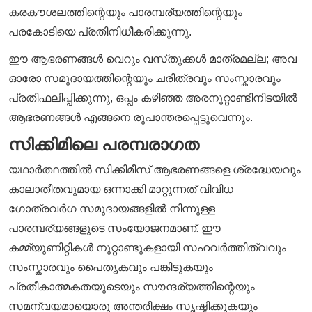
കരകൗശലത്തിന്റെയും പാരമ്പര്യത്തിന്റെയും
പരകോടിയെ പ്രതിനിധീകരിക്കുന്നു.
ഈ ആഭരണങ്ങൾ വെറും വസ്‌തുക്കൾ മാത്രമല്ല; അവ
ഓരോ സമുദായത്തിന്റെയും ചരിത്രവും സംസ്കാരവും
പ്രതിഫലിപ്പിക്കുന്നു, ഒപ്പം കഴിഞ്ഞ അരനൂറ്റാണ്ടിനിടയിൽ
ആഭരണങ്ങൾ എങ്ങനെ രൂപാന്തരപ്പെട്ടുവെന്നും.
സിക്കിമിലെ പരമ്പരാഗത
യഥാർത്ഥത്തിൽ സിക്കിമീസ് ആഭരണങ്ങളെ ശ്രദ്ധേയവും
കാലാതീതവുമായ ഒന്നാക്കി മാറ്റുന്നത് വിവിധ
ഗോത്രവർഗ സമുദായങ്ങളിൽ നിന്നുള്ള
പാരമ്പര്യങ്ങളുടെ സംയോജനമാണ്. ഈ
കമ്മ്യൂണിറ്റികൾ നൂറ്റാണ്ടുകളായി സഹവർത്തിത്വവും
സംസ്കാരവും പൈതൃകവും പങ്കിടുകയും
പ്രതീകാത്മകതയുടെയും സൗന്ദര്യത്തിന്റെയും
സമന്വയമായൊരു അന്തരീക്ഷം സൃഷ്ടിക്കുകയും