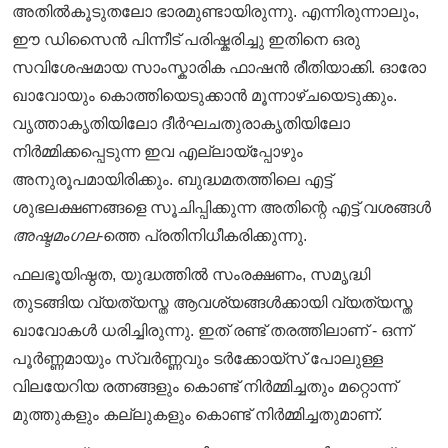
അതിൽകൂടുതലോ
ഭാരമുണ്ടായിരുന്നു. എന്നിരുന്നാലും,
ഈ ഡിസൈൻ പിന്നീട് പരിഷ്കരിച്ചു ഇതിനെ ഒരു
സവിശേഷമായ സാംസ്കാരിക ഫാഷൻ രീതിയാക്കി. ഓരോ
ഖാവോയും കൊത്തിയെടുക്കാൻ മൂന്നാഴ്ചയെടുക്കും.
വൃത്താകൃതിയിലോ ദീർഘചതുരാകൃതിയിലോ
നിർമ്മിക്കപ്പെടുന്ന ഇവ എല്ലായ്പ്പോഴും
അനുരൂപമായിരിക്കും. ബുദ്ധമതത്തിലെ എട്ട്
ശുഭലക്ഷണങ്ങളെ സൂചിപ്പിക്കുന്ന അതിന്റെ എട്ട് വശങ്ങൾ
അഷ്ടമംഗല
-ത്തെ പ്രതിനിധീകരിക്കുന്നു.
ഫലഭൂയിഷ്ഠത, യുദ്ധത്തിൽ സംരക്ഷണം, സമൃദ്ധി
തുടങ്ങിയ വ്യത്യസ്ത ആവശ്യങ്ങൾക്കായി വ്യത്യസ്ത
ഖാവോകൾ ധരിച്ചിരുന്നു. ഇത് രണ്ട് തരത്തിലാണ് - ഒന്ന്
പൂർണ്ണമായും സ്വർണ്ണവും ടർക്കോയ്സ് പോലുള്ള
വിലയേറിയ രത്നങ്ങളും കൊണ്ട് നിർമ്മിച്ചതും മറ്റൊന്ന്
മുത്തുകളും കല്ലുകളും കൊണ്ട് നിർമ്മിച്ചതുമാണ്.