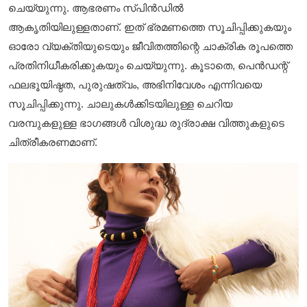
ചെയ്യുന്നു. ആഭരണം സ്പിൻഡിൽ
ആകൃതിയിലുള്ളതാണ്. ഇത് ഭ്രമണത്തെ സൂചിപ്പിക്കുകയും
ഓരോ വ്യക്തിയുടെയും ജീവിതത്തിന്റെ ചാക്രിക രൂപത്തെ
പ്രതിനിധീകരിക്കുകയും ചെയ്യുന്നു. കൂടാതെ, പെൻഡന്റ്
ഫലഭൂയിഷ്ഠത, പുരുഷത്വം, അഭിനിവേശം എന്നിവയെ
സൂചിപ്പിക്കുന്നു. ചാലുകൾക്കിടയിലുള്ള ചെറിയ
വരമ്പുകളുള്ള ഭാഗങ്ങൾ വിശുദ്ധ രുദ്രാക്ഷ വിത്തുകളുടെ
ചിത്രീകരണമാണ്.