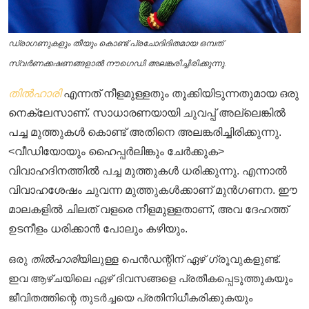
ഡ്രാഗണുകളും തീയും കൊണ്ട് പ്രചോദിദിതമായ ഒമ്പത്
സ്വർണക്കഷണങ്ങളാൽ നൗഗെഡി അലങ്കരിച്ചിരിക്കുന്നു.
തിൽഹാരി
എന്നത് നീളമുള്ളതും തൂക്കിയിടുന്നതുമായ ഒരു
നെക്ലേസാണ്. സാധാരണയായി ചുവപ്പ് അല്ലെങ്കിൽ
പച്ച മുത്തുകൾ കൊണ്ട് അതിനെ അലങ്കരിച്ചിരിക്കുന്നു.
<വീഡിയോയും ഹൈപ്പർലിങ്കും ചേർക്കുക>
വിവാഹദിനത്തിൽ പച്ച മുത്തുകൾ ധരിക്കുന്നു. എന്നാൽ
വിവാഹശേഷം ചുവന്ന മുത്തുകൾക്കാണ് മുൻഗണന. ഈ
മാലകളിൽ ചിലത് വളരെ നീളമുള്ളതാണ്, അവ ദേഹത്ത്
ഉടനീളം ധരിക്കാൻ പോലും കഴിയും.
ഒരു
തിൽഹാരി
യിലുള്ള പെൻഡന്റിന് ഏഴ് ഗ്രൂവുകളുണ്ട്.
ഇവ ആഴ്ചയിലെ ഏഴ് ദിവസങ്ങളെ പ്രതീകപ്പെടുത്തുകയും
ജീവിതത്തിന്റെ തുടർച്ചയെ പ്രതിനിധീകരിക്കുകയും