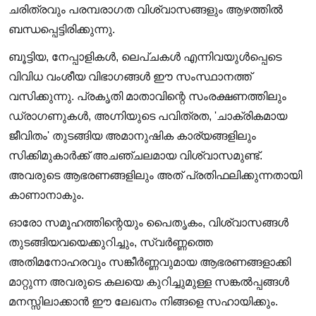
ചരിത്രവും പരമ്പരാഗത വിശ്വാസങ്ങളും ആഴത്തിൽ
ബന്ധപ്പെട്ടിരിക്കുന്നു.
ബൂട്ടിയ, നേപ്പാളികൾ, ലെപ്‌ചകൾ എന്നിവയുൾപ്പെടെ
വിവിധ വംശീയ വിഭാഗങ്ങൾ ഈ സംസ്ഥാനത്ത്
വസിക്കുന്നു. പ്രകൃതി
മാതാവിന്റെ സംരക്ഷണത്തിലും
ഡ്രാഗണുകൾ, അഗ്നിയുടെ പവിത്രത, 'ചാക്രികമായ
ജീവിതം' തുടങ്ങിയ അമാനുഷിക കാര്യങ്ങളിലും
സിക്കിമുകാർക്ക് അചഞ്ചലമായ വിശ്വാസമുണ്ട്.
അവരുടെ ആഭരണങ്ങളിലും അത് പ്രതിഫലിക്കുന്നതായി
കാണാനാകും.
ഓരോ സമൂഹത്തിന്റെയും പൈതൃകം, വിശ്വാസങ്ങൾ
തുടങ്ങിയവയെക്കുറിച്ചും, സ്വർണ്ണത്തെ
അതിമനോഹരവും സങ്കീർണ്ണവുമായ ആഭരണങ്ങളാക്കി
മാറ്റുന്ന അവരുടെ കലയെ കുറിച്ചുമുള്ള സങ്കൽപ്പങ്ങൾ
മനസ്സിലാക്കാൻ ഈ ലേഖനം നിങ്ങളെ സഹായിക്കും.