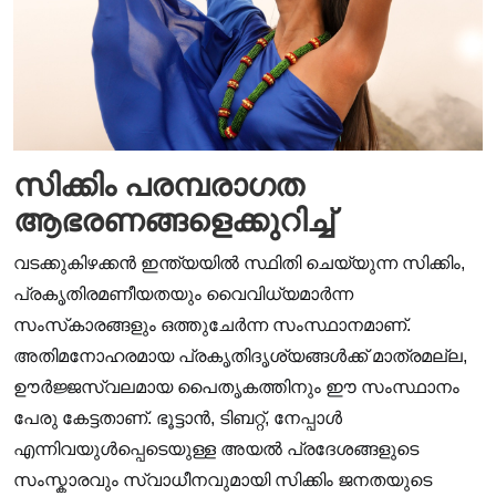
സിക്കിം പരമ്പരാഗത
ആഭരണങ്ങളെക്കുറിച്ച്
വടക്കുകിഴക്കൻ ഇന്ത്യയിൽ സ്ഥിതി ചെയ്യുന്ന സിക്കിം,
പ്രകൃതിരമണീയതയും വൈവിധ്യമാർന്ന
സംസ്‌കാരങ്ങളും ഒത്തുചേർന്ന സംസ്ഥാനമാണ്.
അതിമനോഹരമായ പ്രകൃതിദൃശ്യങ്ങൾക്ക് മാത്രമല്ല,
ഊർജ്ജസ്വലമായ പൈതൃകത്തിനും ഈ സംസ്ഥാനം
പേരു കേട്ടതാണ്. ഭൂട്ടാൻ, ടിബറ്റ്, നേപ്പാൾ
എന്നിവയുൾപ്പെടെയുള്ള അയൽ പ്രദേശങ്ങളുടെ
സംസ്കാരവും സ്വാധീനവുമായി സിക്കിം ജനതയുടെ