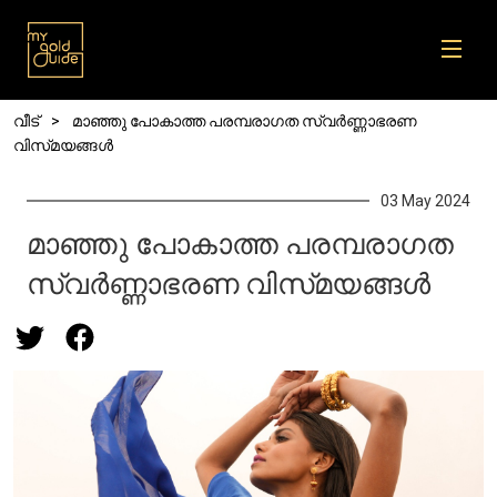
Skip to main content
Breadcrumb
വീട്
മാഞ്ഞു പോകാത്ത പരമ്പരാഗത സ്വർണ്ണാഭരണ
വിസ്‌മയങ്ങൾ
03 May 2024
മാഞ്ഞു പോകാത്ത പരമ്പരാഗത
സ്വർണ്ണാഭരണ വിസ്‌മയങ്ങൾ