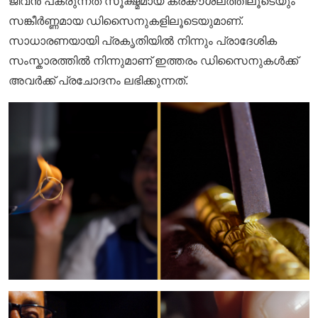
ജീവൻ പകരുന്നത് സൂക്ഷ്മമായ കരകൗശലത്തിലൂടെയും
സങ്കീർണ്ണമായ ഡിസൈനുകളിലൂടെയുമാണ്.
സാധാരണയായി പ്രകൃതിയിൽ നിന്നും പ്രാദേശിക
സംസ്കാരത്തിൽ നിന്നുമാണ് ഇത്തരം ഡിസൈനുകൾക്ക്
അവർക്ക് പ്രചോദനം ലഭിക്കുന്നത്.