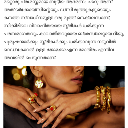
മറ്റൊരു പ്രശസ്തമായ ബൂട്ടിയ ആഭരണം
ഫിറു
ആണ്.
അത് ടർക്കോയ്‌സിന്റെയും ഡ്സി മുത്തുകളുടെയും
കനത്ത സ്വാധീനമുള്ള ഒരു മുത്ത് നെക്ലേസാണ്;
സിക്കിമിലെ വിവാഹിതയായ സ്ത്രീകൾ ധരിക്കുന്ന
പരമ്പരാഗതവും കാലാതീതവുമായ ബ്രേസ്‌ലെറ്റായ ദിയു,
പുരുഷന്മാർക്കും സ്ത്രീകൾക്കും ധരിക്കാവുന്ന നടുവിൽ
റെഡ് കോറൽ ഉള്ള
ജോക്കോ
എന്ന മോതിരം എന്നിവ
അവയിൽ പെടുന്നതാണ്.