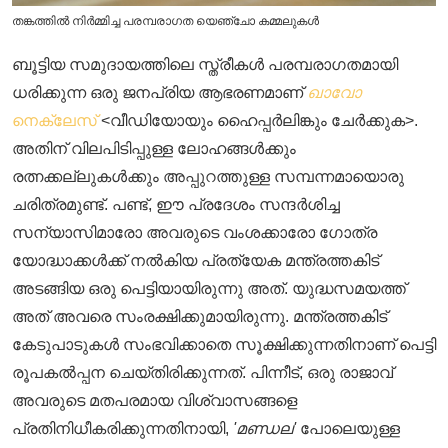
തങ്കത്തിൽ നിർമ്മിച്ച പരമ്പരാഗത യെഞ്ചോ കമ്മലുകൾ
ബൂട്ടിയ സമുദായത്തിലെ സ്ത്രീകൾ പരമ്പരാഗതമായി
ധരിക്കുന്ന ഒരു ജനപ്രിയ ആഭരണമാണ്
ഖാവോ
നെക്ലേസ്
<വീഡിയോയും ഹൈപ്പർലിങ്കും ചേർക്കുക>.
അതിന് വിലപിടിപ്പുള്ള ലോഹങ്ങൾക്കും
രത്നക്കല്ലുകൾക്കും അപ്പുറത്തുള്ള സമ്പന്നമായൊരു
ചരിത്രമുണ്ട്. പണ്ട്, ഈ പ്രദേശം സന്ദർശിച്ച
സന്യാസിമാരോ അവരുടെ വംശക്കാരോ ഗോത്ര
യോദ്ധാക്കൾക്ക് നൽകിയ പ്രത്യേക മന്ത്രത്തകിട്
അടങ്ങിയ ഒരു പെട്ടിയായിരുന്നു അത്. യുദ്ധസമയത്ത്
അത് അവരെ സംരക്ഷിക്കുമായിരുന്നു. മന്ത്രത്തകിട്
കേടുപാടുകൾ സംഭവിക്കാതെ സൂക്ഷിക്കുന്നതിനാണ് പെട്ടി
രൂപകൽപ്പന ചെയ്തിരിക്കുന്നത്. പിന്നീട്, ഒരു രാജാവ്
അവരുടെ മതപരമായ വിശ്വാസങ്ങളെ
പ്രതിനിധീകരിക്കുന്നതിനായി,
'മണ്ഡല'
പോലെയുള്ള