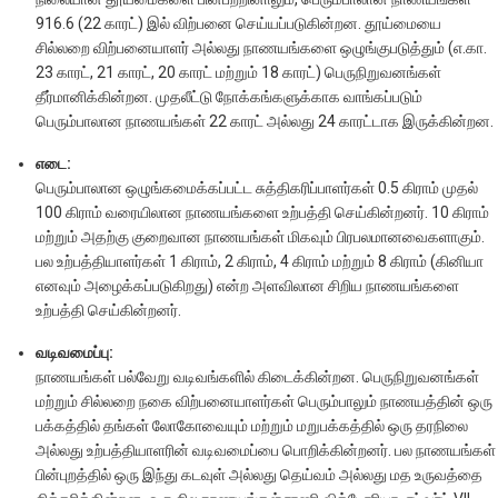
916.6 (22 காரட்) இல் விற்பனை செய்யப்படுகின்றன. தூய்மையை
சில்லறை விற்பனையாளர் அல்லது நாணயங்களை ஒழுங்குபடுத்தும் (எ.கா.
23 காரட், 21 காரட், 20 காரட் மற்றும் 18 காரட்) பெருநிறுவனங்கள்
தீர்மானிக்கின்றன. முதலீட்டு நோக்கங்களுக்காக வாங்கப்படும்
பெரும்பாலான நாணயங்கள் 22 காரட் அல்லது 24 காரட்டாக இருக்கின்றன.
எடை:
பெரும்பாலான ஒழுங்கமைக்கப்பட்ட சுத்திகரிப்பாளர்கள் 0.5 கிராம் முதல்
100 கிராம் வரையிலான நாணயங்களை உற்பத்தி செய்கின்றனர். 10 கிராம்
மற்றும் அதற்கு குறைவான நாணயங்கள் மிகவும் பிரபலமானவைகளாகும்.
பல உற்பத்தியாளர்கள் 1 கிராம், 2 கிராம், 4 கிராம் மற்றும் 8 கிராம் (கினியா
எனவும் அழைக்கப்படுகிறது) என்ற அளவிலான சிறிய நாணயங்களை
உற்பத்தி செய்கின்றனர்.
வடிவமைப்பு:
நாணயங்கள் பல்வேறு வடிவங்களில் கிடைக்கின்றன. பெருநிறுவனங்கள்
மற்றும் சில்லறை நகை விற்பனையாளர்கள் பெரும்பாலும் நாணயத்தின் ஒரு
பக்கத்தில் தங்கள் லோகோவையும் மற்றும் மறுபக்கத்தில் ஒரு தரநிலை
அல்லது உற்பத்தியாளரின் வடிவமைப்பை பொறிக்கின்றனர். பல நாணயங்கள்
பின்புறத்தில் ஒரு இந்து கடவுள் அல்லது தெய்வம் அல்லது மத உருவத்தை