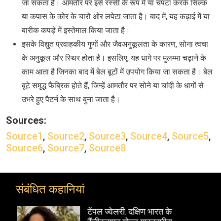
जा सकता है। आमतौर पर इसे रस्सी के रूप में या चपटा करके सिल्‍क
या कपास के कोर के चारों ओर लपेटा जाता है। बाद में, यह कढ़ाई में या
बारीक कपड़े में इस्‍तेमाल किया जाता है।
इसके विद्युत प्रवाहकीय गुणों और जैवअनुकूलता के कारण, सोना त्वचा
के अनुकूल और स्थिर होता है। इसलिए, यह धागे पर मुलम्‍मा चढ़ाने के
काम आता है जिनका बाद में बेल बूटों में उपयोग किया जा सकता है। बेल
बूटे समृद्ध फैब्रिक होते हैं, जिन्‍हें आमतौर पर सोने या चांदी के धागों से
उभरे हुए पैटर्न के साथ बुना जाता है।
Sources:
Source1
,
Source2
,
Source3
,
Source4
,
Source5
,
Source6
,
Source7
,
Source8
संबंधित कहानियां
टेंपल ज्वेलरी: दक्षिण भारत के