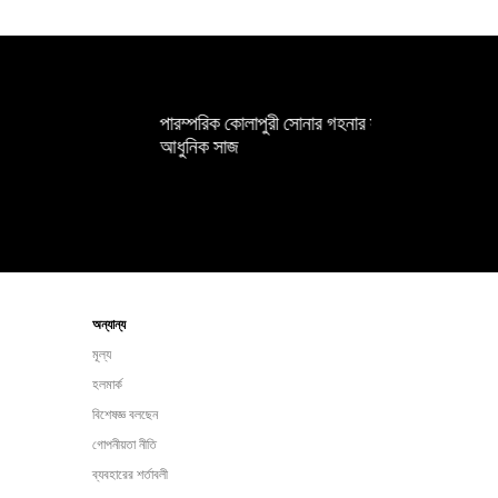
পারম্পরিক কোলাপুরী সোনার গহনার সঙ্গে
আধুনিক সাজ
অন্যান্য
মূল্য
হলমার্ক
বিশেষজ্ঞ বলছেন
গোপনীয়তা নীতি
ব্যবহারের শর্তাবলী