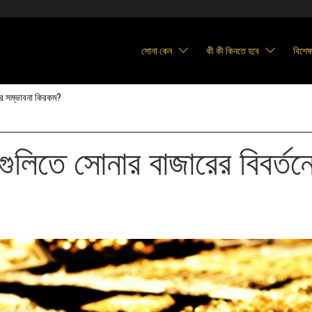
সোনা কেন
কী কী কিনতে হবে
বিশেষজ
ের সম্ভাবনা কিরকম?
লিতে সোনার বাজারের বিবর্তনে