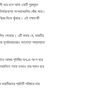
্দী ধরে চলে আসা একটি পুরষ্কৃত
নির্ভরযোগ্য সংস্থানগুলির খোঁজ করে।
রির দিকে ঝুঁকছে। এই লক্ষ্যণটি
 বৃদ্ধি পেয়েছে। এটি বলছে যে, ভারতীয়
ুনর্ব্যবহারেরও অত্যন্ত সম্ভাব্যতা
অতীতে আমার পৃথিবীর অখণ্ড অংশ হয়ে
ঠানগুলিতে গহনা তখনও তার স্থান ধরে
ভারতীয়দের প্রতিটি পরিবারে তার