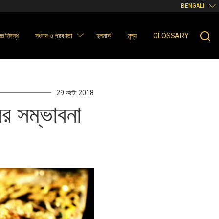
BENGALI
্ঞ নিবন্ধ
সংবাদ ও প্রবণতা
হলমার্ক
মূল্য
GLOSSARY
29 অক্টো 2018
র সম্ভাবনা