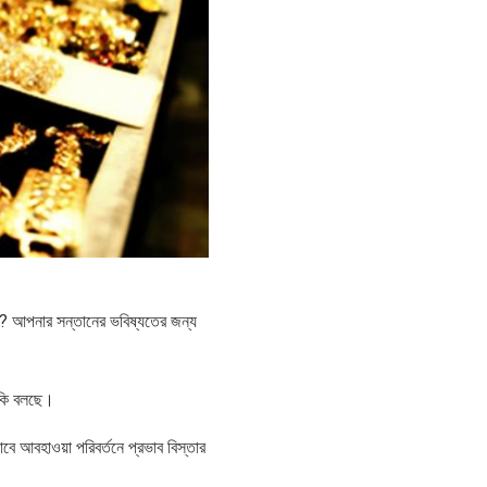
বে? আপনার সন্তানের ভবিষ্যতের জন্য
 কি বলছে।
বে আবহাওয়া পরিবর্তনে প্রভাব বিস্তার