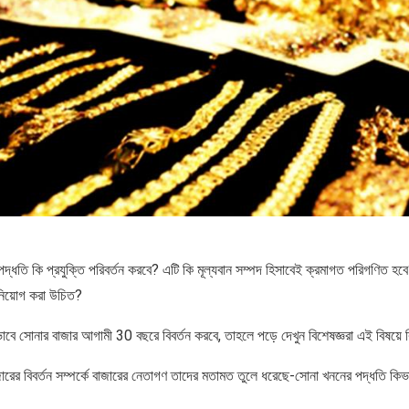
্ধতি কি প্রযুক্তি পরিবর্তন করবে? এটি কি মূল্যবান সম্পদ হিসাবেই ক্রমাগত পরিগণিত হ
নিয়োগ করা উচিত?
বে সোনার বাজার আগামী 30 বছরে বিবর্তন করবে, তাহলে পড়ে দেখুন বিশেষজ্ঞরা এই বিষয়ে
জারের বিবর্তন সম্পর্কে বাজারের নেতাগণ তাদের মতামত তুলে ধরেছে-সোনা খননের পদ্ধতি কিভা
।