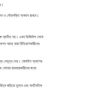
বে।
েশন ও সৌরশক্তি অবদান রাখবে।
েক্ষে ব্যতীত নয়। এখন ডিজিটাল সোনা
িকেশন আছে যারা বিনিয়োগকারীদের
 জন্য নেতৃত্ব দেয়। মোবাইল অ্যাপের
ং সোনার ব্যবহারকারীদের জন্য
িত্ব বাড়িয়ে তুলবে এবং অর্থনৈতিক