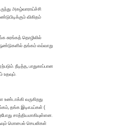
ுந்து அகழ்வாராய்ச்சி
்டுபிடிக்கும் விகிதம்
ங்க சுரங்கத் தொழிலில்
 ஆண்டுகளில் தங்கம் எவ்வாறு
படும். நீடித்த, பாதுகாப்பான
் உதவும்.
ளை உண்டாக்கி வருகிறது
்கம், தங்க இடிஎஃப்கள் (
 தற்போது சாத்தியமாகியுள்ளன.
 உதவும் மொபைல் செயலிகள்