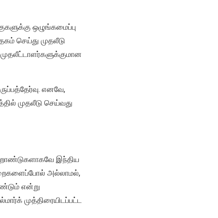
ுகளுக்கு ஒழுங்கமைப்பு
தகம் செய்து முதலீடு
முதலீட்டாளர்களுக்குமான
ுப்பத்தேர்வு. எனவே,
்தில் முதலீடு செய்வது
ற்றாண்டுகளாகவே இந்திய
றைகளைப்போல் அல்லாமல்,
்டும் என்று
ர்க் முத்திரையிடப்பட்ட