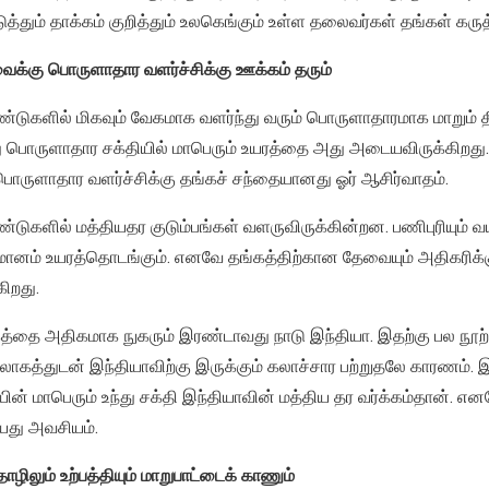
படுத்தும் தாக்கம் குறித்தும் உலகெங்கும் உள்ள தலைவர்கள் தங்கள் கருத
ைக்கு பொருளாதார வளர்ச்சிக்கு ஊக்கம் தரும்
ண்டுகளில் மிகவும் வேகமாக வளர்ந்து வரும் பொருளாதாரமாக மாறும் த
 பொருளாதார சக்தியில் மாபெரும் உயரத்தை அது அடையவிருக்கிறது.
பொருளாதார வளர்ச்சிக்கு தங்கச் சந்தையானது ஓர் ஆசிர்வாதம்.
ண்டுகளில் மத்தியதர குடும்பங்கள் வளருவிருக்கின்றன. பணிபுரியும
ருமானம் உயரத்தொடங்கும். எனவே தங்கத்திற்கான தேவையும் அதிகரிக்க
கிறது.
த்தை அதிகமாக நுகரும் இரண்டாவது நாடு இந்தியா. இதற்கு பல நூ
லோகத்துடன் இந்தியாவிற்கு இருக்கும் கலாச்சார பற்றுதலே காரணம்.
ின் மாபெரும் உந்து சக்தி இந்தியாவின் மத்திய தர வர்க்கம்தான். எ
து அவசியம்.
ொழிலும் உற்பத்தியும் மாறுபாட்டைக் காணும்