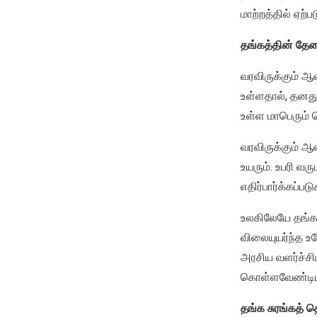
மாற்றத்தில் ஏற்
தங்கத்தின் தேவ
வரவிருக்கும் ஆ
உள்ளதால், தனது
உள்ள மாபெரும் 
வரவிருக்கும் ஆ
உயரும். உபரி வ
எதிர்பார்க்கப்படு
உலகிலேயே தங்க
விலையுயர்ந்த உ
அரசிய வளர்ச்சிய
கொள்ளவேண்டிய
தங்க சுரங்கத் த