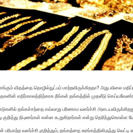
 வாங்கும் விதத்தை தொழில்நுட்பம் மாற்றவிருக்கிறதா? அது விலை மத
ைகளின் எதிர்காலத்திற்காக நீங்கள் தங்கத்தில் முதலீடு செய்யவேண்
ுகளில் தங்கச்சந்தை எவ்வாறு பரிணாம வளர்ச்சி அடையவிருக்கிறது 
 குறித்து நிபுணர்கள் என்ன கூறுகிறார்கள் என்று தெரிந்துகொள்ள மேலு
் பரிமாற்ற வளர்ச்சி குறித்தும், தங்கத்தை சுரங்கத்திலிருந்து வெட்ட