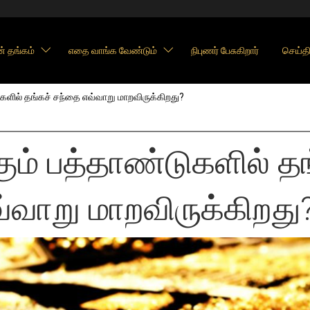
் தங்கம்
எதை வாங்க வேண்டும்
நிபுணர் பேசுகிறார்
செய்தி
ுகளில் தங்கச் சந்தை எவ்வாறு மாறவிருக்கிறது?
ும் பத்தாண்டுகளில் தங
்வாறு மாறவிருக்கிறது