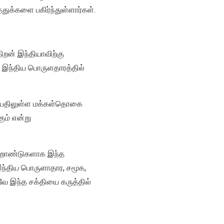
்துக்களை பகிர்ந்துள்ளார்கள்.
ிறன் இந்தியாவிற்கு
 இந்திய பொருளதாரத்தில்
் வயதிலுள்ள மக்கள்தொகை
ும் என்று
ற்றாண்டுகளாக இந்த
 இந்திய பொருளாதார, சமூக,
னவே இந்த சக்தியை கருத்தில்