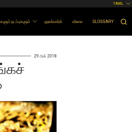
TAMIL
களும் நடப்புகளும்
ஹால்மார்க்
விலை
GLOSSARY
29 அக் 2018
்கச்
?