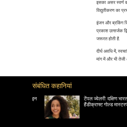
इसका असर स्वर्ण की
विद्युतीकरण का प्रच
इंजन और ब्रकिंग सि
प्रकाश उत्सर्जक द्
जरूरत होती है.
दीर्घ अवधि में, स्व
मांग में और भी तेजी
संबंधित कहानियां
ाइमलेस डिज़ाइन
टेंपल ज्वेलरी: दक्षिण भारत के
हैंडीक्राफ्ट गोल्ड मास्टरपीस