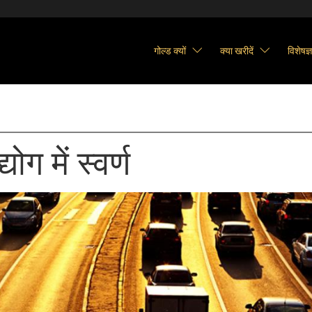
गोल्ड क्यों
क्या खरीदें
विशेषज्
ोग में स्वर्ण