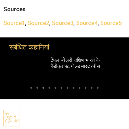
Sources
Source1
,
Source2
,
Source3
,
Source4
,
Source5
संबंधित कहानियां
टेंपल ज्वेलरी: दक्षिण भारत के
हैंडीक्राफ्ट गोल्ड मास्टरपीस