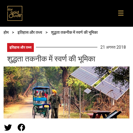
Skip to main content
पग चिन्ह
होम
इतिहास और तथ्य
शुद्धता तकनीक में स्‍वर्ण की भूमिका
21 अगस्त 2018
इतिहास और तथ्य
शुद्धता तकनीक में स्‍वर्ण की भूमिका