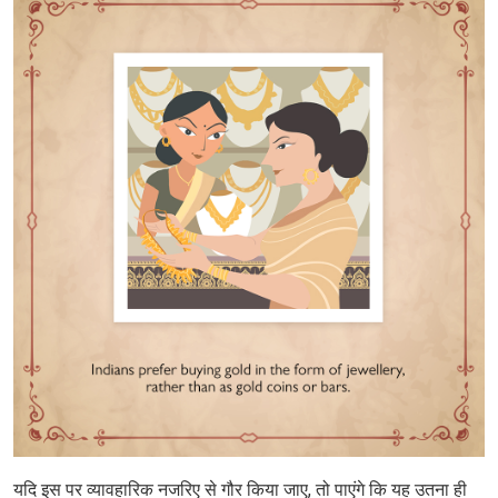
यदि इस पर व्यावहारिक नजरिए से गौर किया जाए, तो पाएंगे कि यह उतना ही