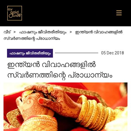
Skip to main content
Breadcrumb
വീട്
ഫാഷനും ജീവിതരീതിയും
ഇന്ത്യൻ വിവാഹങ്ങളിൽ
സ്വർണത്തിന്റെ പ്രാധാന്യം
05 Dec 2018
ഫാഷനും ജീവിതരീതിയും
ഇന്ത്യൻ വിവാഹങ്ങളിൽ
സ്വർണത്തിന്റെ പ്രാധാന്യം