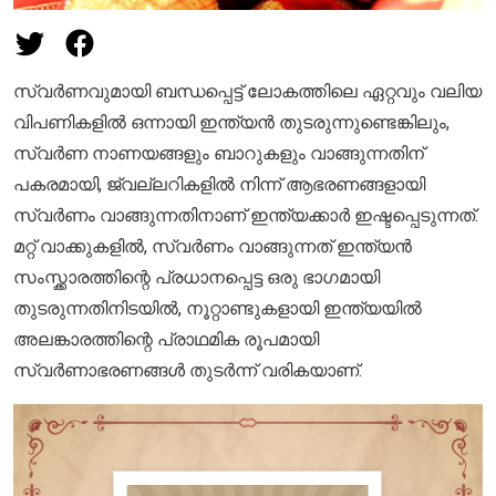
സ്വർണവുമായി ബന്ധപ്പെട്ട് ലോകത്തിലെ ഏറ്റവും വലിയ
വിപണികളിൽ ഒന്നായി ഇന്ത്യൻ തുടരുന്നുണ്ടെങ്കിലും,
സ്വർണ നാണയങ്ങളും ബാറുകളും വാങ്ങുന്നതിന്
പകരമായി, ജ്വല്ലറികളിൽ നിന്ന് ആഭരണങ്ങളായി
സ്വർണം വാങ്ങുന്നതിനാണ് ഇന്ത്യക്കാർ ഇഷ്ടപ്പെടുന്നത്.
മറ്റ് വാക്കുകളിൽ, സ്വർണം വാങ്ങുന്നത് ഇന്ത്യൻ
സംസ്ക്കാരത്തിന്റെ പ്രധാനപ്പെട്ട ഒരു ഭാഗമായി
തുടരുന്നതിനിടയിൽ, നൂറ്റാണ്ടുകളായി ഇന്ത്യയിൽ
അലങ്കാരത്തിന്റെ പ്രാഥമിക രൂപമായി
സ്വർണാഭരണങ്ങൾ തുടർന്ന് വരികയാണ്.