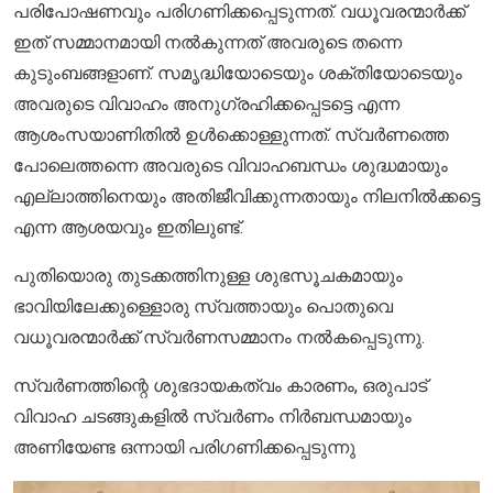
പരിപോഷണവും പരിഗണിക്കപ്പെടുന്നത്. വധൂവരന്മാർക്ക്
ഇത് സമ്മാനമായി നൽകുന്നത് അവരുടെ തന്നെ
കുടുംബങ്ങളാണ്. സമൃദ്ധിയോടെയും ശക്തിയോടെയും
അവരുടെ വിവാഹം അനുഗ്രഹിക്കപ്പെടട്ടെ എന്ന
ആശംസയാണിതിൽ ഉൾക്കൊള്ളുന്നത്. സ്വർണത്തെ
പോലെത്തന്നെ അവരുടെ വിവാഹബന്ധം ശുദ്ധമായും
എല്ലാത്തിനെയും അതിജീവിക്കുന്നതായും നിലനിൽക്കട്ടെ
എന്ന ആശയവും ഇതിലുണ്ട്.
പുതിയൊരു തുടക്കത്തിനുള്ള ശുഭസൂചകമായും
ഭാവിയിലേക്കുള്ളൊരു സ്വത്തായും പൊതുവെ
വധൂവരന്മാർക്ക് സ്വർണസമ്മാനം നൽകപ്പെടുന്നു.
സ്വർണത്തിന്റെ ശുഭദായകത്വം കാരണം, ഒരുപാട്
വിവാഹ ചടങ്ങുകളിൽ സ്വർണം നിർബന്ധമായും
അണിയേണ്ട ഒന്നായി പരിഗണിക്കപ്പെടുന്നു