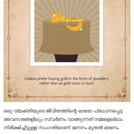
ഒരു വ്യക്തിയുടെ ജീവിതത്തിന്റെ ഓരോ പ്രധാനപ്പെട്ട
അവസരങ്ങളിലും സ്വർണം വാങ്ങുന്നത് നമ്മളെല്ലാം
നിരീക്ഷിച്ചിട്ടുള്ള സംഗതിയാണ്. ജനനം മുതൽ മരണം