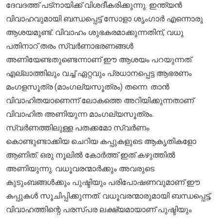
ദേവദത്ത് പട്നായിക്ക് വിശദീകരിക്കുന്നു. ഇന്ത്യൻ
വിവാഹവുമായി ബന്ധപ്പെട്ട് സോളാ ശൃംഗാർ എന്നൊരു
ആശയമുണ്ട്. വിവാഹം ശുഭകരമാക്കുന്നതിന്, വധു
പതിനാറ് തരം സ്വർണാഭരണങ്ങൾ
അണിയേണ്ടതുണ്ടെന്നാണ് ഈ ആശയം പറയുന്നത്.
എല്ലാത്തിലും വച്ച് ഏറ്റവും പ്രധാനപ്പെട്ട ആഭരണം
മംഗളസൂത്ര (മാംഗല്യസൂത്രം) തന്നെ. താൻ
വിവാഹിതയാണെന്ന് ലോകത്തെ അറിയിക്കുന്നതാണ്
വിവാഹിത അണിയുന്ന മാംഗല്യസൂത്രം.
സ്വർണത്തിലുള്ള പതക്കമോ സ്വർണം
കൊണ്ടുണ്ടാക്കിയ ചെറിയ കപ്പുകളുടെ ആകൃതികളോ
ആണിത്. ഒരു നൂലിൽ കോർത്ത് ഇത് കഴുത്തിൽ
അണിയുന്നു. വധൂവരന്മാർക്കും അവരുടെ
കുടുംബങ്ങൾക്കും പുഷ്ടിയും പരിപോഷണവുമാണ് ഈ
കപ്പുകൾ സൂചിപ്പിക്കുന്നത്. വധൂവരന്മാരുമായി ബന്ധപ്പെട്ട്,
വിവാഹത്തിന്റെ പരസ്പര ലക്ഷ്യമായാണ് പുഷ്ടിയും