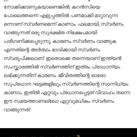
നോക്കിക്കാണുകയാണെങ്കിൽ, കറൻസിയെ
പോലെത്തന്നെ എളുപ്പത്തിൽ പണമാക്കി മാറ്റാവുന്ന
ഒന്നാണ് സ്വർണമെന്ന് കാണാം. ഫലമായി, സ്വർണം
വാങ്ങുന്നത് ഒരു സുരക്ഷിത നിക്ഷേപമായി
പരിഗണിക്കപ്പെടുന്നു, കാരണം സ്വർണം വാങ്ങുക
എന്നതിന്റെ അർത്ഥം ഭാവിക്കായി സ്വർണം
സ്വരൂപിക്കലാണ്. ഇതൊക്കെ തന്നെയാണ് ഇന്ത്യൻ
സംസ്ക്കാരത്തിൽ സ്വർണത്തിന് ഇത്രം പ്രാധാന്യം
ലഭിക്കുന്നതിന് കാരണം. ജീവിതത്തിന്റെ ഓരോ
സുപ്രധാന ഘട്ടങ്ങളിലും സ്വർണത്തിന്റെ സാന്നിധ്യം
കാണാം. ഇതിൽ ഏറ്റവും പ്രധാനപ്പെട്ടത് വിവാഹം തന്നെ.
ഈ സമയത്താണല്ലോ ഏറ്റവുമധികം സ്വർണം
വാങ്ങുന്നത്.