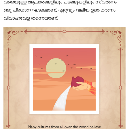
വരെയുള്ള ആചാരങ്ങളിലും ചടങ്ങുകളിലും സ്വർണം
ഒരു പ്രധാന ഘടകമാണ്, ഏറ്റവും വലിയ ഉദാഹരണം
വിവാഹവേള തന്നെയാണ്.