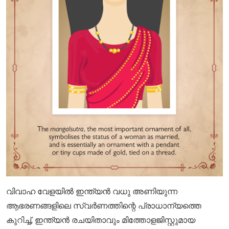
വിവാഹ വേളയിൽ ഇന്ത്യൻ വധു അണിയുന്ന
ആഭരണങ്ങളിലെ സ്വർണത്തിന്റെ പ്രാധാന്യത്തെ
കുറിച്ച്, ഇന്ത്യൻ രചയിതാവും മിത്തോളജിസ്റ്റുമായ