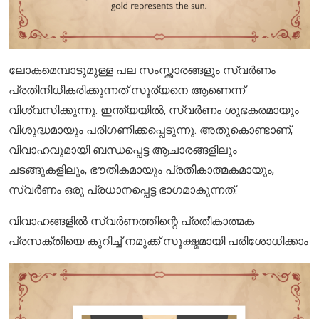
ലോകമെമ്പാടുമുള്ള പല സംസ്ക്കാരങ്ങളും സ്വർണം
പ്രതിനിധീകരിക്കുന്നത് സൂര്യനെ ആണെന്ന്
വിശ്വസിക്കുന്നു. ഇന്ത്യയിൽ, സ്വർണം ശുഭകരമായും
വിശുദ്ധമായും പരിഗണിക്കപ്പെടുന്നു. അതുകൊണ്ടാണ്,
വിവാഹവുമായി ബന്ധപ്പെട്ട ആചാരങ്ങളിലും
ചടങ്ങുകളിലും, ഭൗതികമായും പ്രതീകാത്മകമായും,
സ്വർണം ഒരു പ്രധാനപ്പെട്ട ഭാഗമാകുന്നത്.
വിവാഹങ്ങളിൽ സ്വർണത്തിന്റെ പ്രതീകാത്മക
പ്രസക്തിയെ കുറിച്ച് നമുക്ക് സൂക്ഷ്മമായി പരിശോധിക്കാം