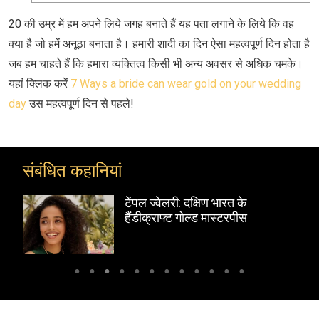
20 की उम्र में हम अपने लिये जगह बनाते हैं यह पता लगाने के लिये कि वह
क्‍या है जो हमें अनूठा बनाता है। हमारी शादी का दिन ऐसा महत्‍वपूर्ण दिन होता है
जब हम चाहते हैं कि हमारा व्यक्तित्व किसी भी अन्य अवसर से अधिक चमके।
यहां क्लिक करें
7 Ways a bride can wear gold on your wedding
day
उस महत्‍वपूर्ण दिन से पहले!
संबंधित कहानियां
टेंपल ज्वेलरी: दक्षिण भारत के
हैंडीक्राफ्ट गोल्ड मास्टरपीस