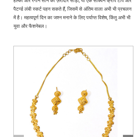
हल्की और रंगीन सोने की ज़रीदार साड़ी, या एक सेक्विन क्रॉप टॉप और
पैटर्न्‍ड लंबी स्कर्ट पहन सकते हैं, जिसमें से अंतिम वाला अभी भी प्रचलन
में है। महत्‍वपूर्ण दिन का जश्न मनाने के लिए पर्याप्त विशेष, किंतु अभी भी
युवा और फैशनेबल।