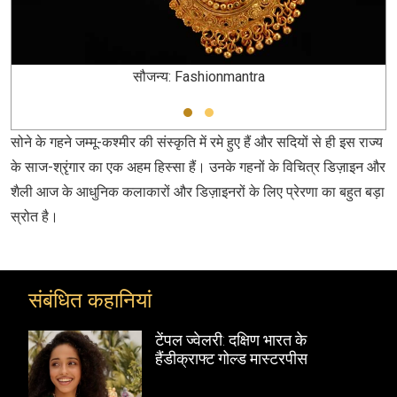
सौजन्य: Fashionmantra
सोने के गहने जम्मू-कश्मीर की संस्कृति में रमे हुए हैं और सदियों से ही इस राज्य
के साज-श्रृंगार का एक अहम हिस्सा हैं। उनके गहनों के विचित्र डिज़ाइन और
शैली आज के आधुनिक कलाकारों और डिज़ाइनरों के लिए प्रेरणा का बहुत बड़ा
स्रोत है।
संबंधित कहानियां
टेंपल ज्वेलरी: दक्षिण भारत के
हैंडीक्राफ्ट गोल्ड मास्टरपीस