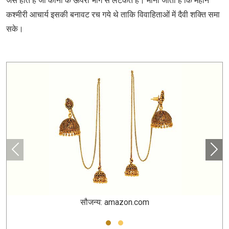
जैसे होते हैं जो कानों के ऊपरी भाग से लटकते हैं। माना जाता है कि महान
कश्मीरी आचार्य इसकी बनावट रच गये थे ताकि विवाहिताओं में दैवी शक्ति समा
सके।
सौजन्य: amazon.com