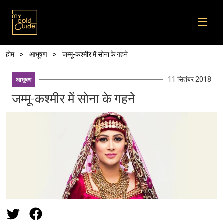
Skip to main content
पग चिन्ह
होम
आभूषण
जम्मू-कश्मीर में सोना के गहने
11 सितंबर 2018
आभूषण
जम्मू-कश्मीर में सोना के गहने