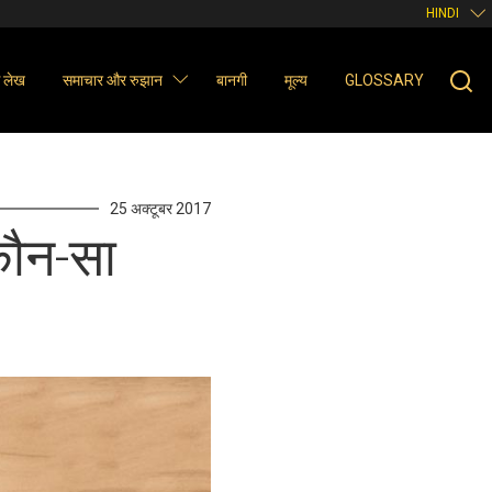
HINDI
ञ लेख
समाचार और रुझान
बानगी
मूल्य
GLOSSARY
25 अक्टूबर 2017
कौन-सा