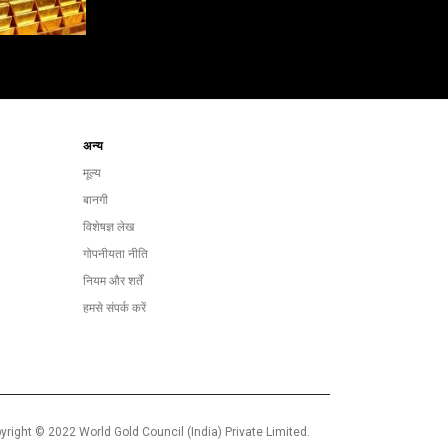
अन्य
मूल्य
बानगी
विशेषज्ञ लेख
गोपनीयता नीति
नियम और शर्तें
हमसे संपर्क करें
yright © 2022 World Gold Council (India) Private Limited.