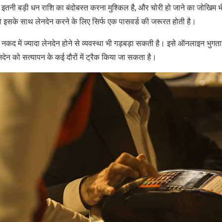
तनी बड़ी धन राशि का बंदोबस्‍त करना मुश्किल है, और चोरी हो जाने का जोखिम भी ह
 इसके साथ लेनदेन करने के लिए सिर्फ एक पासवर्ड की जरूरत होती है।
नकद में ज्‍यादा लेनदेन होने से व्‍यवस्‍था भी गड़बड़ा सकती है। इसे ऑनलाइन भुग
नदेन को सत्यापन के कई दौरों में ट्रैक किया जा सकता है।