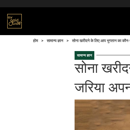
Skip to main content
पग चिन्ह
होम
सामान्य ज्ञान
सोना खरीदने के लिए आप भुगतान का कौन-
सामान्य ज्ञान
सोना खरीद
जरिया अपना