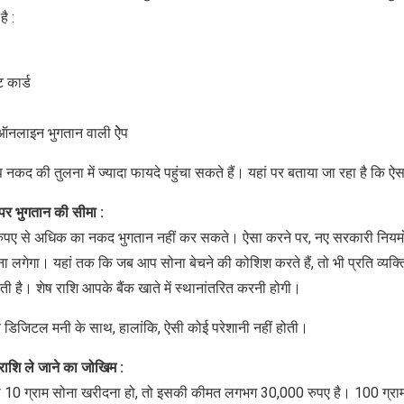
ै :
ट कार्ड
नलाइन भुगतान वाली ऐेप
 नकद की तुलना में ज्‍यादा फायदे पहुंचा सकते हैं। यहां पर बताया जा रहा है कि ऐसा क
र भुगतान की सीमा :
पए से अधिक का नकद भुगतान नहीं कर सकते। ऐसा करने पर, नए सरकारी नियमों क
माना लगेगा। यहां तक कि जब आप सोना बेचने की कोशिश करते हैं, तो भी प्रति व्यक
ी है। शेष राशि आपके बैंक खाते में स्थानांतरित करनी होगी।
 डिजिटल मनी के साथ, हालांकि, ऐसी कोई परेशानी नहीं होती।
ें राशि ले जाने का जोखिम :
ी 10 ग्राम सोना खरीदना हो, तो इसकी कीमत लगभग 30,000 रुपए है। 100 ग्र