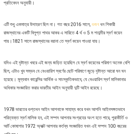
প্রতিবেদন অনুযায়ী।
এটি শুধু একমাত্র উদাহরণ ছিল না। গত বছর 2016 সালে,
গুজব
ধন শিকারী
রাজস্থানের একটি বিলুপ্ত পাথর আকর এ সারিতে 4 র্থ ও 5 ম শতাব্দীর স্বর্ণ কয়েন
পায়।1821 সালে রাজস্থানের বয়ানা তে স্বর্ণ কয়েন পাওয়া যায়।
যদিও এই দৃষ্টান্ত খবরে এই জন্য জড়িত হয়েছিল যে স্বর্ণ কয়েনের পরিমাণ অনেক বেশি
ছিল, এটাও খুব সম্ভব যে বেওয়ারিশ স্বর্ণের ছোট পরিমাণে জুড়ে দৃষ্টান্ত আরো ঘন ঘন
হয়েছে। মূল্যবান কারেন্সির আর্থিক ও সাংস্কৃতিকভাবে, যে বেওয়ারিশ স্বর্ণ মালিকানার
অধিকার সংজ্ঞায়িত করার ভারতীয় আইন অনুযায়ী দুটি আইন রয়েছে।
1978 ভারতের গুপ্তধন আইন আপনাকে সাহায্য করে যখন আপনি আইনসঙ্গতভাবে
পরিত্যক্ত স্বর্ণ মালিক হন, এই সম্পদ আপনার সংগ্রহের অংশ হতে পারে, পুরাকীর্তি ও
আর্ট কোষাগার 1972 অ্যাক্ট আপনার কর্তব্য সংজ্ঞায়িত যখন এই সম্পদ 100 বছরের