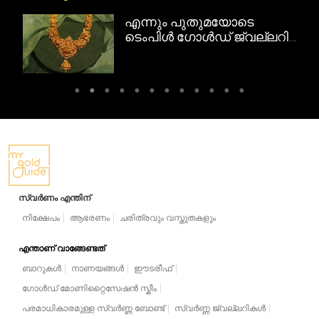
എന്നും പുതുമയോടെ
ടെംപിൾ ഗോൾഡ് ജ്വല്ലറി
ഡിസൈനുകൾ
സ്വർണം എന്തിന്
നിക്ഷേപം
ആഭരണം
ചരിത്രവും വസ്തുതകളും
എന്താണ് വാങ്ങേണ്ടത്
ബാറുകൾ
നാണയങ്ങൾ
ഈടരീഫ്
ഗോൾഡ് മോണിറ്റൈസേഷൻ സ്കീം
പരമാധികാരമുള്ള സ്വർണ്ണ ബോണ്ട്
സ്വർണ്ണ ജ്വല്ലറികൾ