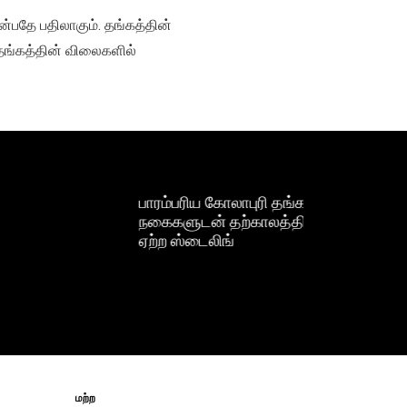
பதே பதிலாகும். தங்கத்தின்
 தங்கத்தின் விலைகளில்
பாரம்பரிய கோலாபுரி தங்க
நகைகளுடன் தற்காலத்திற்கு
ஏற்ற ஸ்டைலிங்
மற்ற