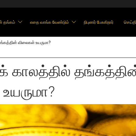
் தங்கம்
எதை வாங்க வேண்டும்
நிபுணர் பேசுகிறார்
செய்தி
தங்கத்தின் விலைகள் உயருமா?
் காலத்தில் தங்கத்தின
 உயருமா?