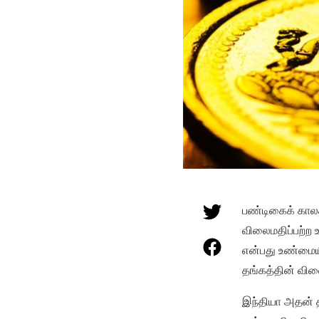
பண்டிகைக் காலத
விலைமதிப்பற்ற உ
என்பது உண்மையில
தங்கத்தின் வி
இந்தியா அதன் த