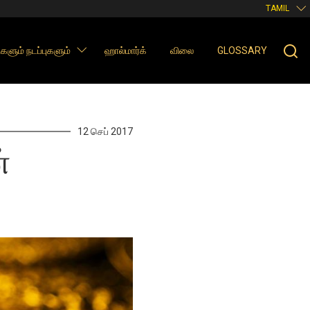
TAMIL
களும் நடப்புகளும்
ஹால்மார்க்
விலை
GLOSSARY
12 செப் 2017
்