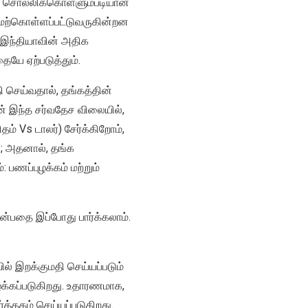
டன் சொல்லிக்கொள்ளும்படியான
் மேற்கொள்ளப்பட்டுவருகின்றன
, இந்தியாவின் அதிக
ே ஏற்படுத்தும்.
 செய்வதால், தங்கத்தின்
ன் இந்த சர்வதேச விலையில்,
் Vs டாலர்) சேர்க்கிறோம்,
து; அதனால், தங்க
பணப்புழக்கம் மற்றும்
ன்பதை இப்போது பார்க்கலாம்.
ல் இறக்குமதி செய்யப்படும்
ைக்கப்படுகிறது. உதாரணமாக,
த்தகம் செய்யப்படுகிறது.