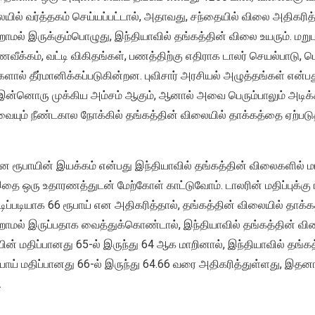
ில் வர்த்தகம் செய்யப்பட்டால், அதாவது, சந்தையில் விலை அதிகரித
மல் இருக்கும்பொழுது, இந்தியாவில் தங்கத்தின் விலை உயரும். மறுபு
வீக்கம், வட்டி விகிதங்கள், பணத்திற்கு எதிராக டாலர் செயல்பாடு,
ளால் தீர்மானிக்கப்படுகின்றன. புவிசார் அரசியல் அழுத்தங்கள் என்
 இன்னொரு முக்கிய அம்சம் ஆகும், ஆனால் அவை பெரும்பாலும் அடிக்க
யும் நீண்டகால நோக்கில் தங்கத்தின் விலையில் தாக்கத்தை ஏற்படுத்
ான ரூபாயின் இயக்கம் என்பது இந்தியாவில் தங்கத்தின் விலைகளில் மா
தை ஒரு உதாரணத்துடன் மேற்கோள் காட்டுவோம். டாலரின் மதிப்புக்கு
படிப்படியாக 66 ரூபாய் என அதிகரித்தால், தங்கத்தின் விலையில் தாக
ாமல் இருப்பதாக வைத்துக்கொண்டால், இந்தியாவில் தங்கத்தின் வில
ின் மதிப்பானது 65-ல் இருந்து 64 ஆக மாறினால், இந்தியாவில் தங்கத
ூபாய் மதிப்பானது 66-ல் இருந்து 64.66 வரை அதிகரித்துள்ளது, இதன
.