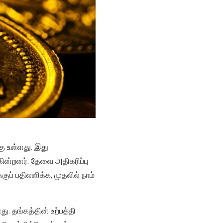
ு உள்ளது. இது
கின்றனர். தேவை அதிகரிப்பு
ுப் பதிலளிக்க, முதலில் நாம்
. தங்கத்தின் உற்பத்தி