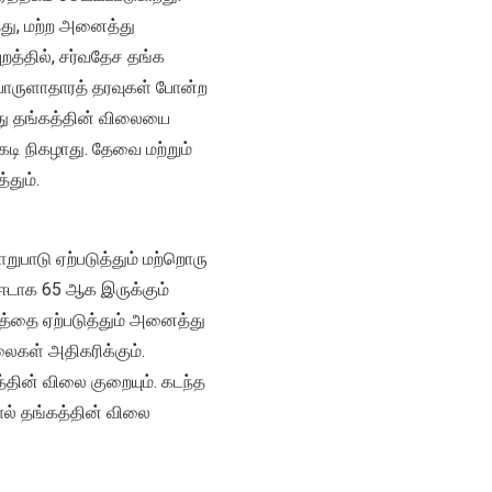
்து, மற்ற அனைத்து
றத்தில், சர்வதேச தங்க
 பொருளாதாரத் தரவுகள் போன்ற
பது தங்கத்தின் விலையை
டி நிகழாது. தேவை மற்றும்
தும்.
றுபாடு ஏற்படுத்தும் மற்றொரு
 ஈடாக 65 ஆக இருக்கும்
்கத்தை ஏற்படுத்தும் அனைத்து
ைகள் அதிகரிக்கும்.
்தின் விலை குறையும். கடந்த
ால் தங்கத்தின் விலை