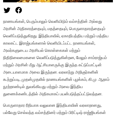
நாணயங்கள், பெரும்பாலும் வெளியிடும் வம்சத்தின் அல்லது
அரசின் அதிகாரத்தையும், மதத்தையும், பொருளாதாரத்தையும்
வெளிப்படுத்துகிறது. இந்தியாவில், ஏகாதிபத்திய மற்றும் மத்திய
காலகட்ட இராஜ்யங்களால் வெளியிடப்பட்ட நாணயங்கள்,
அவர்களுடைய அரசியல் கொள்கைகள் மற்றும்
நிதிநிலைமைகளை வெளிப்படுத்துகின்றன, மேலும் சாம்ராஜ்யம்
மற்றும் அரசின் மீது ஆட்சியாளருக்கு இருந்த கட்டுப்பாட்டின்
அடையாளமாக அவை இருந்தன. வரலாற்று அறிஞர்களின்
கூற்றுப்படி, முதன்முதலில் நாணயங்களின் புழக்கம், கி.மு. ஆறாம்
நூற்றாண்டில் துவங்கியது மற்றும் அவை இந்திய
துணைக்கண்டத்தில் அதிகமாகப் பயன்படுத்தப்பட்டுவந்தன.
பொருளாதார ரீதியாக வலுவான இந்தியாவின் வரலாறானது,
பல்வேறு செல்வந்த வம்சத்தினர் மற்றும் பிரிட்டிஷ் ராஜ்ஜியங்கள்