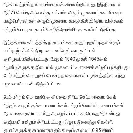
ஆகியவற்றின் நாணயங்களைக் கொண்டுள்ளது. இந்தியாவை
ஆட்சி செய்த அனைத்து வம்சங்களிலும் முகலாயர்கள் மிகவும்
புகழ்பெற்றவர்கள் ஆகும். முகலாய காலத்தில் இந்திய வர்த்தகம்
மற்றும் பொருளாதாரம் செழித்தோங்கியதாக நம்பப்படுகிறது.
இந்தக் காலகட்டத்தில், நாணயங்களானது முதன்முதலில் சூர்
சாம்ராஜ்யத்தின் நிறுவனரான ஷெர் ஷா சூரியால்
அறிமுகப்படுத்தப்பட்டது, மேலும் 1540 முதல் 1545ஆம்
ஆண்டுகளுக்கு இடையில் முகலாயப் பேரரசைக் கட்டுப்படுத்தியது.
டேம் மற்றும் மொஹூர் போன்ற நாணயங்கள் புழக்கத்திற்கு வந்து
பரவலாகப் பயன்படுத்தப்பட்டன.
டேம் மற்றும் மொஹூர் ஆகியவை சிறிய செப்பு நாணயங்கள்
ஆகும், மேலும் தங்க நாணயங்கள் மற்றும் வெள்ளி நாணயங்கள்
ஆகியவை ரூபியா என்று அழைக்கப்பட்டன. மொஹூர் என்பது
அஷ்ரஃபி என்றும் அறியப்பட்டது, இது பதினைந்து வெள்ளி
ரூபாய்களுக்கு சமமானதாகும், மேலும் அவை 10.95 கிராம்