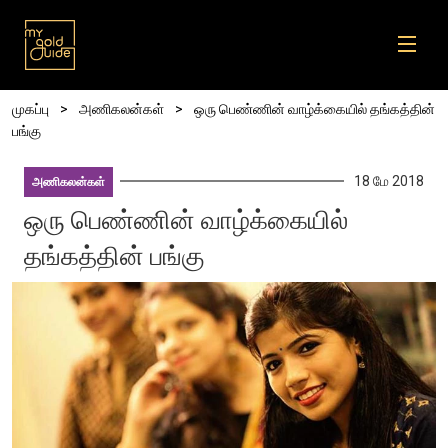
Skip to main content
Breadcrumb
முகப்பு
அணிகலன்கள்
ஒரு பெண்ணின் வாழ்க்கையில் தங்கத்தின்
பங்கு
18 மே 2018
அணிகலன்கள்
ஒரு பெண்ணின் வாழ்க்கையில்
தங்கத்தின் பங்கு