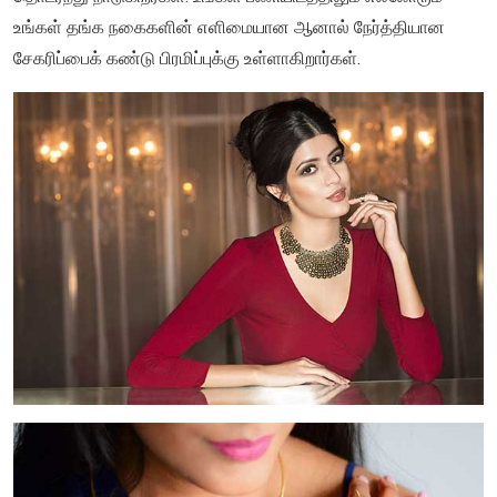
உங்கள் தங்க நகைகளின் எளிமையான ஆனால் நேர்த்தியான
சேகரிப்பைக் கண்டு பிரமிப்புக்கு உள்ளாகிறார்கள்.