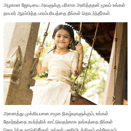
அழகான ஜோடியை அவளுக்கு பரிசாக அளித்ததன் மூலம் உங்கள்
தாயார் ஆரம்பித்த பாரம்பரியத்தை நீங்கள் தொடர்ந்தீர்கள்.
அனைத்து முக்கியமான சமூக நிகழ்வுகளுக்கும், உங்கள்
தோற்றத்தை உயர்த்திக் காட்டுவதற்காக தங்கத்தை நீங்கள்
தொடர்ந்து நாடுகிறீர்கள். உங்கள் பணியிடத்திலும் எல்லோரும்