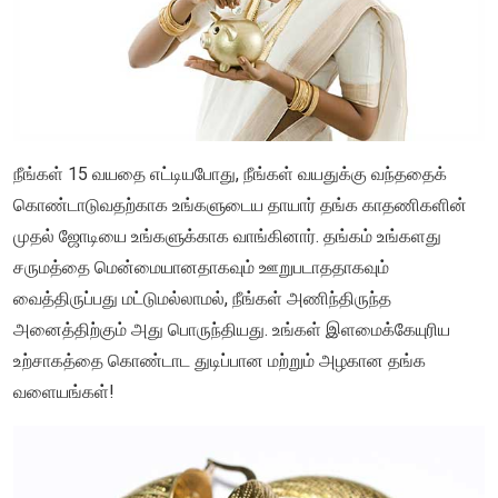
நீங்கள் 15 வயதை எட்டியபோது, நீங்கள் வயதுக்கு வந்ததைக்
கொண்டாடுவதற்காக உங்களுடைய தாயார் தங்க காதணிகளின்
முதல் ஜோடியை உங்களுக்காக வாங்கினார். தங்கம் உங்களது
சருமத்தை மென்மையானதாகவும் ஊறுபடாததாகவும்
வைத்திருப்பது மட்டுமல்லாமல், நீங்கள் அணிந்திருந்த
அனைத்திற்கும் அது பொருந்தியது. உங்கள் இளமைக்கேயுரிய
உற்சாகத்தை கொண்டாட துடிப்பான மற்றும் அழகான தங்க
வளையங்கள்!