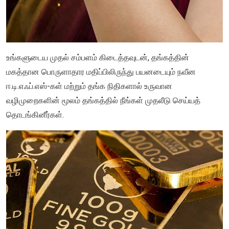
உங்களுடைய முதல் சம்பளம் கிடைத்தவுடன், தங்கத்தின்
மகத்தான பொருளாதார மதிப்பிலிருந்து பயனடையும் நவீன
ஈ.டி.எஃப்.எஸ்-கள் மற்றும் தங்க நிதிகளால் உருவான
வழிமுறைகளின் மூலம் தங்கத்தில் நீங்கள் முதலீடு செய்யத்
தொடங்கினீர்கள்.