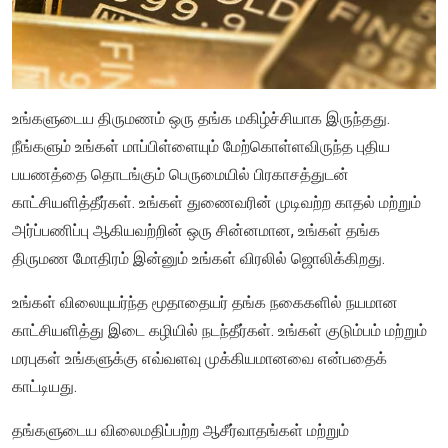
உங்களுடைய திருமணம் ஒரு தங்க மகிழ்ச்சியாக இருந்தது.
நீங்களும் உங்கள் மாப்பிள்ளையும் மேற்கொள்ளவிருந்த புதிய
பயணத்தை தொடங்கும் பெருமையில் பிரகாசத்துடன்
காட்சியளித்தீர்கள். உங்கள் துணைவரின் முடிவற்ற காதல் மற்றும்
அர்ப்பணிப்பு ஆகியவற்றின் ஒரு சின்னமான, உங்கள் தங்க
திருமண மோதிரம் இன்னும் உங்கள் விரலில் ஜொலிக்கிறது.
உங்கள் விலையுயர்ந்த மூதாதையர் தங்க நகைகளில் நயமான
காட்சியளித்து இடை கழியில் நடந்தீர்கள். உங்கள் குடும்பம் மற்றும்
மரபுகள் உங்களுக்கு எவ்வளவு முக்கியமானவை என்பதைக்
காட்டியது.
தங்களுடைய விலைமதிப்பற்ற ஆசீர்வாதங்கள் மற்றும்