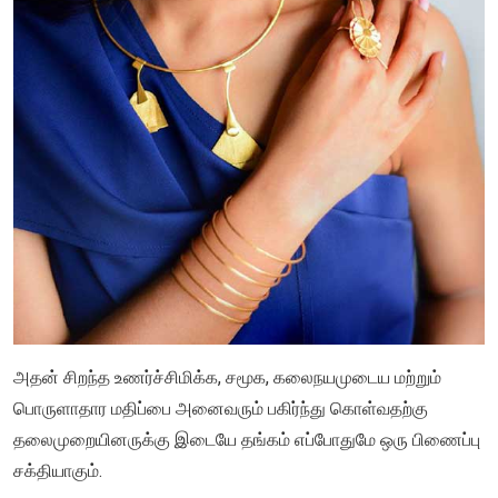
அதன் சிறந்த உணர்ச்சிமிக்க, சமூக, கலைநயமுடைய மற்றும்
பொருளாதார மதிப்பை அனைவரும் பகிர்ந்து கொள்வதற்கு
தலைமுறையினருக்கு இடையே தங்கம் எப்போதுமே ஒரு பிணைப்பு
சக்தியாகும்.