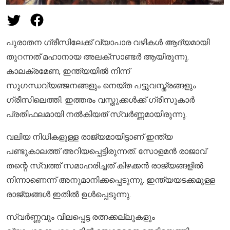
പുരാതന ഗ്രീസിലേക്ക് വ്യാപാര വഴികൾ ആദ്യമായി
തുറന്നത് മഹാനായ അലക്സാണ്ടർ ആയിരുന്നു.
കാലക്രമേണ, ഇന്ത്യയിൽ നിന്ന്
സുഗന്ധവ്യഞ്ജനങ്ങളും നെയ്ത പട്ടുവസ്ത്രങ്ങളും
ഗ്രീസിലെത്തി. ഇത്തരം വസ്തുക്കൾക്ക് ഗ്രീസുകാർ
പ്രതിഫലമായി നൽകിയത് സ്വർണ്ണമായിരുന്നു.
വലിയ നിധികളുള്ള രാജ്യമായിട്ടാണ് ഇന്ത്യ
പണ്ടുകാലത്ത് അറിയപ്പെട്ടിരുന്നത്. സോളമൻ രാജാവ്
തന്റെ സ്വത്ത് സമാഹരിച്ചത് കിഴക്കൻ രാജ്യങ്ങളിൽ
നിന്നാണെന്ന് അനുമാനിക്കപ്പെടുന്നു. ഇന്ത്യയടക്കമുള്ള
രാജ്യങ്ങൾ ഇതിൽ ഉൾപ്പെടുന്നു.
സ്വർണ്ണവും വിലപ്പെട്ട രത്നക്കല്ലുകളും