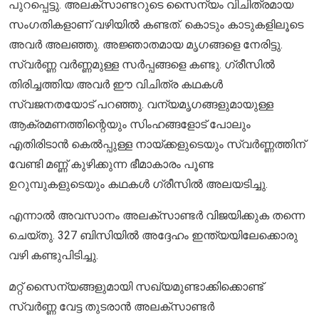
പുറപ്പെട്ടു. അലക്സാണ്ടറുടെ സൈന്യം വിചിത്രമായ
സംഗതികളാണ് വഴിയിൽ കണ്ടത്. കൊടും കാടുകളിലൂടെ
അവർ അലഞ്ഞു. അജ്ഞാതമായ മൃഗങ്ങളെ നേരിട്ടു.
സ്വർണ്ണ വർണ്ണമുള്ള സർപ്പങ്ങളെ കണ്ടു. ഗ്രീസിൽ
തിരിച്ചത്തിയ അവർ ഈ വിചിത്ര കഥകൾ
സ്വജനതയോട് പറഞ്ഞു. വന്യമൃഗങ്ങളുമായുള്ള
ആക്രമണത്തിന്റെയും സിംഹങ്ങളോട് പോലും
എതിരിടാൻ കെൽപ്പുള്ള നായ്ക്കളുടെയും സ്വർണ്ണത്തിന്
വേണ്ടി മണ്ണ് കുഴിക്കുന്ന ഭീമാകാരം പൂണ്ട
ഉറുമ്പുകളുടെയും കഥകൾ ഗ്രീസിൽ അലയടിച്ചു.
എന്നാൽ അവസാനം അലക്സാണ്ടർ വിജയിക്കുക തന്നെ
ചെയ്തു. 327 ബിസിയിൽ അദ്ദേഹം ഇന്ത്യയിലേക്കൊരു
വഴി കണ്ടുപിടിച്ചു.
മറ്റ് സൈന്യങ്ങളുമായി സഖ്യമുണ്ടാക്കിക്കൊണ്ട്
സ്വർണ്ണ വേട്ട തുടരാൻ അലക്സാണ്ടർ