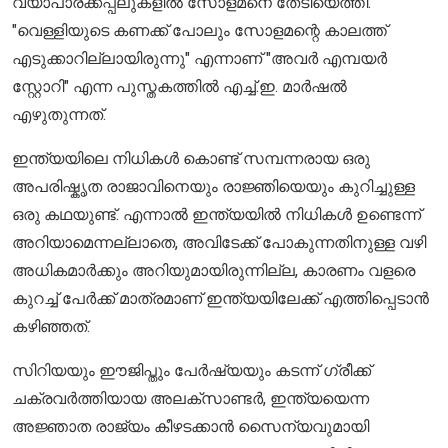
വ്യാപാരക്കപ്പലുകളിൽ സോളമനെ തേടിയെത്തി.
"വെള്ളിയുടെ കണക്ക് പോലും സോളമന്റെ കാലത്ത്
എടുക്കാറില്ലായിരുന്നു" എന്നാണ് "അവർ എമ്പയർ
സ്റ്റോറി" എന്ന പുസ്തകത്തിൽ എച്ച്.ഇ. മാർഷൽ
എഴുതുന്നത്.
ഇന്ത്യയിലെ നിധികൾ കൊണ്ട് സമ്പന്നരായ ഒരു
അപരിഷ്കൃത രാജാവിനെയും രാജ്ഞിയെയും കുറിച്ചുള്ള
ഒരു കഥയുണ്ട്. എന്നാൽ ഇന്ത്യയിൽ നിധികൾ ഉണ്ടെന്ന്
അറിയാമെന്നല്ലാതെ, അവിടേക്ക് പോകുന്നതിനുള്ള വഴി
അധികമാർക്കും അറിയുമായിരുന്നില്ല, കാരണം വളരെ
കുറച്ച് പേർക്ക് മാത്രമാണ് ഇന്ത്യയിലേക്ക് എത്തിപ്പെടാൻ
കഴിഞ്ഞത്.
സിറിയയും ഈജിപ്തും പേർഷ്യയും കടന്ന് ഗ്രീക്ക്
ചക്രവർത്തിയായ അലക്സാണ്ടർ, ഇന്ത്യയെന്ന
അജ്ഞാത രാജ്യം കീഴടക്കാൻ സൈന്യവുമായി