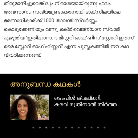
തീരുമാനിച്ചുവെങ്കിലും നിരാശയായിരുന്നു ഫലം.
അവസാനം, സഖ്യമുണ്ടാക്കാനായി ടാക്സിലയിലെ
ഭരണാധികാരിക്ക് 1000 താലന്ത് സ്വർണ്ണം
കൊടുക്കേണ്ടിയും വന്നു. ഭക്തിവെജന്യാന സ്വാമി
എഴുതിയ 'ഇതിഹാസ: ദ മിസ്റ്ററി ഓഫ് ഹിസ് സ്റ്റോറി ഈസ്
മൈ സ്റ്റോറി ഓഫ് ഹിസ്റ്ററി' എന്ന പുസ്തകത്തിൽ ഈ കഥ
വിവരിക്കുന്നുണ്ട്.
അനുബന്ധ കഥകൾ
ടെംപിൾ ജ്വല്ലറി:
റി
കരവിരുതിനാൽ തീർത്ത
ദക്ഷിണേന്ത്യൻ
സ്വർണവിസ്മയങ്ങൾ