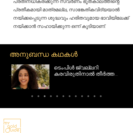
പ്രതിനിധീകരിക്കുന്ന സ്വർണം ഭൂതകാലത്തിന്റെ
പ്രതീകമായി മാത്രമല്ല, സാങ്കേതികവിദ്യയാൽ
നയിക്കപ്പെടുന്ന ശുദ്ധവും ഹരിതവുമായ ഭാവിയിലേക്ക്
നയിക്കാൻ സഹായിക്കുന്ന ഒന്ന് കൂടിയാണ്.
അനുബന്ധ കഥകൾ
ടെംപിൾ ജ്വല്ലറി:
റി
കരവിരുതിനാൽ തീർത്ത
ദക്ഷിണേന്ത്യൻ
സ്വർണവിസ്മയങ്ങൾ