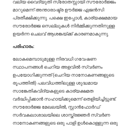
വലിയ വൈദ്യുതി സ്രോതസ്സായി സൗരോർജ്ജം
മാറുമെന്ന് അന്താരാഷ്ട്ര ഊർജ്ജ ഏജൻസി
പ്രതീക്ഷിക്കുന്നു. പക്ഷെ ഇപ്പോൾ, കാര്യക്ഷമമായ
സൗരോർജ്ജ സെല്ലുകൾ നിർമ്മിക്കുന്നതിനുള്ള
ഉയർന്ന ചെലവ് ആശങ്കയ്ക്ക് കാരണമാകുന്നു.
പരിഹാരം:
ലോകമെമ്പാടുമുള്ള നിരവധി ഗവേഷണ
സ്ഥാപനങ്ങൾ ചെറിയ അളവിൽ സ്വർണം
ഉപയോഗിക്കുന്നത് (ചെറിയ നാനോകണങ്ങളുടെ
രൂപത്തിൽ) പലവിധത്തിലുള്ള ശുദ്ധമായ
സാങ്കേതികവിദ്യകളുടെ കാര്യക്ഷമത
വർദ്ധിപ്പിക്കാൻ സഹായിക്കുമെന്ന് തെളിയിച്ചിട്ടുണ്ട്.
സൗരോർജ്ജ മേഖലയിൽ, സ്റ്റാൻഫോർഡ്
സർവകലാശാലയിലെ ശാസ്ത്രജ്ഞർ സ്വർണ
നാനോകണങ്ങളുടെ ഒരു പാളി ഉൾകൊള്ളുന്ന ഒരു