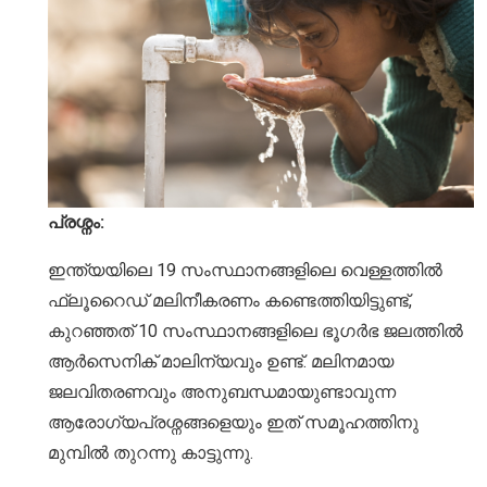
പ്രശ്നം:
ഇന്ത്യയിലെ 19 സംസ്ഥാനങ്ങളിലെ വെള്ളത്തിൽ
ഫ്ലൂറൈഡ് മലിനീകരണം കണ്ടെത്തിയിട്ടുണ്ട്,
കുറഞ്ഞത് 10 സംസ്ഥാനങ്ങളിലെ ഭൂഗർഭ ജലത്തിൽ
ആർസെനിക് മാലിന്യവും ഉണ്ട്. മലിനമായ
ജലവിതരണവും അനുബന്ധമായുണ്ടാവുന്ന
ആരോഗ്യപ്രശ്നങ്ങളെയും ഇത് സമൂഹത്തിനു
മുമ്പിൽ തുറന്നു കാട്ടുന്നു.