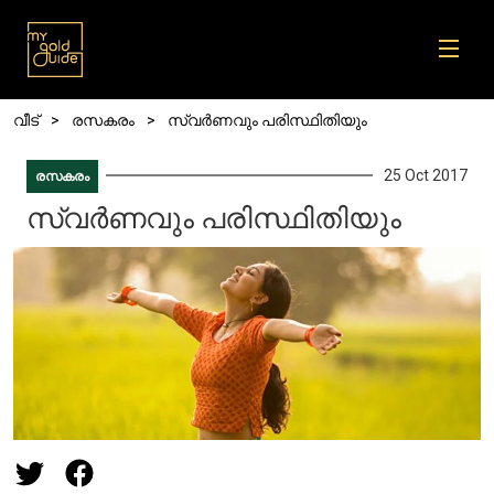
Skip to main content
Breadcrumb
വീട്
രസകരം
സ്വർണവും പരിസ്ഥിതിയും
25 Oct 2017
രസകരം
സ്വർണവും പരിസ്ഥിതിയും