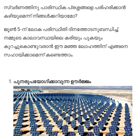
സ്വർണത്തിനു പാരിസ്ഥിക പ്രശ്നങ്ങളെ പരിഹരിക്കാൻ
കഴിയുമെന്ന് നിങ്ങൾക്കറിയാമോ?
ജൂൺ 5-ന് ലോക പരിസ്ഥിതി ദിനത്തോടനുബന്ധിച്ച്,
നമ്മുടെ കാലാവസ്ഥയിലെ കരിയും പുകയും
കുറച്ചുകൊണ്ടുവരാൻ ഈ മഞ്ഞ ലോഹത്തിന് എങ്ങനെ
സഹായിക്കാമെന്ന് കണ്ടെത്താം.
പുനരുപയോഗിക്കാവുന്ന ഊർജ്ജം