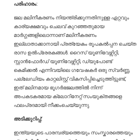
പരിഹാരം:
ജല മലിനീകരണം നിയന്ത്രിക്കുന്നതിനുള്ള ഏറ്റവും
കാര്യക്ഷമവും ചെലവ് കുറഞ്ഞതുമായ
മാർഗ്ഗങ്ങളിലൊന്നാണ് മലിനീകരണം
ഇല്ലാതാക്കാനായി പ്രത്യേകം രൂപകൽപ്പന ചെയ്ത
രാസ ഉൽപ്രേരകങ്ങൾ. റൈസ് യൂണിവേഴ്സിറ്റി,
സ്റ്റാൻഫോർഡ് യൂണിവേഴ്സിറ്റി, ഡ്യുപോണ്ട്
കെമിക്കൽ എന്നിവയിലെ ഗവേഷകർ ഒരു സ്വർണ്ണ,
പല്ലേഡിയം കാറ്റലിസ്റ്റ് വികസിപ്പിച്ചെടുത്തിട്ടുണ്ട്,
ഇത് മലിനമായ ഭൂഗർഭജലത്തിൽ നിന്ന്
അപകടകരമായ ക്ലോറിനേറ്റ് സംയുക്തങ്ങളെ
ഫലപ്രദമായി നീക്കംചെയ്യുന്നു.
അടിക്കുറിപ്പ്:
ഇന്ത്യയുടെ പാരമ്പര്യത്തെയും സംസ്കാരത്തെയും