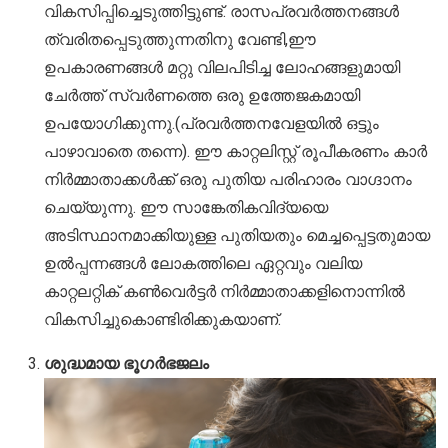
വികസിപ്പിച്ചെടുത്തിട്ടുണ്ട്. രാസപ്രവർത്തനങ്ങൾ
ത്വരിതപ്പെടുത്തുന്നതിനു വേണ്ടി,ഈ
ഉപകാരണങ്ങൾ മറ്റു വിലപിടിച്ച ലോഹങ്ങളുമായി
ചേർത്ത് സ്വർണത്തെ ഒരു ഉത്തേജകമായി
ഉപയോഗിക്കുന്നു.(പ്രവർത്തനവേളയിൽ ഒട്ടും
പാഴാവാതെ തന്നെ). ഈ കാറ്റലിസ്റ്റ് രൂപീകരണം കാർ
നിർമ്മാതാക്കൾക്ക് ഒരു പുതിയ പരിഹാരം വാഗ്ദാനം
ചെയ്യുന്നു. ഈ സാങ്കേതികവിദ്യയെ
അടിസ്ഥാനമാക്കിയുള്ള പുതിയതും മെച്ചപ്പെട്ടതുമായ
ഉൽപ്പന്നങ്ങൾ ലോകത്തിലെ ഏറ്റവും വലിയ
കാറ്റലറ്റിക് കൺവെർട്ടർ നിർമ്മാതാക്കളിനൊന്നിൽ
വികസിച്ചുകൊണ്ടിരിക്കുകയാണ്.
ശുദ്ധമായ ഭൂഗർഭജലം