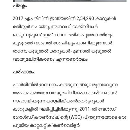
പ്രശ്നം:
2017 ഏപ്രിലിൽ ഇന്ത്യയിൽ 2,54,290 കാറുകൾ
രജിസ്റ്റർ ചെയ്തു, അനവധി ടാക്സികൾ
ഓടുന്നുമുണ്ട്. ഇത് സാമ്പത്തിക പുരോഗതിയും
കൂടുതൽ വാങ്ങൽ ശേഷിയും കാണിക്കുമ്പോൾ
തന്നെ, കൂടുതൽ കാറുകൾ എന്നാൽ കൂടുതൽ
വായുമലിനീകരണം എന്നാണർത്ഥം.
പരിഹാരം:
എൻജിനിൽ ഇന്ധനം കത്തുന്നത് മൂലമുണ്ടാവുന്ന
അപകടകരമായ വായുമലിനീകരണം ഒഴിവാക്കാൻ
സഹായിക്കുന്ന കാറ്റലിക് കൺവെർട്ടറുകൾ
കാറുകളിൽ ഘടിപ്പിച്ചിരിക്കുന്നു. 2011-ൽ വേൾഡ്
ഗോൾഡ് കൗൺസിലിന്റെ (WGC) പിന്തുണയോടെ ഒരു
പുതിയ കാറ്റലറ്റിക് കൺവെർട്ടർ