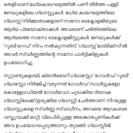
തെളിവാണ് മധ്യകാലഘട്ടത്തിൽ പണി തീർത്ത പള്ളി
ജനലുകളിലെ ഗ്ലാസ്സുകൾ. മധ്യ കാലഘട്ടത്തിലെ
ഗ്ലാസ്സ് നിർമ്മാതാക്കളാണ് നാനോ ടെക്നോളജിയുടെ
ആദ്യ പ്രയോക്താക്കൾ. അവരാണ് ചരിത്രത്തിലെ
ആദ്യത്തെ നാനോ ടെക്നോളജിസ്റ്റുകൾ. ജനലുകൾക്ക്
'റൂബി റെഡ്' നിറം നൽകുന്നതിന്, 'ഗ്ലാസ്സ് മാട്രിക്സി'ൽ
അവർ സ്വർണ്ണത്തിന്റെ നാനോ പാർട്ടിക്കിളുകൾ
ഉപയോഗിച്ചു.
നൂറ്റാണ്ടുകളായി, ക്രാൻബെറി ഗ്ലാസ്സോ 'ഗോൾഡ് റൂബി'
ഗ്ലാസ്സോ നിർമ്മിച്ച് വരുന്നത് ഗോൾഡ് സാൾട്ടുകളോ
കൊള്ളോഡിയൽ ഗോൾഡോ ചൂടാക്കിയ ദ്രാവക
ഗ്ലാസ്സിലേക്ക് (ഉരുക്കിയ ഗ്ലാസ്സ്) ചേർത്താണ്. നിറമുള്ള
ഗ്ലാസ്സുകളെ സ്വർണ്ണ സ്വാധീനം, അവയെ ആഢംബര
വസ്തുവാക്കി മാറ്റി, വിലപിടിപ്പുള്ള അലങ്കാരപ്പണികൾക്ക്
അവ ഉപയോഗപ്പെടുത്താനും തുടങ്ങി. ഗ്ലാസ്സിൽ