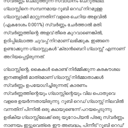
സ്വർണ്ണം ചെലുത്തുന്ന സ്വാധീനം ചെറുതല്ല.
ഗ്ലാസ്സിനെ സമ്പന്നമായ റൂബി റെഡ് നിറമുള്ള
ഗ്ലാസ്സാക്കി മാറ്റുന്നതിന് വളരെ ചെറിയ അളവിൽ
(ഏകദേശം 0.001%) സ്വർണ്ണം ചേർത്താൽ മതി.
സ്വർണ്ണത്തിന്റെ അളവ് തീരെ കുറവാണെങ്കിൽ,
ഉദിപ്പില്ലാത്ത ചുവപ്പ് നിറമാണ് ലഭിക്കുക. ഇങ്ങനെ
ഉണ്ടാക്കുന്ന ഗ്ലാസ്സുകൾ 'ക്രാൻബെറി ഗ്ലാസ്സ്' എന്നാണ്
അറിയപ്പെട്ടിരുന്നത്.
ഗ്ലാസ്സിന്റെ, കൈകൾ കൊണ്ട് നിർമ്മിക്കുന്ന കരകൗശല
ഇനങ്ങളിൽ മാത്രമാണ് ഗ്ലാസ്സ് നിർമ്മാതാക്കൾ
സ്വർണ്ണം ഉപയോഗിച്ചിരുന്നത്, കാരണം
സ്വർണ്ണത്തിന്റെയും ഗ്ലാസ്സിന്റെയും വില പൊതുവെ
വളരെ ഉയർന്നതായിരുന്നു. റൂബി റെഡ് ഗ്ലാസ്സ് നിലവിൽ
വന്നതിന് പിന്നിൽ ഒരു കഥയുണ്ടെന്ന് പറയപ്പെടുന്നു.
ഉരികിയ ഗ്ലാസ്സിലേക്ക് ഒരു യൂറോപ്യൻ പ്രഭു സ്വർണ്ണം
നാണയം ഇട്ടുവെത്രെ. ഈ അബദ്ധം, പിന്നീട് 'റൂബി റെഡ്'