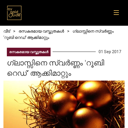
Skip to main content
Breadcrumb
വീട്
രസകരമായ വസ്തുതകൾ
ഗ്ലാസ്സിനെ സ്വർണ്ണം
'റൂബി റെഡ്' ആക്കിമാറ്റും
01 Sep 2017
രസകരമായ വസ്തുതകൾ
ഗ്ലാസ്സിനെ സ്വർണ്ണം 'റൂബി
റെഡ്' ആക്കിമാറ്റും