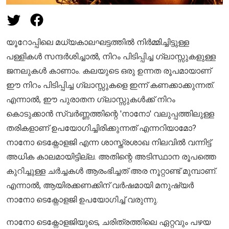
യൂറോപ്പിലെ മധ്യകാലഘട്ടത്തിൽ നിർമ്മിച്ചിട്ടുള്ള
പള്ളികൾ സന്ദർശിച്ചാൽ, നിറം പിടിപ്പിച്ച ഗ്ലാസ്സുകളുള്ള
ജനലുകൾ കാണാം. കലയുടെ ഒരു ഉന്നത രൂപമായാണ്
ഈ നിറം പിടിപ്പിച്ച ഗ്ലാസ്സുകളെ ഇന്ന് കണക്കാക്കുന്നത്.
എന്നാൽ, ഈ പുരാതന ഗ്ലാസ്സുകൾക്ക് നിറം
കൊടുക്കാൻ സ്വർണ്ണത്തിന്റെ 'നാനോ' വലുപ്പത്തിലുള്ള
തരികളാണ് ഉപയോഗിച്ചിരിക്കുന്നത് എന്നറിയാമോ?
നാനോ ടെക്നോളജി എന്ന ശാസ്ത്രശാഖ നിലവിൽ വന്നിട്ട്
അധിക കാലമായിട്ടില്ല. അതിന്റെ അടിസ്ഥാന രൂപത്തെ
കുറിച്ചുള്ള ചർച്ചകൾ ആരംഭിച്ചത് അര നൂറ്റാണ്ട് മുമ്പാണ്.
എന്നാൽ, ആയിരക്കണക്കിന് വർഷമായി മനുഷ്യർ
നാനോ ടെക്നോളജി ഉപയോഗിച്ച് വരുന്നു.
നാനോ ടെക്നോളജിയുടെ, ചരിത്രത്തിലെ ഏറ്റവും പഴയ