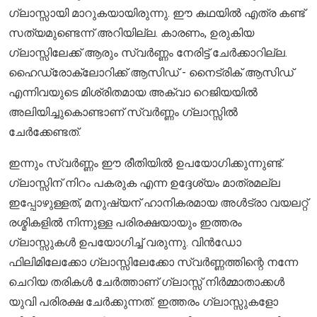
ഗ്ലാസ്സായി മാറുകയായിരുന്നു. ഈ കഥയിൽ എത്ര കണ്ട്
സത്യമുണ്ടെന്ന് അറിയില്ല. കാരണം, ഉരുകിയ
ഗ്ലാസ്സിലേക്ക് ആരും സ്വർണ്ണം നേരിട്ട് ചേർക്കാറില്ല.
ഹൈഡ്രോക്ലോറിക്ക് ആസിഡ് - നൈട്രിക് ആസിഡ്
എന്നിവയുടെ മിശ്രിതമായ അക്വാ റെജിയയിൽ
അലിയിച്ചുകൊണ്ടാണ് സ്വർണ്ണം ഗ്ലാസ്സിൽ
ചേർക്കേണ്ടത്.
ഇന്നും സ്വർണ്ണം ഈ രീതിയിൽ ഉപയോഗിക്കുന്നുണ്ട്.
ഗ്ലാസ്സിന് നിറം പകരുക എന്ന ഉദ്ദേശ്യം മാത്രമല്ല
ഇപ്പോഴുള്ളത്, മനുഷ്യന് ഹാനികരമായ അൾട്രാ വയലറ്റ്
രശ്മികളിൽ നിന്നുള്ള പരിരക്ഷയായും ഇത്തരം
ഗ്ലാസ്സുകൾ ഉപയോഗിച്ച് വരുന്നു. വിൻഡോ
ഫിലിമിലേക്കോ ഗ്ലാസ്സിലേക്കോ സ്വർണ്ണത്തിന്റെ നന്നേ
ചെറിയ തരികൾ ചേർത്താണ് ഗ്ലാസ്സ് നിർമ്മാതാക്കൾ
യുവി പരിരക്ഷ ചേർക്കുന്നത്. ഇത്തരം ഗ്ലാസ്സുകളോ