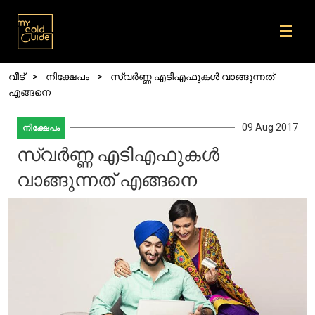
Skip to main content
Breadcrumb
വീട്
നിക്ഷേപം
സ്വർണ്ണ എടിഎഫുകൾ വാങ്ങുന്നത്
എങ്ങനെ
09 Aug 2017
നിക്ഷേപം
സ്വർണ്ണ എടിഎഫുകൾ
വാങ്ങുന്നത് എങ്ങനെ