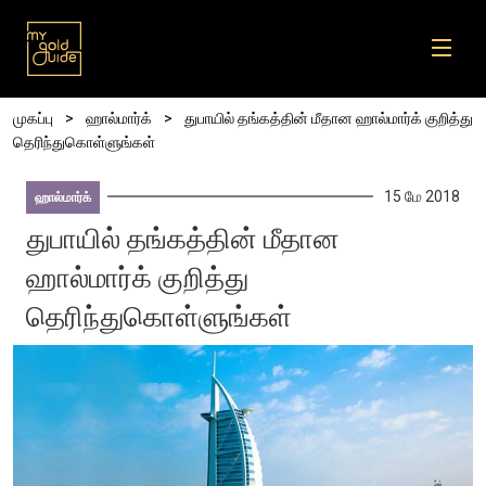
Skip to main content
Breadcrumb
முகப்பு
ஹால்மார்க்
துபாயில் தங்கத்தின் மீதான ஹால்மார்க் குறித்து
தெரிந்துகொள்ளுங்கள்
15 மே 2018
ஹால்மார்க்
துபாயில் தங்கத்தின் மீதான
ஹால்மார்க் குறித்து
தெரிந்துகொள்ளுங்கள்