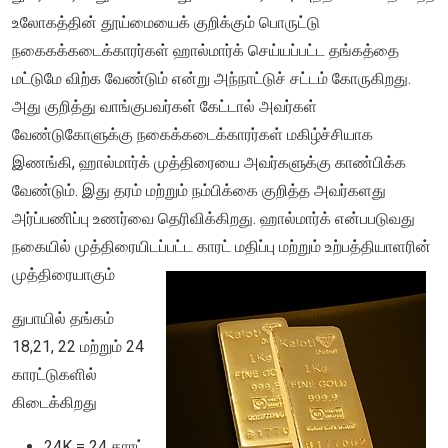
உலோகத்தின் தூய்மையைக் குறிக்கும் பொருட்டு
நகைகக்கடைக்காரர்கள் ஹால்மார்க் செய்யப்பட்ட தங்கத்தை
மட்டுமே விற்க வேண்டும் என்று அந்நாட்டுச் சட்டம் கோருகிறது.
அது குறித்து வாங்குபவர்கள் கேட்டால் அவர்கள்
வேண்டுகோளுக்கு நகைக்கடைக்காரர்கள் மகிழ்ச்சியாக
இணங்கி, ஹால்மார்க் முத்திரையை அவர்களுக்கு காண்பிக்க
வேண்டும். இது தரம் மற்றும் நம்பிக்கை குறித்த அவர்களது
அர்ப்பணிப்பு உணர்வை தெரிவிக்கிறது. ஹால்மார்க் என்பபடுவது
நகையில் முத்திரையிடப்பட்ட காரட் மதிப்பு மற்றும் உற்பத்தியாளரின்
முத்திரையாகும்
துபாயில் தங்கம்
18,21, 22 மற்றும் 24
காரட்டுகளில்
கிடைக்கிறது
24K = 24 காரட்