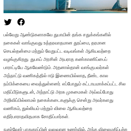
பல்வேறு ஆண்டுகளாகவே துபாயின் தங்க சதுக்கங்களில்
நகைகள் வாங்குவது உத்தரவாதமான தூய்மை, தரமான
செயல்தன்மை மற்றும் வேறுபட்ட வடிவங்கள் ஆகியவற்றை
வழங்குகிறது. துபாய் அரசின் அயராத கண்காணிப்பைப்
பாராட்டியே ஆகவேண்டும். அதனால்தான் வாங்குபவர்கள்
அந்நாட்டு வணிகத்தில் ஈடு இணையில்லாத, நீண்ட கால
நம்பிக்கையை வைத்துள்ளனர். எப்போதும் கட்டாயமாக்கப்பட்ட சில
மதிப்பீடுகளுடன், அந்நாட்டு அரசு முகமைகள் அவ்வப்போது
அறிவிப்பில்லாமல் நகைக்கடைகளுக்கு சென்று அவர்களது
வணிகம், துல்லியம் மற்றும் விலை ஆகியவற்றை
எதிர்பாராதவிதமாக சோதிப்பார்கள்.
நுகர்வோர் பாதுகாப்பின் வலுவான உணர்வில், அந்த விலைமதிப்பற்ற