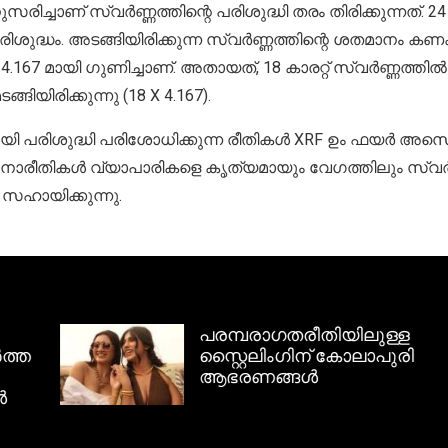
ുസരിച്ചാണ് സ്വർണ്ണത്തിന്റെ പരിശുദ്ധി തരം തിരിക്കുന്നത്. 24
രിശുദ്ധം. അടങ്ങിയിരിക്കുന്ന സ്വർണ്ണത്തിന്റെ ശതമാനം കണക്
 4.167 മായി ഗുണിച്ചാണ്. അതായത്, 18 കാരറ്റ് സ്വർണ്ണത്ത
്ങിയിരിക്കുന്നു (18 X 4.167).
പരിശുദ്ധി പരിശോധിക്കുന്ന രീതികൾ XRF ഉം ഫയർ അസെ
ീതികൾ വ്യാപാരികളെ കൃത്യമായും വേഗത്തിലും സ്വർണ്
സഹായിക്കുന്നു.
പരമ്പരാഗതരീതിയിലുള്ള
ത
സ്റ്റൈലിംഗിന് കോലാപുരി
ആഭരണങ്ങൾ