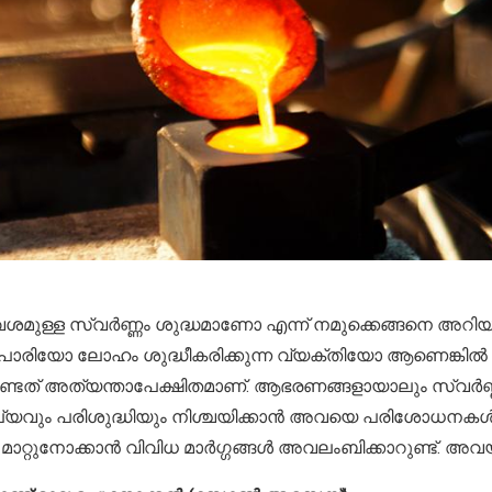
ശമുള്ള സ്വർണ്ണം ശുദ്ധമാണോ എന്ന് നമുക്കെങ്ങനെ അറിയാ
ാരിയോ ലോഹം ശുദ്ധീകരിക്കുന്ന വ്യക്തിയോ ആണെങ്കിൽ സ്വ
ണ്ടത് അത്യന്താപേക്ഷിതമാണ്. ആഭരണങ്ങളായാലും സ്വർണ്ണക
യവും പരിശുദ്ധിയും നിശ്ചയിക്കാൻ അവയെ പരിശോധനകൾക്ക്
മാറ്റുനോക്കാൻ വിവിധ മാർഗ്ഗങ്ങൾ അവലംബിക്കാറുണ്ട്. അ