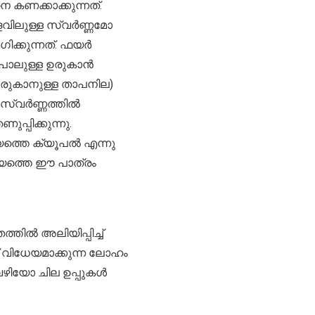
കണക്കാക്കുന്നത്.
ിലുള്ള സ്വർണ്ണമോ
ക്കുന്നത്. ഫയർ
ോലുള്ള ഉരുകാൻ
 ഉരുകാനുള്ള താപനില)
 സ്വർണ്ണത്തിൽ
പ്പിക്കുന്നു.
യത്തെ ക്യൂപൽ എന്നു
. ഈയത്തെ ഈ പാത്രം
തിൽ അലിയിപ്പിച്ച്
 വിധേയമാക്കുന്ന ലോഹം
ിയോ ചില ഉപ്പുകൾ