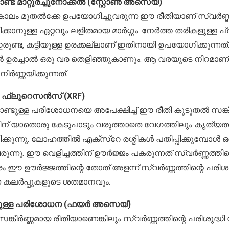
്ട് മാറ്റുരച്ചുനോക്കൽ (സ്റ്റോൺ അസെയ്)
ലം മുതൽക്കേ ഉപയോഗിച്ചുവരുന്ന ഈ രീതിയാണ് സ്വർണ്ണത്ത
്കാനുള്ള ഏറ്റവും ലളിതമായ മാർഗ്ഗം. നേർത്ത തരികളുള്ള 
രുണ്ട, കട്ടിയുള്ള ഉരക്കല്ലാണ് ഇതിനായി ഉപയോഗിക്കുന്നത
 ഉരച്ചാൽ ഒരു വര തെളിഞ്ഞുകാണും. ആ വരയുടെ നിറമാണ് സ
നിർണ്ണയിക്കുന്നത്.
 ഫ്ലൂറെസൻസ് (XRF)
്ടുള്ള പരിശോധനയെ അപേക്ഷിച്ച് ഈ രീതി കൂടുതൽ സങ്കീ
ന് യാതൊരു കേടുപാടും വരുത്താതെ വേഗത്തിലും കൃത്യത
കുന്നു. ലോഹത്തിൽ എക്സ്റേ രശ്മികൾ പതിപ്പിക്കുമ്പോൾ ഒര
രുന്നു. ഈ വെളിച്ചത്തിന് ഊർജ്ജം പകരുന്നത് സ്വർണ്ണത്
രം ഈ ഊർജ്ജത്തിന്റെ തോത് അളന്ന് സ്വർണ്ണത്തിന്റെ പരിശുദ്ധ
നെ കലർപ്പുകളുടെ ശതമാനവും.
ുള്ള പരിശോധന (ഫയർ അസെയ്)
കീർണ്ണമായ രീതിയാണെങ്കിലും സ്വർണ്ണത്തിന്റെ പരിശുദ്ധി ന