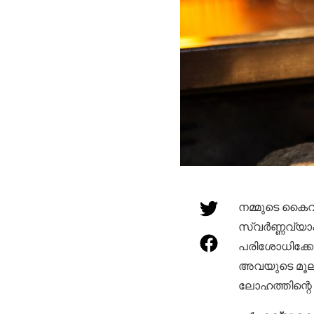
നമ്മുടെ കൈവ
സ്വർണ്ണവ്യാപ
പരിശോധിക്കേ
അവയുടെ മൂല്
ലോഹത്തിന്റെ 