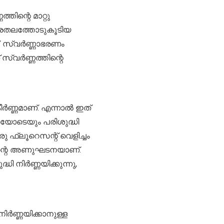
ിന്റെ മാറ്റു
പ്രതലത്തോടുകൂടിയ
്. സ്വർണ്ണാഭരണം
്വർണ്ണത്തിന്റെ
ർണ്ണമാണ്. എന്നാൽ ഇത്
യോടെയും പരിശുദ്ധി
ു ഫ്ലൂറെസന്റ് വെളിച്ചം
തിന്റെ അണുഘടനയാണ്.
ി നിർണ്ണയിക്കുന്നു,
ിർണ്ണയിക്കാനുള്ള