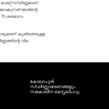
 കാരറ്റ് സ്വർണ്ണമാണ്
കാക്കുന്നത് അതിന്റെ
ിൽ 75 ശതമാനം
യുമാണ്. കൃത്യതയുള്ള
ണത്തിന്റെ വില
കോലാപുരി
സ്വർണ്ണാഭരണങ്ങളും
സമകാലീന സ്റ്റൈലിംഗും