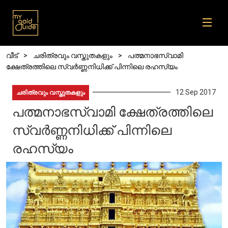
Skip to main content
Breadcrumb
വീട്
ചരിത്രവും വസ്തുതകളും
പത്മനാഭസ്വാമി
ക്ഷേത്രത്തിലെ സ്വർണ്ണനിധിക്ക് പിന്നിലെ രഹസ്യം
12 Sep 2017
ചരിത്രവും വസ്തുതകളും
പത്മനാഭസ്വാമി ക്ഷേത്രത്തിലെ
സ്വർണ്ണനിധിക്ക് പിന്നിലെ
രഹസ്യം