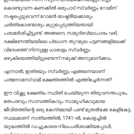
കൊണ്ടുവന്ന കണക്കിൽ ഒരുപാട് സ്വർണ്ണം റോമിന്
നഷ്ടപ്പെട്ടുവെന്ന് റോമൻ രാഷ്ട്രീയക്കാരും
ചരിത്രകാരന്മാരും കുറ്റപ്പെടുത്തിയതായി
പരാമർശിച്ചിട്ടുണ്ട്. അങ്ങനെ, സമുദ്രവ്യാപാരം വഴി,
ദക്ഷിണേന്ത്യയിലെ പ്രധാന തുറമുഖ പട്ടണങ്ങളിലേക്ക്
വിദേശത്ത് നിന്നുള്ള ധാരാളം സ്വർണ്ണം
ഒഴുകിയെത്തിയിട്ടുണ്ടെന്ന് നമുക്ക് അനുമാനിക്കാം.
എന്നാൽ, ഇത്രയും സ്വർണ്ണം എങ്ങനെയാണ്
പത്മനാഭസ്വാമി ക്ഷേത്രത്തിൽ എത്തിച്ചേർന്നത്?
ഈ വിഷ്ണു ക്ഷേത്രം സ്ഥിതി ചെയ്യുന്ന തിരുവനന്തപുരം,
മതപരവും സാമ്പത്തികവും സാമൂഹികവുമായ
ജീവിതത്തിന്റെ ഒരു കേന്ദ്രമായി പണ്ട് മുതൽക്കേ കേളികേട്ട
സ്ഥലമാണ്. സത്യത്തിൽ, 1741-ൽ, കൊളച്ചിൽ
യുദ്ധത്തിൽ ഡച്ചുകാരെ നിലംപരിശാക്കിയപ്പോൾ,