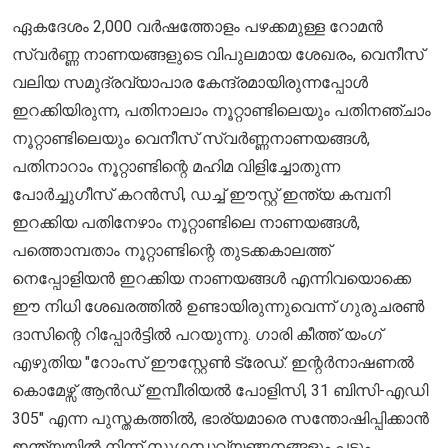
ഏകദേശം 2,000 വർഷത്തോളം പഴക്കമുള്ള റോമൻ
സ്വർണ്ണ നാണയങ്ങളുടെ വിപുലമായ ശേഖരം, വെനീസ്
വലിയ സമുദ്രവ്യാപാര കേന്ദ്രമായിരുന്നപ്പോൾ
ഇറക്കിയിരുന്ന, പതിനാലാം നൂറ്റാണ്ടിലെയും പതിനഞ്ചാം
നൂറ്റാണ്ടിലെയും വെനീസ് സ്വർണ്ണനാണയങ്ങൾ,
പതിനാറാം നൂറ്റാണ്ടിന്റെ മഹിമ വിളിച്ചോതുന്ന
പോർച്ചുഗീസ് കറൻസി, ഡച്ച് ഈസ്റ്റ് ഇന്ത്യ കമ്പനി
ഇറക്കിയ പതിനേഴാം നൂറ്റാണ്ടിലെ നാണയങ്ങൾ,
പത്തൊമ്പതാം നൂറ്റാണ്ടിന്റെ തുടക്കകാലത്ത്
നെപ്പോളിയൻ ഇറക്കിയ നാണയങ്ങൾ എന്നിവയൊക്കെ
ഈ നിധി ശേഖരത്തിൽ ഉണ്ടായിരുന്നുവെന്ന് ഗുരുചരൺ
ദാസിന്റെ റിപ്പോർട്ടിൽ പറയുന്നു. ഗാരി കീത്ത് യംഗ്
എഴുതിയ "റോംസ് ഈസ്റ്റേൺ ട്രേഡ്: ഇന്റർനാഷണൽ
കൊമേഴ്സ് ആൻഡ് ഇമ്പീരിയൽ പോളിസി, 31 ബിസി-എഡി
305" എന്ന പുസ്തകത്തിൽ, ഭാര്യമാരെ സന്തോഷിപ്പിക്കാൻ
ഇന്ത്യയിൽ നിന്ന് സുഗന്ധവ്യഞ്ജനങ്ങളും പട്ടും