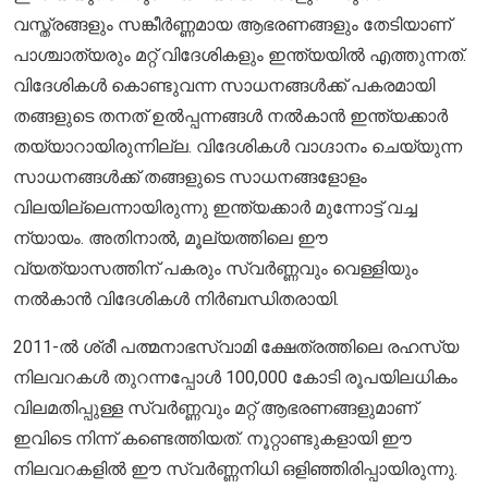
വസ്ത്രങ്ങളും സങ്കീർണ്ണമായ ആഭരണങ്ങളും തേടിയാണ്
പാശ്ചാത്യരും മറ്റ് വിദേശികളും ഇന്ത്യയിൽ എത്തുന്നത്.
വിദേശികൾ കൊണ്ടുവന്ന സാധനങ്ങൾക്ക് പകരമായി
തങ്ങളുടെ തനത് ഉൽപ്പന്നങ്ങൾ നൽകാൻ ഇന്ത്യക്കാർ
തയ്യാറായിരുന്നില്ല. വിദേശികൾ വാഗ്ദാനം ചെയ്യുന്ന
സാധനങ്ങൾക്ക് തങ്ങളുടെ സാധനങ്ങളോളം
വിലയില്ലെന്നായിരുന്നു ഇന്ത്യക്കാർ മുന്നോട്ട് വച്ച
ന്യായം. അതിനാൽ, മൂല്യത്തിലെ ഈ
വ്യത്യാസത്തിന് പകരും സ്വർണ്ണവും വെള്ളിയും
നൽകാൻ വിദേശികൾ നിർബന്ധിതരായി.
2011-ൽ ശ്രീ പത്മനാഭസ്വാമി ക്ഷേത്രത്തിലെ രഹസ്യ
നിലവറകൾ തുറന്നപ്പോൾ 100,000 കോടി രൂപയിലധികം
വിലമതിപ്പുള്ള സ്വർണ്ണവും മറ്റ് ആഭരണങ്ങളുമാണ്
ഇവിടെ നിന്ന് കണ്ടെത്തിയത്. നൂറ്റാണ്ടുകളായി ഈ
നിലവറകളിൽ ഈ സ്വർണ്ണനിധി ഒളിഞ്ഞിരിപ്പായിരുന്നു.