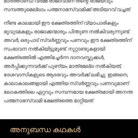
മാർത്താണ്ഡ വർമ്മ രാജാവാണ് തന്റെ രാജ്യവും
സമ്പത്തുമെല്ലാം പത്മനാഭസ്വാമിക്ക് അടിയറവ് വച്ചത്.
നീണ്ട കാലമായി ഈ ക്ഷേത്രത്തിന് വ്യാപാരികളും
ഭൂവുടമകളും രാജാക്കന്മാരും പിന്തുണ നൽകിവരുന്നുണ്ട്.
അവർ, ഒരുപാട് സ്വർണ്ണവും പണവും ഈ ക്ഷേത്രത്തിന്
സംഭാവന നൽകിയിട്ടുമുണ്ട്. നൂറ്റാണ്ടുകളായി
ക്ഷേത്രത്തിൽ എത്തിച്ചേർന്ന ദാനവസ്തുക്കൾ,
അർപ്പിക്കുന്നവർക്ക് പുണ്യം മാത്രമല്ല നൽകിയത്,
ദേശവാസികളുടെ ആദരവും അവർക്ക് ലഭിച്ചു. ഇങ്ങനെ,
കാലാകാലങ്ങളായി എത്തിയ സ്വർണ്ണവും പണവുമാണ്
ലോകത്തിലെ ഏറ്റവും സമ്പന്നമായ ക്ഷേത്രമായി അനന്ത
പത്മനാഭസ്വാമി ക്ഷേത്രത്തെ മാറ്റിയത്.
അനുബന്ധ കഥകൾ