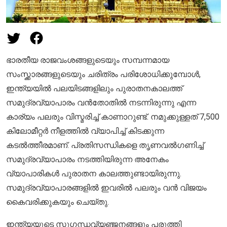
ഭാരതീയ രാജവംശങ്ങളുടെയും സമ്പന്നമായ
സംസ്ക്കാരങ്ങളുടെയും ചരിത്രം പരിശോധിക്കുമ്പോൾ,
ഇന്ത്യയിൽ പലയിടങ്ങളിലും പുരാതനകാലത്ത്
സമുദ്രവ്യാപാരം വൻതോതിൽ നടന്നിരുന്നു എന്ന
കാര്യം പലരും വിസ്മരിച്ച് കാണാറുണ്ട്. നമുക്കുള്ളത് 7,500
കിലോമീറ്റർ നീളത്തിൽ വ്യാപിച്ച് കിടക്കുന്ന
കടൽത്തീരമാണ്. പ്രതിസന്ധികളെ തൃണവൽഗണിച്ച്
സമുദ്രവ്യാപാരം നടത്തിയിരുന്ന അനേകം
വ്യാപാരികൾ പുരാതന കാലത്തുണ്ടായിരുന്നു.
സമുദ്രവ്യാപാരങ്ങളിൽ ഇവരിൽ പലരും വൻ വിജയം
കൈവരിക്കുകയും ചെയ്തു.
ഇന്ത്യയുടെ സുഗന്ധവ്യഞ്ജനങ്ങളും പരുത്തി