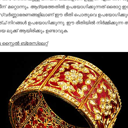
മീന' മറ്റൊന്നും. ആദ്യത്തേതിൽ ഉപയോഗിക്കുന്നത് ഒരൊറ്റ 
സ്വർണ്ണാഭരണങ്ങളിലാണ് ഈ രീതി പൊതുവെ ഉപയോഗിക്കുന്ന
് നിറങ്ങൾ ഉപയോഗിക്കുന്നു. ഈ രീതിയിൽ നിർമ്മിക്കുന്ന
 ലുക്ക് ആയിരിക്കും ഉണ്ടാവുക.
സ്റ്റൈൽ ബ്രേസ്ലെറ്റ്