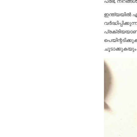
പ്രഭ, നിറങ്ങൾ
ഇന്ത്യയിൽ ഏറ
വർദ്ധിപ്പിക്
പ്രക്രിയയാണ
പെയിന്റടിക്ക
ചൂടാക്കുകയും