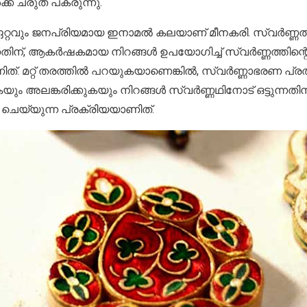
ക്ക് ചരുത പകരുന്നു.
്റവും ജനപ്രിയമായ ഇനാമൽ കലയാണ് മീനകരി. സ്വർണ്ണത്തിന്
കുന്നതിന്, ആകർഷകമായ നിറങ്ങൾ ഉപയോഗിച്ച് സ്വർണ്ണത്തിന്റെ
ിത്. മറ്റ് തരത്തിൽ പറയുകയാണെങ്കിൽ, സ്വർണ്ണാഭരണ പ്
ുകയും അലങ്കരിക്കുകയും നിറങ്ങൾ സ്വർണ്ണഥിനോട് ഒട്ടുന്ന
 ചെയ്യുന്ന പ്രക്രിയയാണിത്.