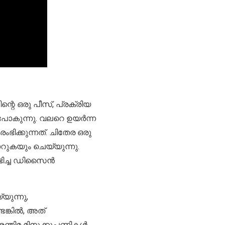
റെ ഒരു പീസ്, പ്രക്രിയ
 പോകുന്നു. വലറെ ഉയർന്ന
ക്കുന്നത്. ചിതേര ഒരു
ുകയും ചെയ്യുന്നു.
ഭിച്ച ഡിസൈൻ
ുന്നു,
െങ്കിൽ, അത്
്തിമ മിനുക്കുപണികൾ