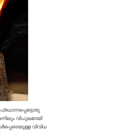
 പ്രധാനപ്പെട്ടൊരു
നിലും വിപുലമായി
ൾപ്പെടെയുള്ള വിവിധ