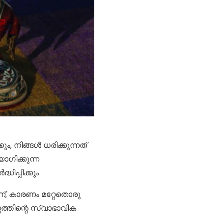
 നിങ്ങൾ ധരിക്കുന്നത്
ഗിക്കുന്ന
ിപ്പിക്കും.
ണ്, കാരണം മറ്റേതൊരു
്തിന്റെ സ്വാഭാവിക