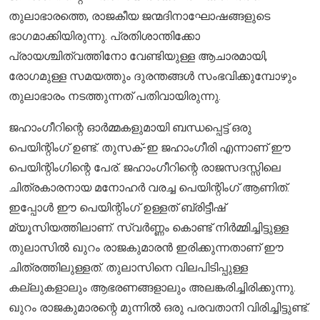
തുലാഭാരത്തെ, രാജകീയ ജന്മദിനാഘോഷങ്ങളുടെ
ഭാഗമാക്കിയിരുന്നു. പ്രതിശാന്തിക്കോ
പ്രായശ്ചിത്വത്തിനോ വേണ്ടിയുള്ള ആചാരമായി,
രോഗമുള്ള സമയത്തും ദുരന്തങ്ങൾ സംഭവിക്കുമ്പോഴും
തുലാഭാരം നടത്തുന്നത് പതിവായിരുന്നു.
ജഹാംഗീറിന്റെ ഓർമ്മകളുമായി ബന്ധപ്പെട്ട് ഒരു
പെയിന്റിംഗ് ഉണ്ട്. തുസക്-ഇ ജഹാംഗീരി എന്നാണ് ഈ
പെയിന്റിംഗിന്റെ പേര്. ജഹാംഗീറിന്റെ രാജസദസ്സിലെ
ചിത്രകാരനായ മനോഹർ വരച്ച പെയിന്റിംഗ് ആണിത്.
ഇപ്പോൾ ഈ പെയിന്റിംഗ് ഉള്ളത് ബ്രിട്ടീഷ്
മ്യൂസിയത്തിലാണ്. സ്വർണ്ണം കൊണ്ട് നിർമ്മിച്ചിട്ടുള്ള
തുലാസിൽ ഖുറം രാജകുമാരൻ ഇരിക്കുന്നതാണ് ഈ
ചിത്രത്തിലുള്ളത്. തുലാസിനെ വിലപിടിപ്പുള്ള
കല്ലുകളാലും ആഭരണങ്ങളാലും അലങ്കരിച്ചിരിക്കുന്നു.
ഖുറം രാജകുമാരന്റെ മുന്നിൽ ഒരു പരവതാനി വിരിച്ചിട്ടുണ്ട്.