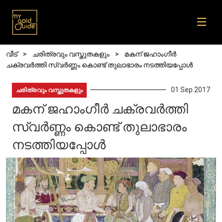
Skip to main content
Breadcrumb
വീട്
ചരിത്രവും വസ്തുതകളും
മകന് ജഹാംഗീർ
ചക്രവർത്തി സ്വർണ്ണം കൊണ്ട് തുലാഭാരം നടത്തിയപ്പോൾ
01 Sep 2017
ചരിത്രവും വസ്തുതകളും
മകന് ജഹാംഗീർ ചക്രവർത്തി
സ്വർണ്ണം കൊണ്ട് തുലാഭാരം
നടത്തിയപ്പോൾ