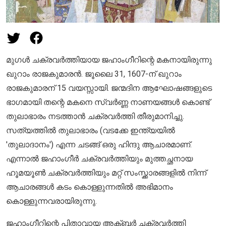
മുഗൾ ചക്രവർത്തിയായ ജഹാംഗീറിന്റെ മകനായിരുന്നു
ഖുറാം രാജകുമാരൻ. ജൂലൈ 31, 1607-ന് ഖുറാം
രാജകുമാരന് 15 വയസ്സായി. ജന്മദിന ആഘോഷങ്ങളുടെ
ഭാഗമായി തന്റെ മകനെ സ്വർണ്ണ നാണയങ്ങൾ കൊണ്ട്
തുലാഭാരം നടത്താൻ ചക്രവർത്തി തീരുമാനിച്ചു.
സത്യത്തിൽ തുലാഭാരം (വടക്കേ ഇന്ത്യയിൽ
'തുലാദാനം') എന്ന ചടങ്ങ് ഒരു ഹിന്ദു ആചാരമാണ്.
എന്നാൽ ജഹാംഗീർ ചക്രവർത്തിയും മുത്തച്ഛനായ
ഹൂമയൂൺ ചക്രവർത്തിയും മറ്റ് സംസ്ക്കാരങ്ങളിൽ നിന്ന്
ആചാരങ്ങൾ കടം കൊള്ളുന്നതിൽ അഭിമാനം
കൊള്ളുന്നവരായിരുന്നു.
ജഹാംഗീറിന്റെ പിതാവായ അക്ബർ ചക്രവർത്തി