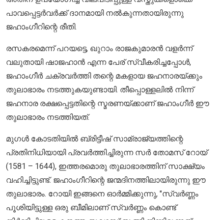
പാവപ്പെട്ടർവർക്ക് ദാനമായി നൽകുന്നതായിരുന്നു
ജഹാംഗീറിന്റെ രീതി.
രസകരമെന്ന് പറയട്ടെ, ഖുറാം രാജകുമാരൻ വളർന്ന്
വലുതായി ഷാജഹാൻ എന്ന പേര് സ്വീകരിച്ചപ്പോൾ,
ജഹാംഗീർ ചക്രവർത്തി തന്റെ മകളായ ജഹനാരയ്ക്കും
തുലാഭാരം നടത്തുകയുണ്ടായി. തീപ്പൊള്ളലിൽ നിന്ന്
ജഹനാര രക്ഷപ്പെട്ടതിന്റെ സ്മരണയ്ക്കാണ് ജഹാംഗീർ ഈ
തുലാഭാരം നടത്തിയത്.
മുഗൾ കോടതിയിൽ ബ്രിട്ടീഷ് സാമ്രാജ്യത്തിന്റെ
പ്രതിനിധിയായി പ്രവർത്തിച്ചിരുന്ന സർ തോമസ് റോയ്
(1581 – 1644), ഇത്തരമൊരു തുലാഭാരത്തിന് സാക്ഷ്യം
വഹിച്ചിട്ടുണ്ട്. ജഹാംഗീറിന്റെ ജന്മദിനത്തിലായിരുന്നു ഈ
തുലാഭാരം. റോയി ഇങ്ങനെ ഓർമ്മിക്കുന്നു, "സ്വർണ്ണം
പൂശിയിട്ടുള്ള ഒരു ബീമിലാണ് സ്വർണ്ണം കൊണ്ട്