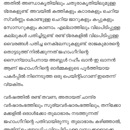
അതിൽ അണ്ഡാകൃതിയിലും ചതുരാകൃതിയിലുമുള്ള
ട്രേകളുണ്ട്. അവയിൽ കത്തികളും കഠാരകളും ചെറിയ
സ്വർണ്ണം കൊണ്ടുള്ള ചെറിയ ജാറുകളും കപ്പുകളും
സോസറുകളും കാണാം. എല്ലാത്തിലും വിലപിടിപ്പുള്ള
കല്ലുകൾ പതിച്ചിട്ടുണ്ട്. രണ്ട് ട്രേകളിൽ വിലപിടിപ്പുള്ള
വൈരങ്ങൾ പതിച്ച നെക്ലേസുകളുണ്ട്. രാജകുമാരന്റെ
തൊട്ടടുത്ത് നിൽക്കുന്നത് ജഹാംഗീറിന്റെ
സൈന്യാധിപനായ അബ്ദുൾ റഹീം ഖാൻ-ഇ ഖാനൻ
ആണ്. ജഹാംഗീറിന്റെ ഓർമ്മകളുടെ പൂർത്തിയായ
പകർപ്പിൽ നിന്നെടുത്ത ഒരു പെയിന്റിംഗാണ് ഇതെന്ന്
വ്യക്തം.
വർഷത്തിൽ രണ്ട് തവണ, അതായത് ചാന്ദ്ര
വർഷാരംഭത്തിലും സൂര്യവർഷാരംഭത്തിലും, തനിക്കോ
മക്കളിൽ ഒരാൾക്കോ തുലാഭാരം നടത്തുന്നത്
ജഹാംഗീറിന്റെ പതിവായിരുന്നു. തുലാഭാരം കഴിഞ്ഞാൽ,
അതിന് ഉപയോഗിച്ച വിലപിടിപ്പുള്ള വസ്തുക്കളൊക്കെ