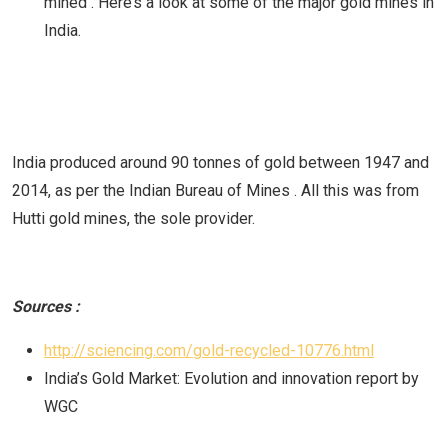
mined . Here’s a look at some of the major gold mines in
India.
India produced around 90 tonnes of gold between 1947 and
2014, as per the Indian Bureau of Mines . All this was from
Hutti gold mines, the sole provider.
Sources :
http://sciencing.com/gold-recycled-10776.html
India’s Gold Market: Evolution and innovation report by
WGC