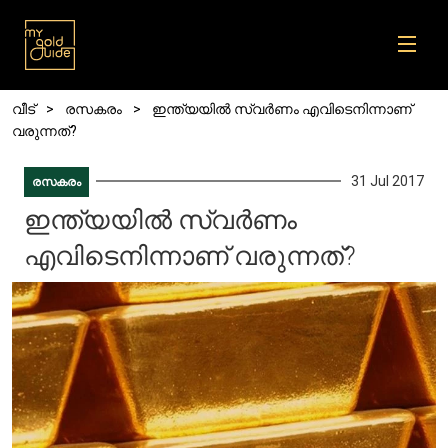
Skip to main content
Breadcrumb
വീട്
രസകരം
ഇന്ത്യയില്‍ സ്വര്‍ണം എവിടെനിന്നാണ്
വരുന്നത്?
31 Jul 2017
രസകരം
ഇന്ത്യയില്‍ സ്വര്‍ണം
എവിടെനിന്നാണ് വരുന്നത്?