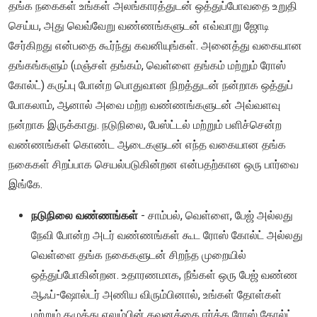
தங்க நகைகள் உங்கள் அலங்காரத்துடன் ஒத்துப்போவதை உறுதி
செய்ய, அது வெவ்வேறு வண்ணங்களுடன் எவ்வாறு ஜோடி
சேர்கிறது என்பதை கூர்ந்து கவனியுங்கள். அனைத்து வகையான
தங்கங்களும் (மஞ்சள் தங்கம், வெள்ளை தங்கம் மற்றும் ரோஸ்
கோல்ட்) கருப்பு போன்ற பொதுவான நிறத்துடன் நன்றாக ஒத்துப்
போகலாம், ஆனால் அவை மற்ற வண்ணங்களுடன் அவ்வளவு
நன்றாக இருக்காது. நடுநிலை, பேஸ்ட்டல் மற்றும் பளிச்சென்ற
வண்ணங்கள் கொண்ட ஆடைகளுடன் எந்த வகையான தங்க
நகைகள் சிறப்பாக செயல்படுகின்றன என்பதற்கான ஒரு பார்வை
இங்கே.
நடுநிலை வண்ணங்கள்
- சாம்பல், வெள்ளை, பேஜ் அல்லது
நேவி போன்ற அடர் வண்ணங்கள் கூட ரோஸ் கோல்ட் அல்லது
வெள்ளை தங்க நகைகளுடன் சிறந்த முறையில்
ஒத்துப்போகின்றன. உதாரணமாக, நீங்கள் ஒரு பேஜ் வண்ண
ஆஃப்-ஷோல்டர் அணிய விரும்பினால், உங்கள் தோள்கள்
மற்றும் கழுத்து எலும்பின் கவனத்தை ஈர்க்க ரோஸ் கோல்ட்