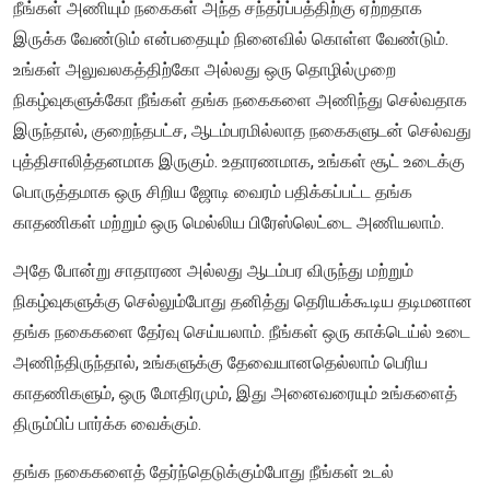
நீங்கள் அணியும் நகைகள் அந்த சந்தர்ப்பத்திற்கு ஏற்றதாக
இருக்க வேண்டும் என்பதையும் நினைவில் கொள்ள வேண்டும்.
உங்கள் அலுவலகத்திற்கோ அல்லது ஒரு தொழில்முறை
நிகழ்வுகளுக்கோ நீங்கள் தங்க நகைகளை அணிந்து செல்வதாக
இருந்தால், குறைந்தபட்ச, ஆடம்பரமில்லாத நகைகளுடன் செல்வது
புத்திசாலித்தனமாக இருகும். உதாரணமாக, உங்கள் சூட் உடைக்கு
பொருத்தமாக ஒரு சிறிய ஜோடி வைரம் பதிக்கப்பட்ட தங்க
காதணிகள் மற்றும் ஒரு மெல்லிய பிரேஸ்லெட்டை அணியலாம்.
அதே போன்று சாதாரண அல்லது ஆடம்பர விருந்து மற்றும்
நிகழ்வுகளுக்கு செல்லும்போது தனித்து தெரியக்கூடிய தடிமனான
தங்க நகைகளை தேர்வு செய்யலாம். நீங்கள் ஒரு காக்டெய்ல் உடை
அணிந்திருந்தால், உங்களுக்கு தேவையானதெல்லாம் பெரிய
காதணிகளும், ஒரு மோதிரமும், இது அனைவரையும் உங்களைத்
திரும்பிப் பார்க்க வைக்கும்.
தங்க நகைகளைத் தேர்ந்தெடுக்கும்போது நீங்கள் உடல்