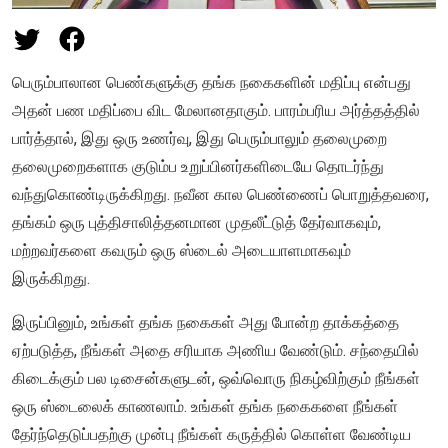
பெரும்பாலான பெண்களுக்கு தங்க நகைகளின் மதிப்பு என்பது
அதன் பண மதிப்பை விட மேலானதாகும். பாரம்பரிய அர்த்தத்தில்
பார்த்தால், இது ஒரு உணர்வு, இது பெரும்பாலும் தலைமுறை
தலைமுறைகளாக குடும்ப உறுப்பினர்களிடையே தொடர்ந்து
வந்துகொண்டிருக்கிறது. நவீன கால பெண்ணைப் பொறுத்தவரை,
தங்கம் ஒரு புத்திசாலித்தனமான முதலீட்டுத் தேர்வாகவும்,
மற்றவர்களை கவரும் ஒரு ஸ்டைல் அடையாளமாகவும்
இருக்கிறது.
இருப்பினும், உங்கள் தங்க நகைகள் அது போன்ற தாக்கத்தை
ஏற்படுத்த, நீங்கள் அதை சரியாக அணிய வேண்டும். சந்தையில்
கிடைக்கும் பல டிசைன்களுடன், ஒவ்வொரு நிகழ்விற்கும் நீங்கள்
ஒரு ஸ்டைலைக் காணலாம். உங்கள் தங்க நகைகளை நீங்கள்
தேர்ந்தெடுப்பதற்கு முன்பு நீங்கள் கருத்தில் கொள்ள வேண்டிய