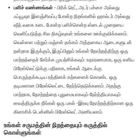
பளிச் வண்ணங்கள்
- பிரிக் ரெட், அடர் பச்சை அல்லது
ஃப்யூஷா இளஞ்சிவப்பு போன்ற நிறங்களில் ஹால்டர் அல்லது
ஷீத் வகை உடை போன்ற பளிச்சென்ற ஸ்டைல் முறையை
வெளிப்படுத்த சில நிகழ்வுகள் உங்களை ஊக்குவிக்கலாம்.
வெள்ளை மற்றும் மஞ்சள் தங்கம் அத்தகைய ஆடைகளுடன்
நன்றாக இருக்கும், இருப்பினும் உங்கள் தோற்றத்திற்கு ஒரு
மாற்றத்தைச் சேர்க்க முயற்சிக்கவும். உதாரணமாக, ஒரு எளிய
பிரேஸ்லெட்டுக்கு பதிலாக, உங்கள் ஆடைக்கு
பொருந்தக்கூடிய ரத்தினக் கற்களைக் கொண்ட ஒரு
தடிமனான பிரேஸ்லெட்டை தேர்ந்தெடுக்கலாம். அதற்கு
மாற்றாக, தோற்றத்தை புதுமையாகவும் நேர்த்தியாகவும்
வைத்திருக்க நீங்கள் ஒரு பகல் -இரவு தோற்றத்திற்கான ஒரு
கிளாசிக் டென்னிஸ் பிரேஸ்லெட் அணியலாம்.
உங்கள் சருமத்தின் நிறத்தையும் கருத்தில்
கொள்ளுங்கள்