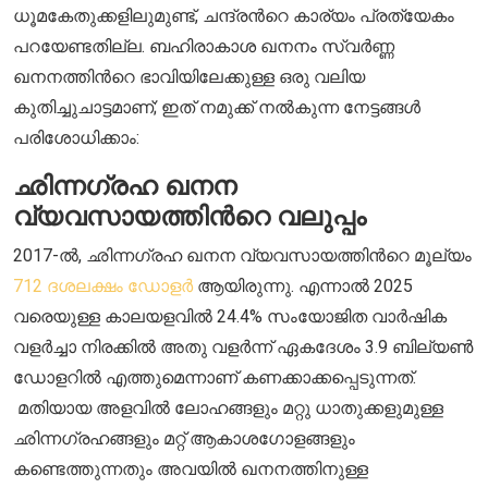
ധൂമകേതുക്കളിലുമുണ്ട്, ചന്ദ്രന്‍റെ കാര്യം പ്രത്യേകം
പറയേണ്ടതില്ല. ബഹിരാകാശ ഖനനം സ്വർണ്ണ
ഖനനത്തിന്‍റെ ഭാവിയിലേക്കുള്ള ഒരു വലിയ
കുതിച്ചുചാട്ടമാണ്; ഇത് നമുക്ക് നല്‍കുന്ന നേട്ടങ്ങള്‍
പരിശോധിക്കാം:
ഛിന്നഗ്രഹ ഖനന
വ്യവസായത്തിന്‍റെ വലുപ്പം
2017-ൽ, ഛിന്നഗ്രഹ ഖനന വ്യവസായത്തിന്‍റെ മൂല്യം
712 ദശലക്ഷം ഡോളർ
ആയിരുന്നു. എന്നാൽ 2025
വരെയുള്ള കാലയളവില്‍ 24.4% സംയോജിത വാര്‍ഷിക
വളര്‍ച്ചാ നിരക്കില്‍ അതു വളർന്ന് ഏകദേശം 3.9 ബില്യൺ
ഡോളറിൽ എത്തുമെന്നാണ് കണക്കാക്കപ്പെടുന്നത്.
മതിയായ അളവിൽ ലോഹങ്ങളും മറ്റു ധാതുക്കളുമുള്ള
ഛിന്നഗ്രഹങ്ങളും മറ്റ് ആകാശഗോളങ്ങളും
കണ്ടെത്തുന്നതും അവയിൽ ഖനനത്തിനുള്ള