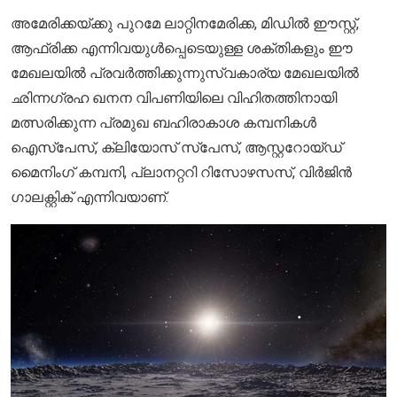
അമേരിക്കയ്ക്കു പുറമേ ലാറ്റിനമേരിക്ക, മിഡിൽ ഈസ്റ്റ്,
ആഫ്രിക്ക എന്നിവയുൾപ്പെടെയുള്ള ശക്തികളും ഈ
മേഖലയില്‍ പ്രവര്‍ത്തിക്കുന്നുസ്വകാര്യ മേഖലയില്‍
ഛിന്നഗ്രഹ ഖനന വിപണിയിലെ വിഹിതത്തിനായി
മത്സരിക്കുന്ന പ്രമുഖ ബഹിരാകാശ കമ്പനികൾ
ഐസ്പേസ്, ക്ലിയോസ് സ്പേസ്, ആസ്റ്ററോയ്ഡ്
മൈനിംഗ് കമ്പനി, പ്ലാനറ്ററി റിസോഴസസ്, വിർജിൻ
ഗാലക്റ്റിക് എന്നിവയാണ്.