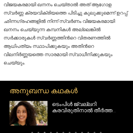
വിജയകരമായി ഖനനം ചെയ്താൽ അത് ആഗോള
സ്വർണ്ണ ക്രയവിക്രിയത്തെ പിടിച്ചു കുലുക്കുമെന്ന് ഉറപ്പ്.
ഛിന്നഗ്രഹങ്ങളിൽ നിന്ന് സ്വർണം വിജയകരമായി
ഖനനം ചെയ്യുന്ന കമ്പനികൾ അല്ലെങ്കിൽ
സര്‍ക്കാരുകൾ സ്വർണ്ണത്തിന്‍റെ വിതരണത്തിൽ
ആധിപത്യം സ്ഥാപിക്കുകയും അതിന്‍റെ
വിലനിർണ്ണയത്തെ സാരമായി സ്വാധീനിക്കുകയും
ചെയ്യും.
അനുബന്ധ കഥകൾ
ടെംപിൾ ജ്വല്ലറി:
റി
കരവിരുതിനാൽ തീർത്ത
ദക്ഷിണേന്ത്യൻ
സ്വർണവിസ്മയങ്ങൾ