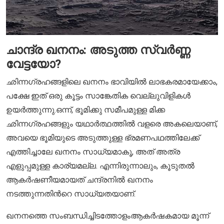
ചാന്ദ്ര ഖനനം: അടുത്ത സ്വർണ്ണ
വേട്ടയോ?
ഛിന്നഗ്രഹങ്ങളിലെ ഖനനം ഭാവിയില്‍ ലാഭകരമായേക്കാം,
പക്ഷേ ഇത് ഒരു കൂട്ടം സാങ്കേതിക വെല്ലുവിളികൾ
ഉയർത്തുന്നു.ഒന്ന്, ഭൂമിക്കു സമീപമുള്ള മിക്ക
ഛിന്നഗ്രഹങ്ങളും യഥാര്‍ത്ഥത്തില്‍ വളരെ അകലെയാണ്,
അവയെ ഭൂമിയുടെ അടുത്തുള്ള ഭ്രമണപഥത്തിലേക്ക്
എത്തിച്ചാലേ ഖനനം സാധ്യമാകൂ, അത് അത്ര
എളുപ്പമുള്ള കാര്യമല്ല. എന്നിരുന്നാലും, കൂടുതൽ
ആകർഷണീയമായത് ചന്ദ്രനിൽ ഖനനം
നടത്തുന്നതിന്‍റെ സാധ്യതയാണ്.
ഖനനത്തെ സംബന്ധിച്ചിടത്തോളംആകർഷകമായ മൂന്ന്