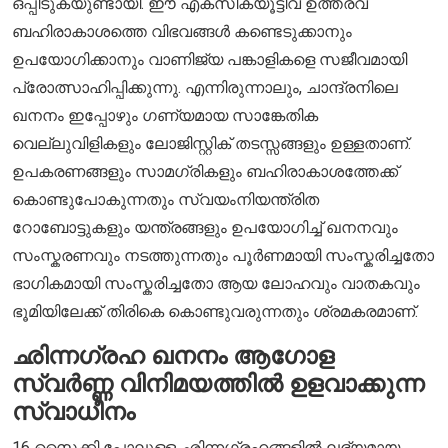
ഒപ്പിടുകയുണ്ടായി. ഈ എക്സിക്യൂട്ടീവ് ഉത്തരവ്
ബഹിരാകാശത്തെ വിഭവങ്ങൾ കണ്ടെടുക്കാനും
ഉപയോഗിക്കാനും വാണിജ്യ പങ്കാളികളെ സജീവമായി
പ്രോത്സാഹിപ്പിക്കുന്നു. എന്നിരുന്നാലും, ചാന്ദ്രനിലെ
ഖനനം ഇപ്പോഴും ഗണ്യമായ സാങ്കേതിക
വെല്ലുവിളികളും ലോജിസ്റ്റിക് തടസ്സങ്ങളും ഉള്ളതാണ്.
ഉപകരണങ്ങളും സാമഗ്രികളും ബഹിരാകാശത്തേക്ക്
കൊണ്ടുപോകുന്നതും സ്വയംനിയന്ത്രിത
റോബോട്ടുകളും യന്ത്രങ്ങളും ഉപയോഗിച്ച് ഖനനവും
സംസ്കരണവും നടത്തുന്നതും പൂർണമായി സംസ്കരിച്ചതോ
ഭാഗികമായി സംസ്കരിച്ചതോ ആയ ലോഹവും വാതകവും
ഭൂമിയിലേക്ക് തിരികെ കൊണ്ടുവരുന്നതും ശ്രമകരമാണ്.
ഛിന്നഗ്രഹ ഖനനം ആഗോള
സ്വർണ്ണ വിനിമയത്തിൽ ഉളവാക്കുന്ന
സ്വാധീനം
16 സൈക്കി പോലുള്ള ഛിന്നഗ്രഹങ്ങളിൽ ലഭ്യമായ