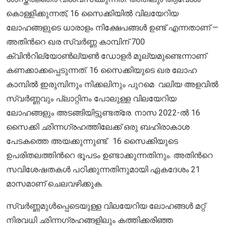
കൊള്ളിക്കുന്നത്, 16 സൈക്കിയിൽ വിലയേറിയ
ലോഹങ്ങളുടെ ധാരാളം നിക്ഷേപങ്ങൾ ഉണ്ട് എന്നതാണ് —
അതിന്‍റെ ഖര സ്വർണ്ണ കാമ്പിന് 700
ക്വിന്‍റില്യോണ്‍ല്യൺ ഡോളർ മൂല്യമുണ്ടെന്നാണ്
കണക്കാക്കപ്പെടുന്നത്. 16 സൈക്കിയുടെ ഖര ലോഹ
കാമ്പിൽ ഇരുമ്പിനും നിക്കലിനും പുറമെ വലിയ അളവില്‍
സ്വർണ്ണവും പ്ലാറ്റിനം പോലുള്ള വിലയേറിയ
ലോഹങ്ങളും അടങ്ങിയിട്ടുണ്ടത്രേ. നാസ 2022-ൽ 16
സൈക്കി ഛിന്നഗ്രഹത്തിലേക്ക് ഒരു ബഹിരാകാശ
പേടകത്തെ അയക്കുന്നുണ്ട്. 16 സൈക്കിയുടെ
ഉപരിതലത്തിന്‍റെ ഭൂപടം ഉണ്ടാക്കുന്നതിനും. അതിന്‍റെ
സവിശേഷതകൾ പഠിക്കുന്നതിനുമായി ഏകദേശം 21
മാസമാണ് ചെലവഴിക്കുക.
സ്വർണ്ണമുൾപ്പെടെയുള്ള വിലയേറിയ ലോഹങ്ങൾ മറ്റ്
നിരവധി ഛിന്നഗ്രഹങ്ങളിലും കത്തിക്കരിഞ്ഞ