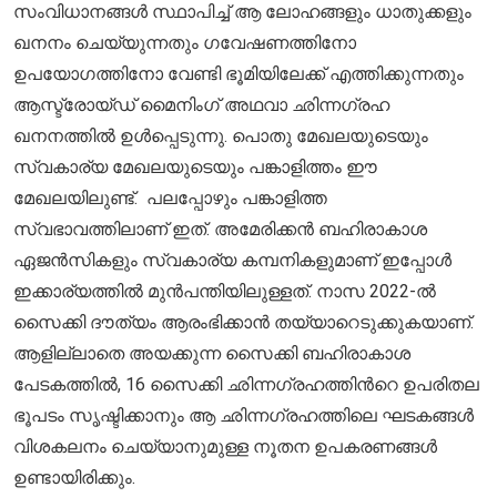
സംവിധാനങ്ങൾ സ്ഥാപിച്ച് ആ ലോഹങ്ങളും ധാതുക്കളും
ഖനനം ചെയ്യുന്നതും ഗവേഷണത്തിനോ
ഉപയോഗത്തിനോ വേണ്ടി ഭൂമിയിലേക്ക് എത്തിക്കുന്നതും
ആസ്ട്രോയ്ഡ് മൈനിംഗ് അഥവാ ഛിന്നഗ്രഹ
ഖനനത്തില്‍ ഉൾപ്പെടുന്നു. പൊതു മേഖലയുടെയും
സ്വകാര്യ മേഖലയുടെയും പങ്കാളിത്തം ഈ
മേഖലയിലുണ്ട്. പലപ്പോഴും പങ്കാളിത്ത
സ്വഭാവത്തിലാണ് ഇത്. അമേരിക്കൻ ബഹിരാകാശ
ഏജൻസികളും സ്വകാര്യ കമ്പനികളുമാണ് ഇപ്പോൾ
ഇക്കാര്യത്തിൽ മുൻപന്തിയിലുള്ളത്. നാസ 2022-ൽ
സൈക്കി ദൗത്യം ആരംഭിക്കാൻ തയ്യാറെടുക്കുകയാണ്.
ആളില്ലാതെ അയക്കുന്ന സൈക്കി ബഹിരാകാശ
പേടകത്തിൽ, 16 സൈക്കി ഛിന്നഗ്രഹത്തിന്‍റെ ഉപരിതല
ഭൂപടം സൃഷ്ടിക്കാനും ആ ഛിന്നഗ്രഹത്തിലെ ഘടകങ്ങൾ
വിശകലനം ചെയ്യാനുമുള്ള നൂതന ഉപകരണങ്ങൾ
ഉണ്ടായിരിക്കും.