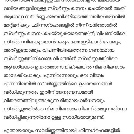
വലിയ അളവിലുള്ള സ്വർണ്ണം ഖനനം ചെയ്താൽ അത്
ആഗോള സ്വർണ്ണ ക്രയവിക്രിയത്തെ വലിയ അളവില്‍
മാറ്റിമറിക്കും. ഛിന്നഗ്രഹങ്ങളിൽ നിന്ന് വൻതോതിൽ
സ്വർണ്ണം ഖനനം ചെയ്യുകയാണെങ്കിൽ, വിപണിയിലെ
സ്വർണവില കുറയാൻ, ഒരുപക്ഷേ ഇടിയാൻ പോലും,
അത് ഇടയാക്കും. വിപണിയിലെത്തുന്ന ഗണ്യമായ
സ്വര്‍ണ്ണത്തിന് വേണ്ട വിധത്തില്‍ സ്വര്‍ണ്ണത്തിന്‍റെ
ആവശ്യകത ഉയര്‍ത്താനായില്ലെങ്കില്‍ വില നിലവാരം
താഴേക്ക് പോകും.. എന്നിരുന്നാലും, ഒരു വിഭവം
എന്നനിലയിൽ സ്വർണ്ണത്തിന്‍റെ ഉപയോഗങ്ങള്‍
വര്‍ധിക്കുന്നതും ഇതിന് അനുബന്ധമായി
വിതരണത്തിലുണ്ടാകുന്ന മിതമായ വര്‍ധനയും,
സ്വർണ്ണത്തിന്‍റെ വില നിലവാരം നിലനിര്‍ത്തുന്നതിനോ
വർധിപ്പിക്കുന്നതിനോ ഉള്ള സാധ്യതയുമുണ്ട്.
എന്തായാലും, സ്വർണ്ണത്തിനായി ഛിന്നഗ്രഹങ്ങളില്‍