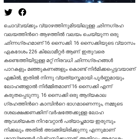
ചൊവ്വയ്ക്കും വ്യാഴത്തിനുമിടയിലുള്ള ഛിന്നഗ്രഹ
വലയത്തിന്‍റെ ആഴത്തിൽ വലയം ചെയ്യുന്ന ഒരു
ഛിന്നഗ്രഹമാണ് 16 സൈക്കി. 16 സൈക്കിയുടെ വ്യാസം
ഏകദേശം 226 കിലോമീറ്റർ ആണ്. ഇതുവരെ
കണ്ടെത്തിയിട്ടുള്ള മറ്റ് നിരവധി ഛിന്നഗ്രഹങ്ങള്‍
പാറകളും മഞ്ഞുകണങ്ങളും കൊണ്ട് നിര്‍മിക്കപ്പെട്ടവയാണ്
എങ്കില്‍, ഇതില്‍ നിന്നു വ്യത്യസ്തമായി പൂർണ്ണമായും
ലോഹങ്ങളാൽ നിർമ്മിതമാണ് 16 സൈക്കി എന്ന്
കരുതപ്പെടുന്നു. 16 സൈക്കി ഒരു ആദ്യകാല
ഗ്രഹത്തിന്‍റെ കാമ്പിന്‍റെ ഭാഗമാണെന്നും, നമ്മുടെ
ദശലക്ഷക്കണക്കിന് വർഷത്തേക്കുള്ള ലോഹ
ആവശ്യകത നിറവേറ്റാൻ പര്യാപ്തമായ ഇരുമ്പും
നിക്കലും അതിൽ അടങ്ങിയിരിക്കുന്നു എന്നുമാണ്
ശാസ്ത്രജ്ഞർ വിശ്വസിക്കുന്നത്. അതിലും ആവേശം