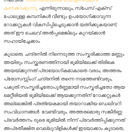
കണക്കാക്കുന്നു
. എന്നിരുന്നാലും, സ്പേസ് എക്സ്
പോലുള്ള കമ്പനികൾ വീണ്ടും ഉപയോഗിക്കാവുന്ന
റോക്കറ്റുകൾ വികസിപ്പിച്ചെടുക്കാൻ യത്നിക്കുകയാണ്,
അത് ഈ ചെലവ് അല്‍പ്പമെങ്കിലും കുറയ്ക്കാൻ
സഹായിച്ചേക്കാം.
കൂടാതെ, ചന്ദ്രനില്‍ നിന്നെടുത്ത സംസ്കരിക്കാത്ത മണ്ണും
അയിരും സംസ്ക്കരണത്തിനായി ഭൂമിയിലേക്ക് തിരികെ
അയയ്ക്കുന്നത് പ്രായോഗികമാകാതെ വരാം; അത്തരം
പ്രോസസ്സിംഗ് ചന്ദ്രനിൽ തന്നെ നടത്തേണ്ടിവരും,
പകുതി സംസ്കരിച്ചതോപൂർണ്ണമായി സംസ്കരിച്ചതോ ആയ
മെറ്റീരിയല്‍ ഭൂമിയിലേക്ക് ആയക്കുന്നതിന് റോക്കറ്റുകൾ
അല്ലെങ്കിൽ പ്രത്യേകമായി തയാറാക്കിയ ഡെലിവറി
സംവിധാനങ്ങൾ വേണ്ടിവരും. അത്തരമൊരു സങ്കീർണ്ണ
പ്രവർത്തനം ദൂരെ ഭൂമിയില്‍ നിന്ന് പ്രവർത്തിപ്പിക്കുന്നത്
അപ്രതീക്ഷിത വെല്ലുവിളികൾക്ക് ഇടയാക്കാം കൂടാതെ,