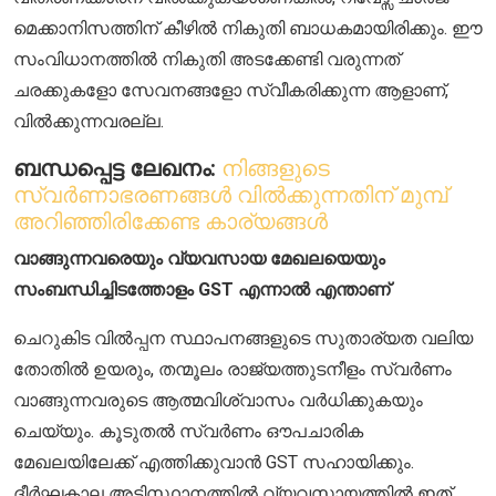
മെക്കാനിസത്തിന് കീഴിൽ നികുതി ബാധകമായിരിക്കും. ഈ
സംവിധാനത്തിൽ നികുതി അടക്കേണ്ടി വരുന്നത്
ചരക്കുകളോ സേവനങ്ങളോ സ്വീകരിക്കുന്ന ആളാണ്,
വിൽക്കുന്നവരല്ല.
ബന്ധപ്പെട്ട ലേഖനം:
നിങ്ങളുടെ
സ്വർണാഭരണങ്ങൾ വിൽക്കുന്നതിന് മുമ്പ്
അറിഞ്ഞിരിക്കേണ്ട കാര്യങ്ങൾ
വാങ്ങുന്നവരെയും വ്യവസായ മേഖലയെയും
സംബന്ധിച്ചിടത്തോളം GST എന്നാൽ എന്താണ്
ചെറുകിട വിൽപ്പന സ്ഥാപനങ്ങളുടെ സുതാര്യത വലിയ
തോതിൽ ഉയരും, തന്മൂലം രാജ്യത്തുടനീളം സ്വർണം
വാങ്ങുന്നവരുടെ ആത്മവിശ്വാസം വർധിക്കുകയും
ചെയ്യും. കൂടുതൽ സ്വർണം ഔപചാരിക
മേഖലയിലേക്ക് എത്തിക്കുവാൻ GST സഹായിക്കും.
ദീർഘകാല അടിസ്ഥാനത്തിൽ വ്യവസായത്തിൽ ഇത്