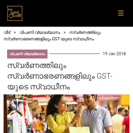
Skip to main content
Breadcrumb
വീട്
വിപണി വ്യാഖ്യാനം
സ്വർണത്തിലും
സ്വർണാഭരണങ്ങളിലും GST-യുടെ സ്വാധീനം
19 Jan 2018
വിപണി വ്യാഖ്യാനം
സ്വർണത്തിലും
സ്വർണാഭരണങ്ങളിലും GST-
യുടെ സ്വാധീനം