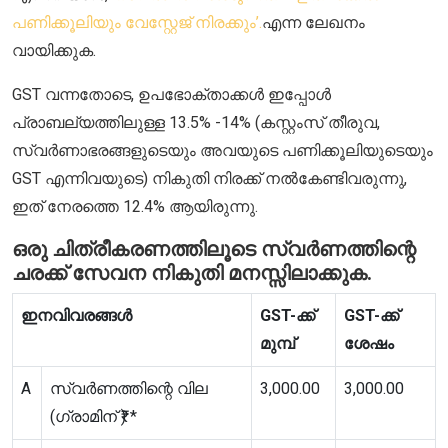
പണിക്കൂലിയും വേസ്റ്റേജ് നിരക്കും’.
എന്ന ലേഖനം
വായിക്കുക.
GST വന്നതോടെ, ഉപഭോക്താക്കൾ ഇപ്പോൾ
പ്രാബല്യത്തിലുള്ള 13.5% -14% (കസ്റ്റംസ് തീരുവ,
സ്വർണാഭരങ്ങളുടെയും അവയുടെ പണിക്കൂലിയുടെയും
GST എന്നിവയുടെ) നികുതി നിരക്ക് നൽകേണ്ടിവരുന്നു,
ഇത് നേരത്തെ 12.4% ആയിരുന്നു.
ഒരു ചിത്രീകരണത്തിലൂടെ സ്വർണത്തിന്റെ
ചരക്ക് സേവന നികുതി മനസ്സിലാക്കുക.
ഇനവിവരങ്ങൾ
GST-ക്ക്
GST-ക്ക്
മുമ്പ്
ശേഷം
A
സ്വർണത്തിന്റെ വില
3,000.00
3,000.00
(ഗ്രാമിന് ₹) *