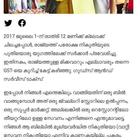
2017 ജൂലൈ 1-ന് രാത്രി 12 മണിക്ക് ക്ലോക്ക്
ചിലച്ചപ്പോൾ, രാജ്യത്ത് പരോക്ഷ നികുതിയുടെ
പുതിയൊരു യുഗത്തിലേക്ക് സർക്കാർ പ്രവേശിച്ചു.
ഇതിനകം, രാജ്യത്തുള്ള മിക്കവാറും എല്ലാവരും തന്നെ
GST-യെ കുറിച്ച് കേട്ട് കഴിഞ്ഞു: ഗുഡ്സ് ആൻഡ്
സർവീസ് ടാക്സ്.
ഇപ്പോൾ നിങ്ങൾ എന്തെങ്കിലും വാങ്ങിയതിന് ഒരു ബിൽ
വാങ്ങുമ്പോൾ അത് ഒരു ജ്വല്ലറി സ്റ്റോറിലെ ഉൽപ്പന്നം,
ഒരു സൂപ്പർ മാർക്കറ്റ്, അല്ലെങ്കിൽ ഒരു റെസ്റ്റോറന്റിലോ
തീയറ്ററിലോ ഉള്ള സേവനം എന്നിങ്ങനെ എന്തുമാവട്ടെ,
നിങ്ങൾ ആ ബില്ലിൽ മൂല്യവർദ്ധിത നികുതിയോ (വാറ്റ്)
സേവന നികുതിയോ എന്നിവ കാണുകയില്ല. പകരം,