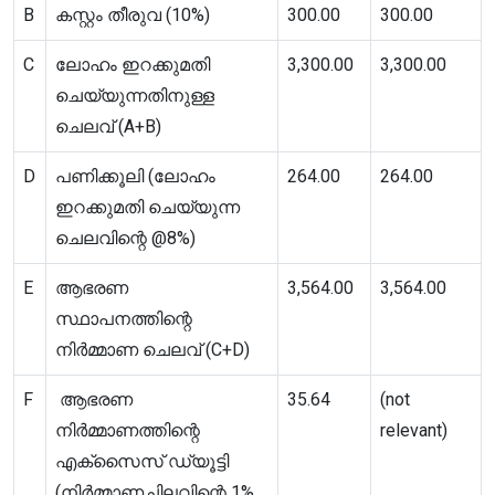
B
കസ്റ്റം തീരുവ (10%)
300.00
300.00
C
ലോഹം ഇറക്കുമതി
3,300.00
3,300.00
ചെയ്യുന്നതിനുള്ള
ചെലവ് (A+B)
D
പണിക്കൂലി (ലോഹം
264.00
264.00
ഇറക്കുമതി ചെയ്യുന്ന
ചെലവിന്റെ @8%)
E
ആഭരണ
3,564.00
3,564.00
സ്ഥാപനത്തിന്റെ
നിർമ്മാണ ചെലവ് (C+D)
F
ആഭരണ
35.64
(not
നിർമ്മാണത്തിന്റെ
relevant)
എക്സൈസ് ഡ്യൂട്ടി
(നിർമ്മാണച്ചിലവിന്റെ 1%