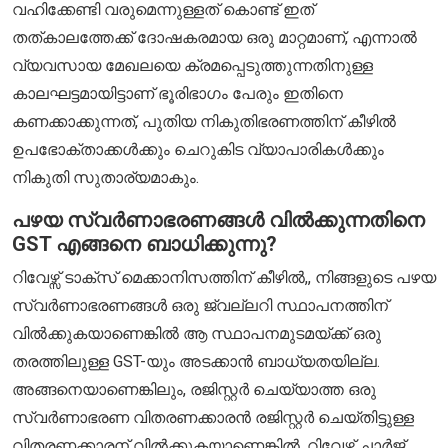
വഹിക്കേണ്ടി വരുമെന്നുള്ളത് കൊണ്ട് ഇത്
തത്കാലത്തേക്ക് ദോഷകരമായ ഒരു മാറ്റമാണ്, എന്നാൽ
വ്യവസായ മേഖലയെ ക്രമപ്പെടുത്തുന്നതിനുള്ള
കാലഘട്ടമായിട്ടാണ് ഭൂരിഭാഗം പേരും ഇതിനെ
കണക്കാക്കുന്നത്, പുതിയ നികുതിഭരണത്തിന് കീഴിൽ
ഉപഭോക്താക്കൾക്കും ചെറുകിട വ്യാപാരികൾക്കും
നികുതി സുതാര്യമാകും.
പഴയ സ്വർണാഭരണങ്ങൾ വിൽക്കുന്നതിനെ
GST എങ്ങനെ ബാധിക്കുന്നു?
റിവേഴ്സ് ടാക്സ് മെക്കാനിസത്തിന് കീഴിൽ,, നിങ്ങളുടെ പഴയ
സ്വർണാഭരണങ്ങൾ ഒരു ജ്വല്ലറി സ്ഥാപനത്തിന്
വിൽക്കുകയാണെങ്കിൽ ആ സ്ഥാപനമുടമയ്ക്ക് ഒരു
തരത്തിലുള്ള GST-യും അടക്കാൻ ബാധ്യതയില്ല.
അങ്ങനെയാണെങ്കിലും, രജിസ്റ്റർ ചെയ്യാത്ത ഒരു
സ്വർണാഭരണ വിതരണക്കാരൻ രജിസ്റ്റർ ചെയ്തിട്ടുള്ള
വിതരണക്കാരന് വിൽക്കുകയാണെങ്കിൽ, റിവേഴ്സ് ചാർജ്