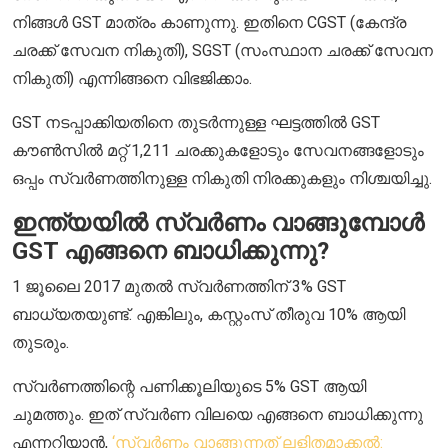
നിങ്ങൾ GST മാത്രം കാണുന്നു. ഇതിനെ CGST (കേന്ദ്ര
ചരക്ക് സേവന നികുതി), SGST (സംസ്ഥാന ചരക്ക് സേവന
നികുതി) എന്നിങ്ങനെ വിഭജിക്കാം.
GST നടപ്പാക്കിയതിനെ തുടർന്നുള്ള ഘട്ടത്തിൽ GST
കൗൺസിൽ മറ്റ് 1,211 ചരക്കുകളോടും സേവനങ്ങളോടും
ഒപ്പം സ്വർണത്തിനുള്ള നികുതി നിരക്കുകളും നിശ്ചയിച്ചു.
ഇന്ത്യയിൽ സ്വർണം വാങ്ങുമ്പോൾ
GST എങ്ങനെ ബാധിക്കുന്നു?
1 ജൂലൈ 2017 മുതൽ സ്വർണത്തിന് 3% GST
ബാധ്യതയുണ്ട്. എങ്കിലും, കസ്റ്റംസ് തീരുവ 10% ആയി
തുടരും.
സ്വർണത്തിന്റെ പണിക്കൂലിയുടെ 5% GST ആയി
ചുമത്തും. ഇത് സ്വർണ വിലയെ എങ്ങനെ ബാധിക്കുന്നു
എന്നറിയാൻ,
‘സ്വർണം വാങ്ങുന്നത് ലളിതമാക്കൽ: