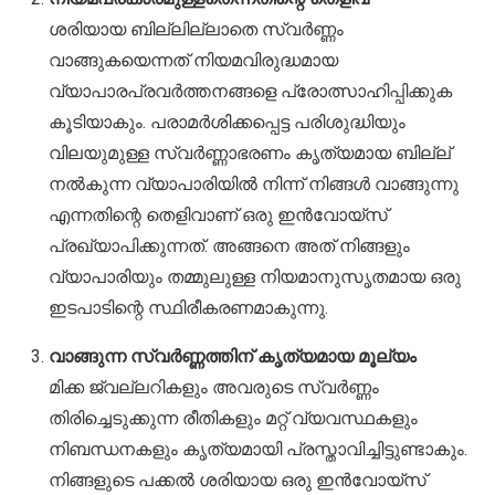
ശരിയായ ബില്ലില്ലാതെ സ്വർണ്ണം
വാങ്ങുകയെന്നത് നിയമവിരുദ്ധമായ
വ്യാപാരപ്രവർത്തനങ്ങളെ പ്രോത്സാഹിപ്പിക്കുക
കൂടിയാകും. പരാമർശിക്കപ്പെട്ട പരിശുദ്ധിയും
വിലയുമുള്ള സ്വർണ്ണാഭരണം കൃത്യമായ ബില്ല്
നൽകുന്ന വ്യാപാരിയിൽ നിന്ന് നിങ്ങൾ വാങ്ങുന്നു
എന്നതിന്റെ തെളിവാണ് ഒരു ഇൻവോയ്സ്
പ്രഖ്യാപിക്കുന്നത്. അങ്ങനെ അത് നിങ്ങളും
വ്യാപാരിയും തമ്മുലുള്ള നിയമാനുസൃതമായ ഒരു
ഇടപാടിന്റെ സ്ഥിരീകരണമാകുന്നു.
വാങ്ങുന്ന സ്വർണ്ണത്തിന് കൃത്യമായ മൂല്യം
മിക്ക ജ്വല്ലറികളും അവരുടെ സ്വർണ്ണം
തിരിച്ചെടുക്കുന്ന രീതികളും മറ്റ് വ്യവസ്ഥകളും
നിബന്ധനകളും കൃത്യമായി പ്രസ്താവിച്ചിട്ടുണ്ടാകും.
നിങ്ങളുടെ പക്കൽ ശരിയായ ഒരു ഇൻവോയ്സ്