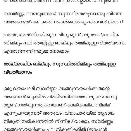
ബില്ലില്ലായ്മയോ നിങ്ങൾക്ക് പ്രശ്നമല്ലെന്നുണ്ടോ?
സ്വർണ്ണം വാങ്ങുമ്പോൾ സുസ്ഥിരതയുള്ള ഒരു ബില്ല്
വാങ്ങേണ്ടത് പല കാരണങ്ങൾകൊണ്ടും ഒരാവശ്യമാണ്.
പക്ഷേ, അത് വിവരിക്കുന്നതിനു മുമ്പ് ഒരു താല്ക്കാലിക
ബില്ലും സ്ഥിരതയുള്ള ബില്ലും തമ്മിലുള്ള വ്യത്യാസം
എന്താണെന്ന് നമുക്ക് നോക്കാം:
താല്ക്കാലിക ബില്ലും സുസ്ഥിരബില്ലും തമ്മിലുള്ള
വ്യത്യാസം
ഒരു വ്യാപാരി സ്വർണ്ണം വാങ്ങുന്നയാൾക്ക് തന്റെ
അക്കൗണ്ട് ബുക്കിൽ പ്രതിഫലിക്കാത്ത ഒരു കടലാസു
തുണ്ട് നൽകുന്നതിനെയാണ് താല്ക്കാലിക ബില്ല്
എന്നുപറയുന്നത്. അതുവഴി വ്യാപാരിയ്ക്ക് ആദായ
നികുതി നൽകുന്നതിൽ നിന്ന് ഒഴിവാകാം. സ്വർണ്ണം
വാങ്ങുന്നയാൾക്കും പല നികുതികളിൽ (ഇപ്പോൾ