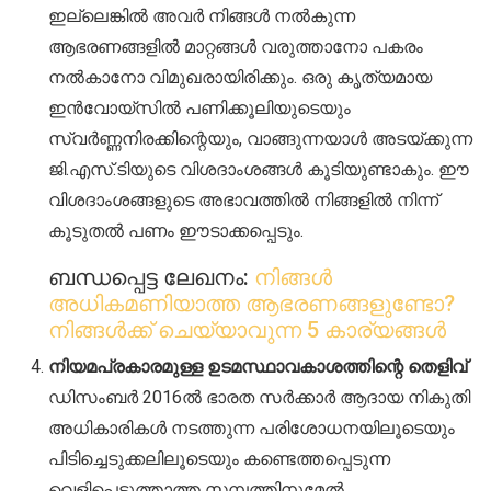
ഇല്ലെങ്കിൽ അവർ നിങ്ങൾ നൽകുന്ന
ആഭരണങ്ങളിൽ മാറ്റങ്ങൾ വരുത്താനോ പകരം
നൽകാനോ വിമുഖരായിരിക്കും. ഒരു കൃത്യമായ
ഇൻവോയ്സിൽ പണിക്കൂലിയുടെയും
സ്വർണ്ണനിരക്കിന്റെയും, വാങ്ങുന്നയാൾ അടയ്ക്കുന്ന
ജി.എസ്.ടിയുടെ വിശദാംശങ്ങൾ കൂടിയുണ്ടാകും. ഈ
വിശദാംശങ്ങളുടെ അഭാവത്തിൽ നിങ്ങളിൽ നിന്ന്
കൂടുതൽ പണം ഈടാക്കപ്പെടും.
ബന്ധപ്പെട്ട ലേഖനം:
നിങ്ങൾ
അധികമണിയാത്ത ആഭരണങ്ങളുണ്ടോ?
നിങ്ങൾക്ക് ചെയ്യാവുന്ന 5 കാര്യങ്ങൾ
നിയമപ്രകാരമുള്ള ഉടമസ്ഥാവകാശത്തിന്റെ തെളിവ്
ഡിസംബർ 2016ൽ ഭാരത സർക്കാർ ആദായ നികുതി
അധികാരികൾ നടത്തുന്ന പരിശോധനയിലൂടെയും
പിടിച്ചെടുക്കലിലൂടെയും കണ്ടെത്തപ്പെടുന്ന
വെളിപ്പെടുത്താത്ത സമ്പത്തിനുമേൽ