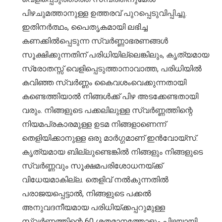
പിഴചുമത്താനുള്ള ഉത്തരവ് പുറപ്പെടുവിപ്പിച്ചു.
ഇതിനർത്ഥം, പൈതൃകമായി ലഭിച്ച
കണക്കിൽപ്പെടുന്ന സ്വർണ്ണാഭരണങ്ങൾ
സൂക്ഷിക്കുന്നതിന് പരിധിയില്ലെങ്കിലും, കൃത്യമായ
സ്രോതസ്സ് വെളിപ്പെടുത്താനാവാത്ത, പരിധിയിൽ
കവിഞ്ഞ സ്വർണ്ണം കൈവശംവെക്കുന്നതായി
കണ്ടെത്തിയാൽ നിങ്ങൾക്ക് പിഴ അടക്കേണ്ടതായി
വരും. നിങ്ങളുടെ പക്കലിലുള്ള സ്വർണ്ണത്തിന്റെ
നിയമപ്രകാരമുള്ള ഉടമ നിങ്ങളാണെന്ന്
തെളിയിക്കാനുള്ള ഒരു മാർഗ്ഗമാണ് ഇൻവോയ്സ്.
കൃത്യമായ ബില്ലുണ്ടെങ്കിൽ നിങ്ങളും നിങ്ങളുടെ
സ്വർണ്ണവും സൂക്ഷമപരിശോധനയ്ക്ക്
വിധേയമാകില്ല. തെളിവ് നൽകുന്നതിൽ
പരാജയപ്പെട്ടാൽ, നിങ്ങളുടെ പക്കൽ
അനുവദനീയമായ പരിധിയ്ക്കപ്പറുമുള്ള
സ്വർണ്ണത്തിന്റെ 60 ശതമാനത്തോളും പിഴയായി