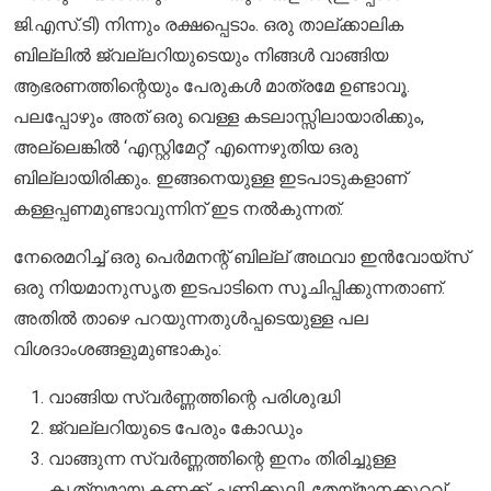
ജി.എസ്.ടി) നിന്നും രക്ഷപ്പെടാം. ഒരു താല്ക്കാലിക
ബില്ലിൽ ജ്വല്ലറിയുടെയും നിങ്ങൾ വാങ്ങിയ
ആഭരണത്തിന്റെയും പേരുകൾ മാത്രമേ ഉണ്ടാവൂ.
പലപ്പോഴും അത് ഒരു വെള്ള കടലാസ്സിലായാരിക്കും,
അല്ലെങ്കിൽ ‘എസ്റ്റിമേറ്റ്’ എന്നെഴുതിയ ഒരു
ബില്ലായിരിക്കും. ഇങ്ങനെയുള്ള ഇടപാടുകളാണ്
കള്ളപ്പണമുണ്ടാവുന്നിന് ഇട നൽകുന്നത്.
നേരെമറിച്ച് ഒരു പെർമനന്റ് ബില്ല് അഥവാ ഇൻവോയ്സ്
ഒരു നിയമാനുസൃത ഇടപാടിനെ സൂചിപ്പിക്കുന്നതാണ്.
അതിൽ താഴെ പറയുന്നതുൾപ്പടെയുള്ള പല
വിശദാംശങ്ങളുമുണ്ടാകും:
വാങ്ങിയ സ്വർണ്ണത്തിന്റെ പരിശുദ്ധി
ജ്വല്ലറിയുടെ പേരും കോഡും
വാങ്ങുന്ന സ്വർണ്ണത്തിന്റെ ഇനം തിരിച്ചുള്ള
കൃത്യമായ കണക്ക്, പണിക്കൂലി, തേയ്മാനക്കുറവ്