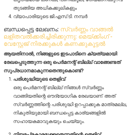
തുടങ്ങിയ അധികക്കൂലികളും
വ്യാപാരിയുടെ ജി.എസ്.ടി. നമ്പർ
ബന്ധപ്പെട്ട ലേഖനം:
സ്വർണ്ണം വാങ്ങൽ
ലളിതവൽക്കരിച്ചിരിക്കുന്നു: മെയ്ക്കിംഗ് -
വേസ്റ്റേജ് നിരക്കുകൾ കണക്കുകൂട്ടൽ
ആയതിനാൽ, നിങ്ങളുടെ ഇടപാടിനെ ക്യത്യമായി
രേഖപ്പെടുത്തുന്ന ഒരു പെർമനന്റ് ബില്ല് വാങ്ങേണ്ടത്
സുപ്രധാനമാകുന്നതെന്തുകൊണ്ട്?
പരിശുദ്ധിയുടെ തെളിവ്
ഒരു പെർമനന്റ് ബില്ല് നിങ്ങൾ സ്വർണ്ണം
വാങ്ങിയതിന്റെ ഔദ്യോഗിക രേഖയാണ്. അത്
സ്വർണ്ണത്തിന്റെ പരിശുദ്ധി ഉറപ്പാക്കുക മാത്രമല്ല,
നികുതിയുമായി ബന്ധപ്പെട്ട കാര്യങ്ങളിൽ
സഹായകമാവുകയും ചെയ്യും.
നിയമപ്രകാരമുള്ളതെന്നതിന്റെ തെളിവ്