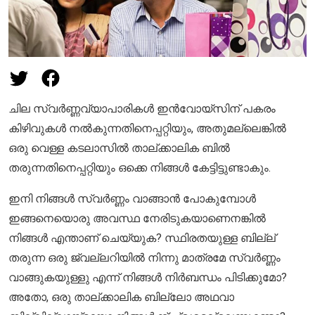
ചില സ്വർണ്ണവ്യാപാരികൾ ഇൻവോയ്സിന് പകരം
കിഴിവുകൾ നൽകുന്നതിനെപ്പറ്റിയും, അതുമല്ലെങ്കിൽ
ഒരു വെള്ള കടലാസിൽ താല്ക്കാലിക ബിൽ
തരുന്നതിനെപ്പറ്റിയും ഒക്കെ നിങ്ങൾ കേട്ടിട്ടുണ്ടാകും.
ഇനി നിങ്ങൾ സ്വർണ്ണം വാങ്ങാൻ പോകുമ്പോൾ
ഇങ്ങനെയൊരു അവസ്ഥ നേരിടുകയാണെനങ്കിൽ
നിങ്ങൾ എന്താണ് ചെയ്യുക? സ്ഥിരതയുള്ള ബില്ല്
തരുന്ന ഒരു ജ്വല്ലറിയിൽ നിന്നു മാത്രമേ സ്വർണ്ണം
വാങ്ങുകയുള്ളു എന്ന് നിങ്ങൾ നിർബന്ധം പിടിക്കുമോ?
അതോ, ഒരു താല്ക്കാലിക ബില്ലോ അഥവാ