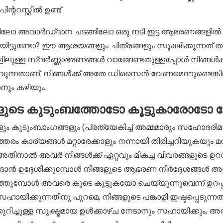
്ററസ്റ്റിൽ ഉണ്ട്.
യിലോ അവാർഡ്ദാന ചടങ്ങിലോ ഒരു നടി ഇട്ട ആഭരണങ്ങളിൽ
നിയിട്ടുണ്ടോ? ഈ ആശയങ്ങളും ചിത്രങ്ങളും സൂക്ഷിക്കുന്നത്
ള്ള സ്വർണ്ണാഭരണങ്ങൾ വാങ്ങേണ്ടതുള്ളപ്പോൾ നിങ്ങ
ുന്നതാണ്. നിങ്ങൾക്ക് അതേ ഡിസൈൻ വേണമെന്നുണ്ടെങ്ക
നും കഴിയും.
ടെ കുടുംബത്തോടോ കൂട്ടുകാരോടോ ച
ും കുടുംബാംഗങ്ങളും (പ്രത്യേകിച്ച് അമ്മമാരും സഹോദരിമാര
തരം കാര്യങ്ങൾ മറ്റാരേക്കാളും നന്നായി തിരിച്ചറിയുകയും 
തിനാൽ അവർ നിങ്ങൾക്ക് ഏറ്റവും മികച്ച വിവരങ്ങളുടെ ഉറവ
്ങാൻ ഉദ്ദേശിക്കുമ്പോൾ നിങ്ങളുടെ ആഭരണ നിർദ്ദേശങ്ങൾ
ത്തുമ്പോൾ അവരെ കൂടെ കൂട്ടുകയോ ചെയ്യുന്നുവെന്ന് ഉറപ്
ായിക്കുന്നതിനു പുറമെ, നിങ്ങളുടെ പങ്കാളി ഇഷ്ടപ്പെടുന്ന
കുറിച്ചുള്ള സൂക്ഷ്മമായ ഉൾക്കാഴ്ച നേടാനും സഹായിക്കും, 