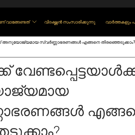
ണ് വാങ്ങേണ്ടത്
വിദഗ്ദ്ധൻ സംസാരിക്കുന്നു
വാർത്തകളും
യാൾക്ക് അനുയോജ്യമായ സ്വർണ്ണാഭരണങ്ങൾ എങ്ങനെ തിരഞ്ഞെടുക്കാം
ക് വേണ്ടപ്പെട്ടയാൾക്ക
ജ്യമായ
ണാഭരണങ്ങൾ എങ്ങ
ടുക്കാം?