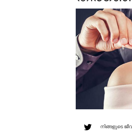
നിങ്ങളുടെ ജീ