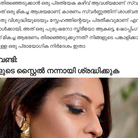
രഞ്ഞെടുക്കാൻ ഒരു പ്രത്യേക കഴിവ് ആവശ്യമാണ്. സ്
്നത് ഒരു മികച്ച ആശയമാണ്, കാരണം സ്വർണ്ണത്തിന് ശാശ്വത
ു വിശുദ്ധിയുടെയും സ്നേഹത്തിന്റെയും പ്രതീകവുമാണ്. എന
 ഒരാൾക്കായി, അത് ഒരു പുരുഷനോ സ്ത്രീയോ ആകട്ടെ, ഷോപ്പിം
ികച്ച ആഭരണം തിരഞ്ഞെടുക്കുന്നത്? നിങ്ങളുടെ പങ്കാളിക
ുള്ള ഒരു പ്രായോഗിക നിർദേശം ഇതാ.
വേണ്ടി:
െ സ്റ്റൈൽ നന്നായി ശ്രദ്ധിക്കുക