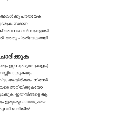
 അവൾക്കു പ്രത്യേക
 തുടരുക; സമാന
ൾക്ക് അവ റഫറൻസുകളായി
ിൽ, അതു പ്രത്യേകമായി
ോദിക്കുക
ും ഉറ്റസുഹൃത്തുക്കളും)
മനസ്സിലാക്കുകയും
ിടം ആയിരിക്കാം. നിങ്ങൾ
 അവരെ അറിയിക്കുകയോ
പാക്കുക. ഇത് നിങ്ങളെ ആ
തും ഇഷ്ടപ്പെടാത്തതുമായ
അതുവഴി ഭാവിയിൽ