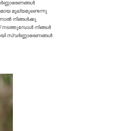
വർണ്ണാഭരണങ്ങൾ
മായ മൂല്യമുണ്ടെന്നു
്നാൽ നിങ്ങൾക്കു
ഗ് നടത്തുമ്പോൾ നിങ്ങൾ
്കായി സ്വർണ്ണാഭരണങ്ങൾ