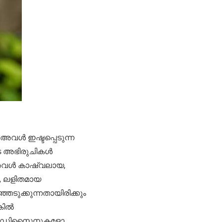
, അവൾ ഇഷ്ടപ്പെടുന്ന
ടെ അഭിരുചികൾ
 അവൾ കാഷ്വലായ,
, ലളിതമായ
ുക്കുന്നതായിരിക്കും
കിൽ
ണമായ ഡിസൈനുകളോ