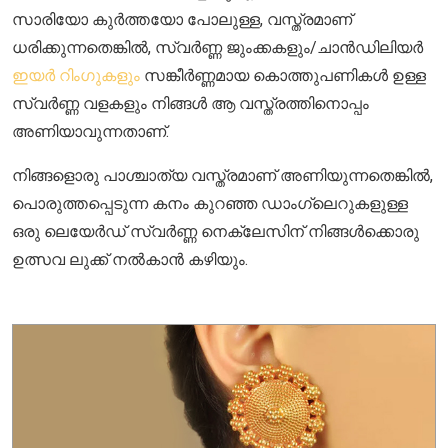
സാരിയോ കുർത്തയോ പോലുള്ള, വസ്ത്രമാണ്
ധരിക്കുന്നതെങ്കിൽ, സ്വർണ്ണ ജുംക്കകളും/ചാൻഡിലിയർ
ഇയർ റിംഗുകളും
സങ്കീർണ്ണമായ കൊത്തുപണികൾ ഉള്ള
സ്വർണ്ണ വളകളും നിങ്ങൾ ആ വസ്ത്രത്തിനൊപ്പം
അണിയാവുന്നതാണ്.
നിങ്ങളൊരു പാശ്ചാത്യ വസ്ത്രമാണ് അണിയുന്നതെങ്കിൽ,
പൊരുത്തപ്പെടുന്ന കനം കുറഞ്ഞ ഡാംഗ്ലെറുകളുള്ള
ഒരു ലെയേർഡ് സ്വർണ്ണ നെക്ലേസിന് നിങ്ങൾക്കൊരു
ഉത്സവ ലുക്ക് നൽകാൻ കഴിയും.