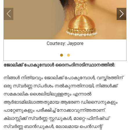
Courtesy: Jaypore
ജോലിക്ക് പോകുമ്പോൾ ദൈനംദിനാടിസ്ഥാനത്തിൽ:
നിങ്ങൾ നിത്യവും ജോലിക്ക് പോകുമ്പോൾ, വസ്ത്രത്തിന്
ഒരു സ്വർണ്ണ സ്പർശം നൽകുന്നതിനായി, നിങ്ങൾക്ക്
സമകാലിക ശൈലിയിലുള്ളതും എന്നാൽ
ആർഭാടമില്ലാത്തതുമായ ആഭരണ ഡിസൈനുകളും
പാറ്റേണുകളും പരീക്ഷിച്ച് നോക്കാവുന്ന്അതാണ്.
ക്ലാസ്സിക്ക് സ്വർണ്ണ സ്റ്റഡുകൾ, മാറ്റെ-ഫിനിഷ്ഡ്
സ്വർണ്ണ ബാൻഡുകൾ, ലോലമായ പെൻഡന്റ്