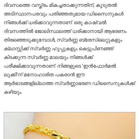
ദിവസത്തെ വസ്ത്രം മികച്ചതാക്കുന്നതിന്, കൂടുതൽ
അടിസ്ഥാനപരവും പതിഞ്ഞതുമായ ഡിസൈനുകൾ
നിങ്ങൾക്ക് ധരിക്കാവുന്നതാണ്. ഒരു കാഷ്വൽ
ദിവസത്തിൽ ജോലിസ്ഥലത്ത് ധരിക്കാനായി ആഭരണം
തിരഞ്ഞെടുക്കുമ്പോൾ, സ്വർണ്ണ ബ്രേസ്ലെറ്റുകളും
ക്ലാസ്സിക്ക് സ്വർണ്ണ ഹൂപ്പുകളും കെട്ടുപിണഞ്ഞ്
കിടക്കുന്ന സ്വർണ്ണ മാലയും നിങ്ങൾക്ക്
പരീക്ഷിക്കാവുന്നതാണ്. നിങ്ങളുടെ 'ഇൻഫോർമൽ
ലുക്കി'ന് മനോഹാരിത പകരാൻ ഈ
ആർഭാടങ്ങളില്ലാത്ത സ്വർണ്ണാഭരണ ഡിസൈനുകൾക്ക്
കഴിയും.