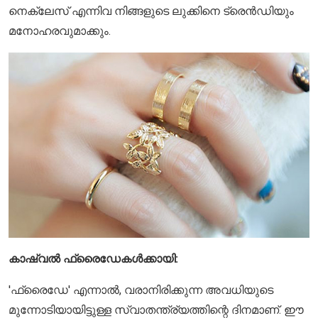
നെക്ലേസ് എന്നിവ നിങ്ങളുടെ ലുക്കിനെ ട്രെൻഡിയും
മനോഹരവുമാക്കും.
കാഷ്വൽ ഫ്രൈഡേകൾക്കായി:
'ഫ്രൈഡേ' എന്നാൽ, വരാനിരിക്കുന്ന അവധിയുടെ
മുന്നോടിയായിട്ടുള്ള സ്വാതന്ത്ര്യത്തിന്റെ ദിനമാണ്. ഈ