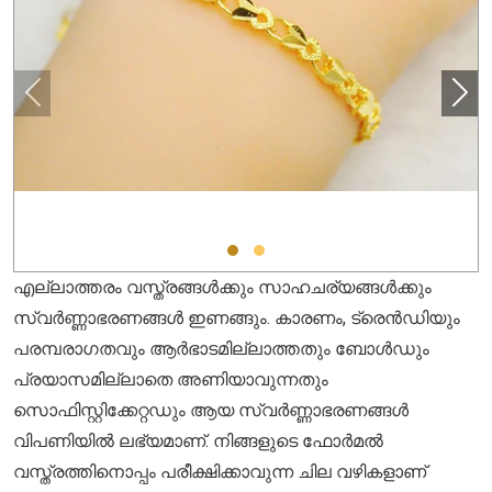
എല്ലാത്തരം വസ്ത്രങ്ങൾക്കും സാഹചര്യങ്ങൾക്കും
സ്വർണ്ണാഭരണങ്ങൾ ഇണങ്ങും. കാരണം, ട്രെൻഡിയും
പരമ്പരാഗതവും ആർഭാടമില്ലാത്തതും ബോൾഡും
പ്രയാസമില്ലാതെ അണിയാവുന്നതും
സൊഫിസ്റ്റിക്കേറ്റഡും ആയ സ്വർണ്ണാഭരണങ്ങൾ
വിപണിയിൽ ലഭ്യമാണ്. നിങ്ങളുടെ ഫോർമൽ
വസ്ത്രത്തിനൊപ്പം പരീക്ഷിക്കാവുന്ന ചില വഴികളാണ്