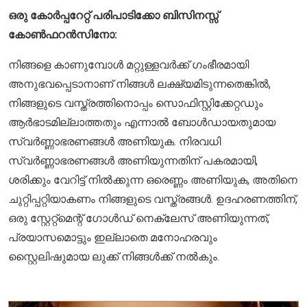
ഒരു കോർപ്പറേറ്റ് പരിപാടിക്കോ ബിസിനസ്സ്
കോൺഫറൻസിനോ:
നിങ്ങളെ കാണുമ്പോൾ മറ്റുള്ളവർക്ക് ഗംഭീരമായി
അനുഭവപ്പെടാനാണ് നിങ്ങൾ ലക്ഷ്യമിടുന്നതെങ്കിൽ,
നിങ്ങളുടെ വസ്ത്രത്തിനൊപ്പം സൊഫിസ്റ്റിക്കേറ്റഡും
ആർഭാടമില്ലാത്തതും എന്നാൽ ബോൾഡായതുമായ
സ്വർണ്ണാഭരണങ്ങൾ അണിയുക. നിരവധി
സ്വർണ്ണാഭരണങ്ങൾ അണിയുന്നതിന് പകരമായി,
ശരിക്കും വേറിട്ട് നിൽക്കുന്ന ഒരെണ്ണം അണിയുക, അതിനെ
ചുറ്റിപ്പറ്റിയാകണം നിങ്ങളുടെ വസ്ത്രങ്ങൾ. ഉദഹരണത്തിന്,
ഒരു സ്റ്റേറ്റ്മെന്റ് ഗോൾഡ് നെക്ലേസ് അണിയുന്നത്,
പ്രയാസമൊട്ടും ഇല്ലാതെ മനോഹരവും
സ്റ്റൈലിഷുമായ ലുക്ക് നിങ്ങൾക്ക് നൽകും.