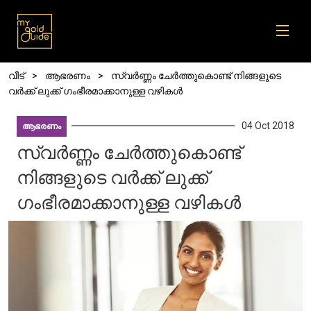
Skip to main content
Breadcrumb
വീട്
ആഭരണം
സ്വർണ്ണം ചേർത്തുകൊണ്ട് നിങ്ങളുടെ
വർക്ക് ലുക്ക് ഗംഭീരമാക്കാനുള്ള വഴികൾ
04 Oct 2018
ആഭരണം
സ്വർണ്ണം ചേർത്തുകൊണ്ട്
നിങ്ങളുടെ വർക്ക് ലുക്ക്
ഗംഭീരമാക്കാനുള്ള വഴികൾ