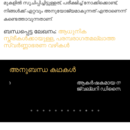
മുകളിൽ സൂചിപ്പിച്ചിട്ടുള്ളത്, പരീക്ഷിച്ച് നോക്കിക്കൊണ്ട്,
നിങ്ങൾക്ക് ഏറ്റവും അനുയോജ്യമാകുന്നത് എന്താണെന്ന്
കണ്ടെത്താവുന്നതാണ്.
ബന്ധപ്പെട്ട ലേഖനം:
ആധുനിക
സ്ത്രീകൾക്കായുള്ള, പരമ്പരാഗതമല്ലാത്ത
സ്വർണ്ണാഭരണ വഴികൾ
അനുബന്ധ കഥകൾ
ആകർഷകമായ സിക്കിമീസ്
ജ്വല്ലറി ഡിസൈനുകൾ