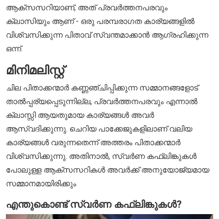
ആക്സസറിയാണ്, അത് പ്രവർത്തനപരവും
ക്ലാസിയും ആണ് - ഒരു പരമ്പരാഗത കാര്യങ്ങളിൽ
വിശ്വസിക്കുന്ന പിതാവ് സ്വന്തമാക്കാൻ ആഗ്രഹിക്കുന്ന
ഒന്ന്.
മിനിമലിസ്റ്റ്
ചില പിതാക്കന്മാർ കണ്ണഞ്ചിപ്പിക്കുന്ന സമ്മാനങ്ങളോട്
താൽപ്പര്യപ്പെടുന്നില്ല, പ്രവർത്തനപരവും എന്നാൽ
ക്ലാസ്സി ആയതുമായ കാര്യങ്ങൾ അവർ
ആസ്വദിക്കുന്നു. ചെറിയ പാക്കേജുകളിലാണ് വലിയ
കാര്യങ്ങൾ വരുന്നതെന്ന് അത്തരം പിതാക്കന്മാർ
വിശ്വസിക്കുന്നു. അതിനാൽ, സ്വർണ കഫ്ലിങ്കുകൾ
പോലുള്ള ആക്സസറികൾ അവർക്ക് അനുയോജ്യമായ
സമ്മാനമായിരിക്കും
എന്തുകൊണ്ട് സ്വർണ കഫ്ലിങ്കുകൾ?