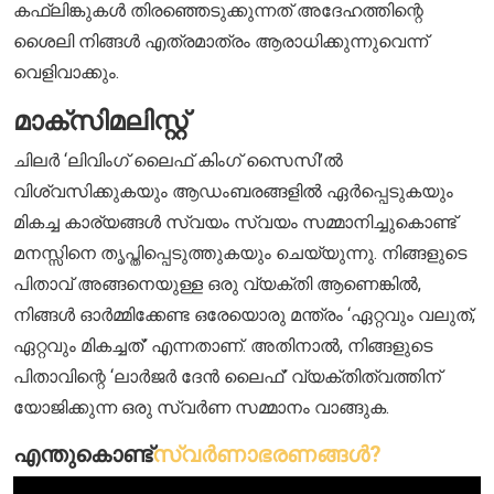
കഫ്ലിങ്കുകൾ തിരഞ്ഞെടുക്കുന്നത് അദേഹത്തിന്റെ
ശൈലി നിങ്ങൾ എത്രമാത്രം ആരാധിക്കുന്നുവെന്ന്
വെളിവാക്കും.
മാക്സിമലിസ്റ്റ്
ചിലർ ‘ലിവിംഗ് ലൈഫ് കിംഗ് സൈസി’ൽ
വിശ്വസിക്കുകയും ആഡംബരങ്ങളിൽ ഏർപ്പെടുകയും
മികച്ച കാര്യങ്ങൾ സ്വയം സ്വയം സമ്മാനിച്ചുകൊണ്ട്
മനസ്സിനെ തൃപ്തിപ്പെടുത്തുകയും ചെയ്യുന്നു. നിങ്ങളുടെ
പിതാവ് അങ്ങനെയുള്ള ഒരു വ്യക്തി ആണെങ്കിൽ,
നിങ്ങൾ ഓർമ്മിക്കേണ്ട ഒരേയൊരു മന്ത്രം ‘ഏറ്റവും വലുത്,
ഏറ്റവും മികച്ചത്’ എന്നതാണ്. അതിനാൽ, നിങ്ങളുടെ
പിതാവിന്റെ ‘ലാർജർ ദേൻ ലൈഫ്’ വ്യക്തിത്വത്തിന്
യോജിക്കുന്ന ഒരു സ്വർണ സമ്മാനം വാങ്ങുക.
എന്തുകൊണ്ട്
സ്വർണാഭരണങ്ങൾ?