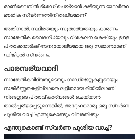
ഓൺലൈനിൽ ട്രേഡ് ചെയ്യാൻ കഴിയുന്ന യഥാർത്ഥ
ഭൗതിക സ്വർണത്തിന് തുല്യമാണ്.
അതിനാൽ, സ്ഥിരതയും സുതാര്യതയും കാരണം
സാങ്കേതിക വൈദഗ്ധ്യവും വ്ശകലന ശേഷിയും ഉള്ള
പിതാക്കന്മാർക്ക് അനുയോജ്യമായ ഒരു സമ്മാനമാണ്
ഡിജിറ്റൽ സ്വർണം.
പാരമ്പര്യവാദി
സാങ്കേതികവിദ്യയുടെയും ഗാഡ്ജെറ്റുകളുടെയും
സങ്കീർണ്ണതകളില്ലാതെ ലളിതമായ രീതിയിലാണ്
നിങ്ങളുടെ പിതാവ് കാര്യങ്ങൾ ചെയ്യാൻ
താൽപ്പര്യപ്പെടുന്നെങ്കിൽ, അദ്ദേഹമൊരു ഒരു സ്വർണ
പൂശിയ വാച്ച് എന്തുകൊണ്ടും വിലമതിക്കും.
എന്തുകൊണ്ട് സ്വർണ പൂശിയ വാച്ച്?