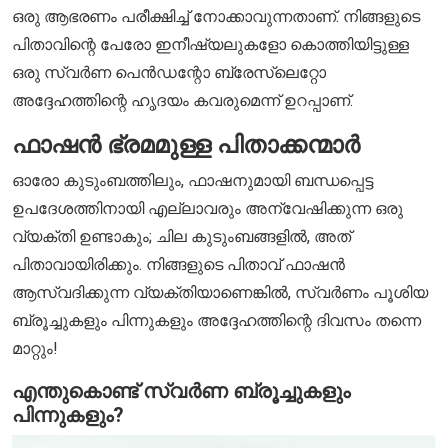
ഒരു ആഭരണം പരീക്ഷിച്ച് നോക്കാവുന്നതാണ്. നിങ്ങളുടെ
പിതാവിന്റെ പേരോ ഇനീഷ്യലുകളോ കൊത്തിയിട്ടുള്ള
ഒരു സ്വർണ പെൻഡന്റോ ബ്രേസ്ലെറ്റോ
അദ്ദേഹത്തിന്റെ ഹൃദയം കവരുമെന്ന് ഉറപ്പാണ്.
ഫാഷൻ ഭ്രമമുള്ള പിതാക്കന്മാർ
ഓരോ കുടുംബത്തിലും, ഫാഷനുമായി ബന്ധപ്പെട്ട
ഉപദേശത്തിനായി എല്ലാവരും അന്വേഷിക്കുന്ന ഒരു
വ്യക്തി ഉണ്ടാകും; ചില കുടുംബങ്ങളിൽ, അത്
പിതാവായിരിക്കും. നിങ്ങളുടെ പിതാവ് ഫാഷൻ
ആസ്വദിക്കുന്ന വ്യക്തിയാണെങ്കിൽ, സ്വർണം പൂശിയ
ബ്രൂച്ചുകളും പിന്നുകളും അദ്ദേഹത്തിന്റെ ദിവസം തന്നെ
മാറ്റും!
എന്തുകൊണ്ട് സ്വർണ ബ്രൂച്ചുകളും
പിന്നുകളും?