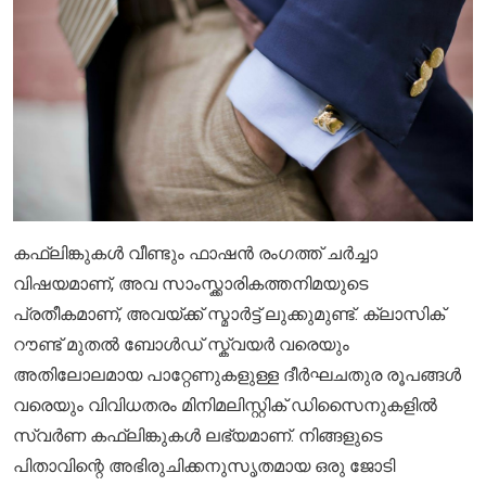
കഫ്ലിങ്കുകൾ വീണ്ടും ഫാഷൻ രംഗത്ത് ചർച്ചാ
വിഷയമാണ്, അവ സാംസ്ക്കാരികത്തനിമയുടെ
പ്രതീകമാണ്, അവയ്ക്ക് സ്മാർട്ട് ലുക്കുമുണ്ട്. ക്ലാസിക്
റൗണ്ട് മുതൽ ബോൾഡ് സ്ക്വയർ വരെയും
അതിലോലമായ പാറ്റേണുകളുള്ള ദീർഘചതുര രൂപങ്ങൾ
വരെയും വിവിധതരം മിനിമലിസ്റ്റിക് ഡിസൈനുകളിൽ
സ്വർണ കഫ്ലിങ്കുകൾ ലഭ്യമാണ്. നിങ്ങളുടെ
പിതാവിന്റെ അഭിരുചിക്കനുസൃതമായ ഒരു ജോടി