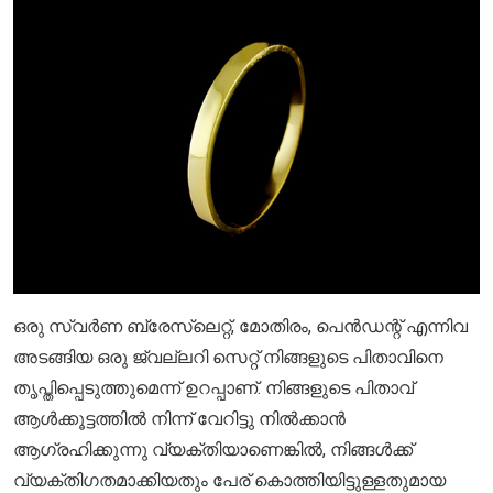
ഒരു സ്വർണ ബ്രേസ്ലെറ്റ്, മോതിരം, പെൻഡന്റ് എന്നിവ
അടങ്ങിയ ഒരു ജ്വല്ലറി സെറ്റ് നിങ്ങളുടെ പിതാവിനെ
തൃപ്തിപ്പെടുത്തുമെന്ന് ഉറപ്പാണ്. നിങ്ങളുടെ പിതാവ്
ആൾക്കൂട്ടത്തിൽ നിന്ന് വേറിട്ടു നിൽക്കാൻ
ആഗ്രഹിക്കുന്നു വ്യക്തിയാണെങ്കിൽ, നിങ്ങൾക്ക്
വ്യക്തിഗതമാക്കിയതും പേര് കൊത്തിയിട്ടുള്ളതുമായ