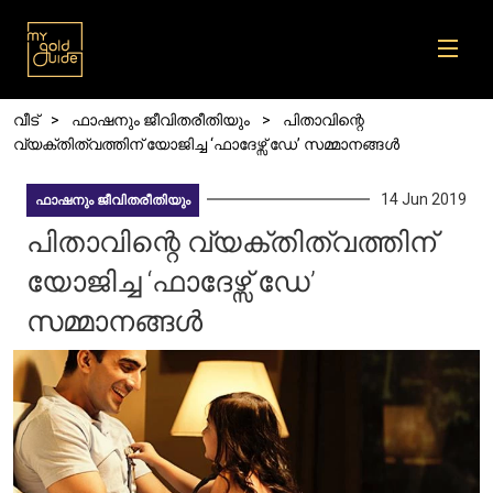
Skip to main content
Breadcrumb
വീട്
ഫാഷനും ജീവിതരീതിയും
പിതാവിന്റെ
വ്യക്തിത്വത്തിന് യോജിച്ച ‘ഫാദേഴ്സ് ഡേ’ സമ്മാനങ്ങൾ
14 Jun 2019
ഫാഷനും ജീവിതരീതിയും
പിതാവിന്റെ വ്യക്തിത്വത്തിന്
യോജിച്ച ‘ഫാദേഴ്സ് ഡേ’
സമ്മാനങ്ങൾ