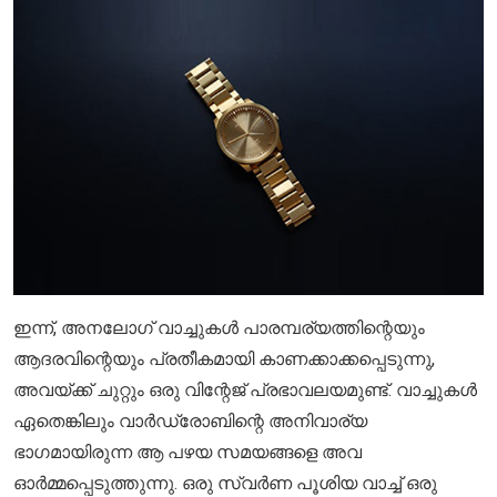
ഇന്ന്, അനലോഗ് വാച്ചുകൾ പാരമ്പര്യത്തിന്റെയും
ആദരവിന്റെയും പ്രതീകമായി കാണക്കാക്കപ്പെടുന്നു,
അവയ്ക്ക് ചുറ്റും ഒരു വിന്റേജ് പ്രഭാവലയമുണ്ട്. വാച്ചുകൾ
ഏതെങ്കിലും വാർഡ്രോബിന്റെ അനിവാര്യ
ഭാഗമായിരുന്ന ആ പഴയ സമയങ്ങളെ അവ
ഓർമ്മപ്പെടുത്തുന്നു. ഒരു സ്വർണ പൂശിയ വാച്ച് ഒരു