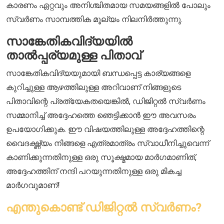
കാരണം ഏറ്റവും അനിശ്ചിതമായ സമയങ്ങളിൽ പോലും
സ്വർണം സാമ്പത്തിക മൂല്യം നിലനിർത്തുന്നു.
സാങ്കേതികവിദ്യയിൽ
താൽപ്പര്യമുള്ള പിതാവ്
സാങ്കേതികവിദ്യയുമായി ബന്ധപ്പെട്ട കാര്യങ്ങളെ
കുറിച്ചുള്ള ആഴത്തിലുള്ള അറിവാണ് നിങ്ങളുടെ
പിതാവിന്റെ പ്രത്യേകതയെങ്കിൽ, ഡിജിറ്റൽ സ്വർണം
സമ്മാനിച്ച് അദ്ദേഹത്തെ ഞെട്ടിക്കാൻ ഈ അവസരം
ഉപയോഗിക്കുക. ഈ വിഷയത്തിലുള്ള അദ്ദേഹത്തിന്റെ
വൈദഗ്ദ്ധ്യം നിങ്ങളെ എത്രമാത്രം സ്വാധീനിച്ചുവെന്ന്
കാണിക്കുന്നതിനുള്ള ഒരു സൂക്ഷ്മമായ മാർഗമാണിത്,
അദ്ദേഹത്തിന് നന്ദി പറയുന്നതിനുള്ള ഒരു മികച്ച
മാർഗവുമാണ്!
എന്തുകൊണ്ട് ഡിജിറ്റൽ സ്വർണം?