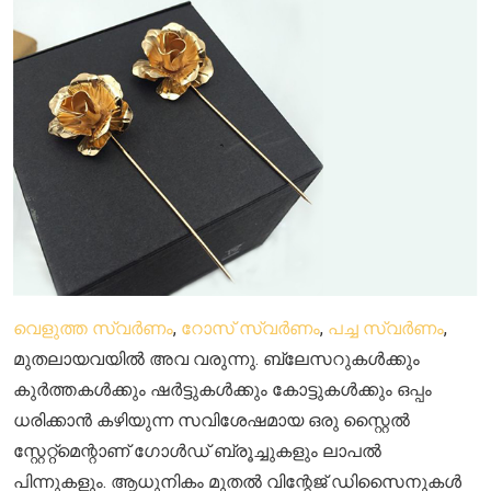
വെളുത്ത സ്വർണം
,
റോസ് സ്വർണം
,
പച്ച സ്വർണം
,
മുതലായവയിൽ അവ വരുന്നു. ബ്ലേസറുകൾക്കും
കുർത്തകൾക്കും ഷർട്ടുകൾക്കും കോട്ടുകൾക്കും ഒപ്പം
ധരിക്കാൻ കഴിയുന്ന സവിശേഷമായ ഒരു സ്റ്റൈൽ
സ്റ്റേറ്റ്മെന്റാണ് ഗോൾഡ് ബ്രൂച്ചുകളും ലാപൽ
പിന്നുകളും. ആധുനികം മുതൽ വിന്റേജ് ഡിസൈനുകൾ