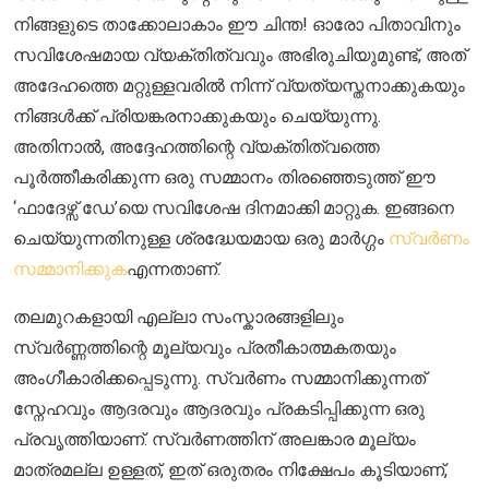
നിങ്ങളുടെ താക്കോലാകാം ഈ ചിന്ത! ഓരോ പിതാവിനും
സവിശേഷമായ വ്യക്തിത്വവും അഭിരുചിയുമുണ്ട്, അത്
അദേഹത്തെ മറ്റുള്ളവരിൽ നിന്ന് വ്യത്യസ്തനാക്കുകയും
നിങ്ങൾക്ക് പ്രിയങ്കരനാക്കുകയും ചെയ്യുന്നു.
അതിനാൽ, അദ്ദേഹത്തിന്റെ വ്യക്തിത്വത്തെ
പൂർത്തീകരിക്കുന്ന ഒരു സമ്മാനം തിരഞ്ഞെടുത്ത് ഈ
‘ഫാദേഴ്സ് ഡേ’യെ സവിശേഷ ദിനമാക്കി മാറ്റുക. ഇങ്ങനെ
ചെയ്യുന്നതിനുള്ള ശ്രദ്ധേയമായ ഒരു മാർഗ്ഗം
സ്വർണം
സമ്മാനിക്കുക
എന്നതാണ്.
തലമുറകളായി എല്ലാ സംസ്കാരങ്ങളിലും
സ്വർണ്ണത്തിന്റെ മൂല്യവും പ്രതീകാത്മകതയും
അംഗീകാരിക്കപ്പെടുന്നു. സ്വർണം സമ്മാനിക്കുന്നത്
സ്നേഹവും ആദരവും ആദരവും പ്രകടിപ്പിക്കുന്ന ഒരു
പ്രവൃത്തിയാണ്. സ്വർണത്തിന് അലങ്കാര മൂല്യം
മാത്രമല്ല ഉള്ളത്, ഇത് ഒരുതരം നിക്ഷേപം കൂടിയാണ്,