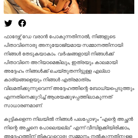
ഫാദേഴ്സ് ഡേ വരാൻ പോകുന്നതിനാൽ, നിങ്ങളുടെ
പിതാവിനൊരു അനുയോജ്യമായ സമ്മാനത്തിനായി
നിങ്ങൾ തേടുകയാകാം. വർഷങ്ങളായി നിങ്ങൾക്ക്
പിതാവിനെ അറിയാമെങ്കിലും, ഇത്രയും കാലമായി
അദ്ദേഹം നിങ്ങൾക്ക് ചെയ്തുതന്നിട്ടുള്ള എല്ലാ
കാര്യങ്ങളെയും നിങ്ങൾ എത്രമാത്രം
വിലമതിക്കുന്നുവെന്ന് അദ്ദേഹത്തിന്റെ ബോധ്യപ്പെടുത്തും
എന്നതിനെക്കുറിച്ച് ആശയക്കുഴപ്പത്തിലാകുന്നത്
സാധാരണമാണ്.
കുട്ടികളെന്ന നിലയിൽ നിങ്ങൾ പലപ്പോഴും “എന്റെ അച്ഛൻ
നിന്റെ അച്ഛനെ പോലെയല്ല” എന്ന് വീമ്പിളക്കിയിരിക്കാം,
അദേഹത്തിന് തികവുറ്റൊരു സമ്മാനം നൽകുന്നതിനുള്ള