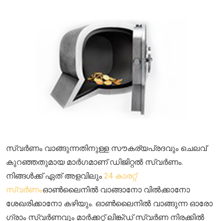
സ്വർണം വാങ്ങുന്നതിനുള്ള സൗകര്യപ്രദവും ചെലവ്
കുറഞ്ഞതുമായ മാർഗമാണ് ഡിജിറ്റൽ സ്വർണം.
നിങ്ങൾക്ക് ഏത് അളവിലും
24 കാരറ്റ്
സ്വർണം
ഓൺലൈനിൽ വാങ്ങാനോ വിൽക്കാനോ
ശേഖരിക്കാനോ കഴിയും. ഓൺലൈനിൽ വാങ്ങുന്ന ഓരോ
ഗ്രാം സ്വർണവും മാർക്കറ്റ് ലിങ്ക്ഡ് സ്വർണ നിരക്കിൽ